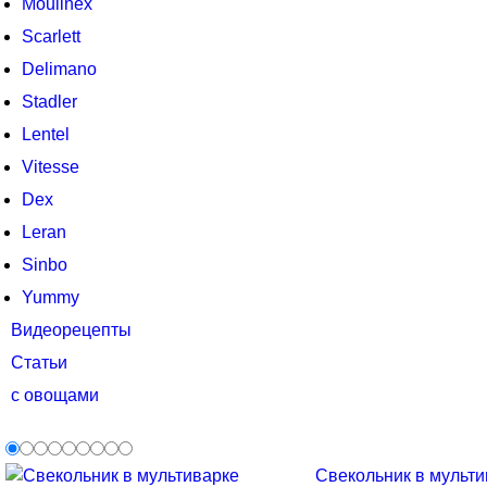
Moulinex
Scarlett
Delimano
Stadler
Lentel
Vitesse
Dex
Leran
Sinbo
Yummy
Видеорецепты
Статьи
с овощами
Свекольник в мультив