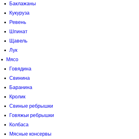
Баклажаны
Кукуруза
Ревень
Шпинат
Щавель
Лук
Мясо
Говядина
Свинина
Баранина
Кролик
Свиные ребрышки
Говяжьи ребрышки
Колбаса
Мясные консервы