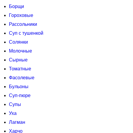
Борщи
Гороховые
Рассольники
Суп с тушенкой
Солянки
Молочные
Сырные
Томатные
Фасолевые
Бульоны
Суп-пюре
Супы
Уха
Лагман
Харчо