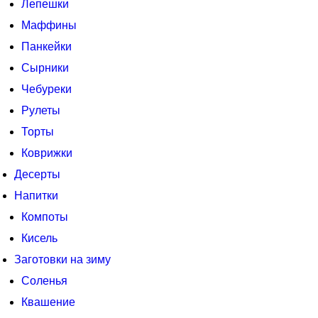
Лепешки
Маффины
Панкейки
Сырники
Чебуреки
Рулеты
Торты
Коврижки
Десерты
Напитки
Компоты
Кисель
Заготовки на зиму
Соленья
Квашение