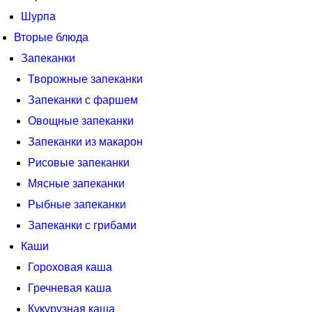
Шурпа
Вторые блюда
Запеканки
Творожные запеканки
Запеканки с фаршем
Овощные запеканки
Запеканки из макарон
Рисовые запеканки
Мясные запеканки
Рыбные запеканки
Запеканки с грибами
Каши
Гороховая каша
Гречневая каша
Кукурузная каша