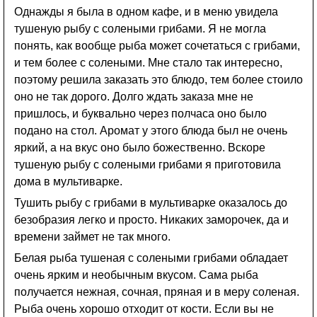
Однажды я была в одном кафе, и в меню увидела
тушеную рыбу с солеными грибами. Я не могла
понять, как вообще рыба может сочетаться с грибами,
и тем более с солеными. Мне стало так интересно,
поэтому решила заказать это блюдо, тем более стоило
оно не так дорого. Долго ждать заказа мне не
пришлось, и буквально через полчаса оно было
подано на стол. Аромат у этого блюда был не очень
яркий, а на вкус оно было божественно. Вскоре
тушеную рыбу с солеными грибами я приготовила
дома в мультиварке.
Тушить рыбу с грибами в мультиварке оказалось до
безобразия легко и просто. Никаких заморочек, да и
времени займет не так много.
Белая рыба тушеная с солеными грибами обладает
очень ярким и необычным вкусом. Сама рыба
получается нежная, сочная, пряная и в меру соленая.
Рыба очень хорошо отходит от кости. Если вы не