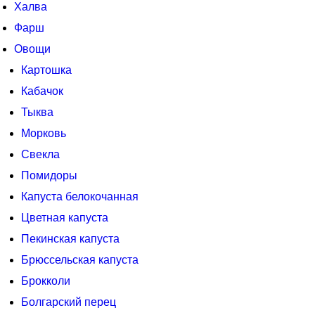
Халва
Фарш
Овощи
Картошка
Кабачок
Тыква
Морковь
Свекла
Помидоры
Капуста белокочанная
Цветная капуста
Пекинская капуста
Брюссельская капуста
Брокколи
Болгарский перец