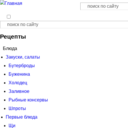
Поиск
Форма поиска
Поиск
Форма поиска
Рецепты
Блюда
Закуски, салаты
Бутерброды
Буженина
Холодец
Заливное
Рыбные консервы
Шпроты
Первые блюда
Щи