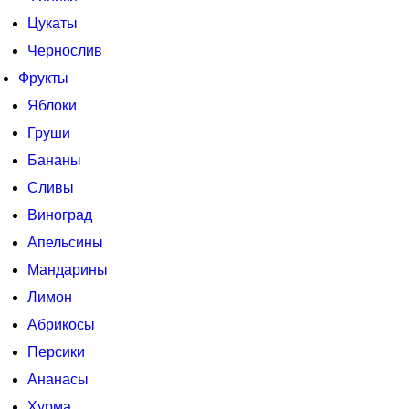
Цукаты
Чернослив
Фрукты
Яблоки
Груши
Бананы
Сливы
Виноград
Апельсины
Мандарины
Лимон
Абрикосы
Персики
Ананасы
Хурма