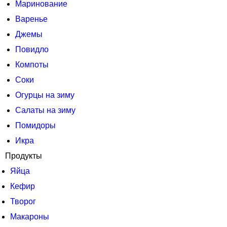
Маринование
Варенье
Джемы
Повидло
Компоты
Соки
Огурцы на зиму
Салаты на зиму
Помидоры
Икра
Продукты
Яйца
Кефир
Творог
Макароны