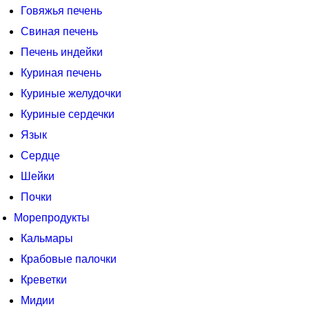
Говяжья печень
Свиная печень
Печень индейки
Куриная печень
Куриные желудочки
Куриные сердечки
Язык
Сердце
Шейки
Почки
Морепродукты
Кальмары
Крабовые палочки
Креветки
Мидии