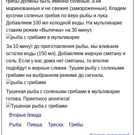
грибы должны быть именно соленые, а не
маринованные и не свежие (замороженные). Кладем
кусочки соленых грибов по верх рыбы и лука.
Добавляем 100 мл холодной воды. На мультиварке
ставим режим «Выпечка» на 30 минут.
За 10 минут до приготовления рыбы, мы вливаем
остатки воды (150 мл). Добавляем жирную сметану и
соль. Если у вас дома нет сметаны, то вполне
подойдут и жирные сливки. Тушим рыбу с солеными
грибами на выбранном режиме до сигнала.
Тушеная рыба с солеными грибами в мультиварке
готова. Приятного аппетита!
Вторые блюда
Рыба
Пикша
Треска
Грибы