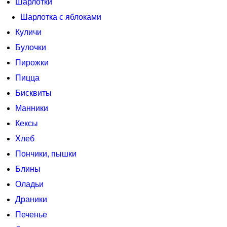
Шарлотки
Шарлотка с яблоками
Куличи
Булочки
Пирожки
Пицца
Бисквиты
Манники
Кексы
Хлеб
Пончики, пышки
Блины
Оладьи
Драники
Печенье