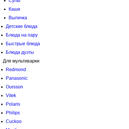
Супы
Каши
Выпечка
Детские блюда
Блюда на пару
Быстрые блюда
Блюда дуэты
Для мультиварки
Redmond
Panasonic
Oursson
Vitek
Polaris
Philips
Cuckoo