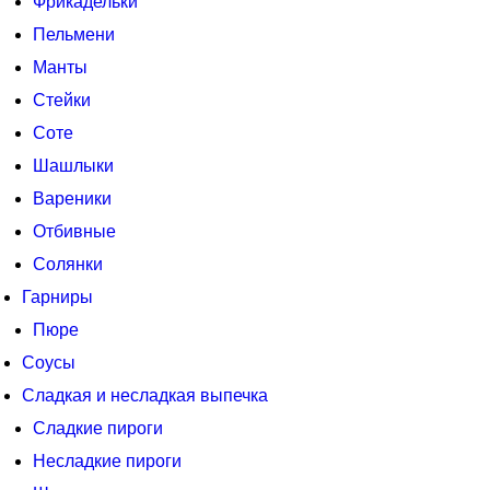
Фрикадельки
Пельмени
Манты
Стейки
Соте
Шашлыки
Вареники
Отбивные
Солянки
Гарниры
Пюре
Соусы
Сладкая и несладкая выпечка
Сладкие пироги
Несладкие пироги