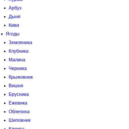
Арбуз
Дыня
Киви
Ягоды
Земляника
Клубника
Малина
Черника
Крыжовник
Вишня
Брусника
Ежевика
Облепиха
Шиповник
Клюква