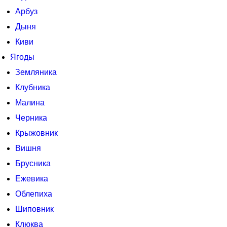
Арбуз
Дыня
Киви
Ягоды
Земляника
Клубника
Малина
Черника
Крыжовник
Вишня
Брусника
Ежевика
Облепиха
Шиповник
Клюква