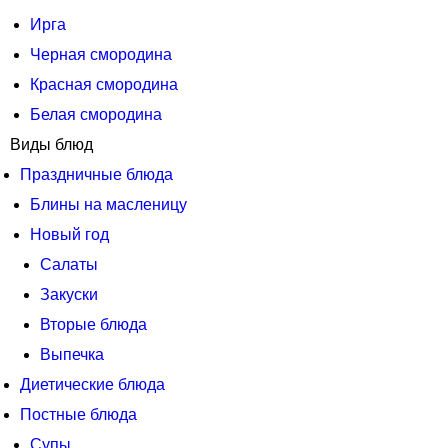
Ирга
Черная смородина
Красная смородина
Белая смородина
Виды блюд
Праздничные блюда
Блины на масленицу
Новый год
Салаты
Закуски
Вторые блюда
Выпечка
Диетические блюда
Постные блюда
Супы