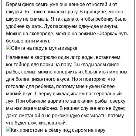
Берём филе сёмги уже очищенное от костей и от
шкурки. Её тоже снимаем сразу. В принципе, можно
шкурку не снимать. Я так делаю, чтобы ребенку было
удобнее кушать. Лук пассеруем одну-две минуты.
Можно на сковороде, можно на режиме «Жарка» чуть
больше пяти минут.
Наливаем в кастрюлю один литр воды, вставляем
контейнер для варки на пару. Выкладываем филе
рыбы, солим, можно поперчить и сбрызнуть лимоном
для более пикантного вкуса. Но я повторяю, что
готовлю для ребенка, поэтому мне нужен более
мягкий вкус. Сверху выкладываем пассерованный
лук. При обычном варианте запекания рыбы, сверху
мы наливаем майонез. В нашем случае его не будет,
даже сметаной я не рекомендую смазывать, потому
что будет вкус кисловатый.