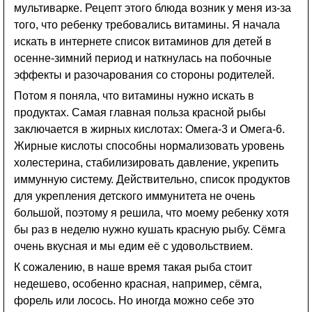
мультиварке. Рецепт этого блюда возник у меня из-за
того, что ребенку требовались витамины. Я начала
искать в интернете список витаминов для детей в
осенне-зимний период и наткнулась на побочные
эффекты и разочарования со стороны родителей.
Потом я поняла, что витамины нужно искать в
продуктах. Самая главная польза красной рыбы
заключается в жирных кислотах: Омега-3 и Омега-6.
Жирные кислоты способны нормализовать уровень
холестерина, стабилизировать давление, укрепить
иммунную систему. Действительно, список продуктов
для укрепления детского иммунитета не очень
большой, поэтому я решила, что моему ребенку хотя
бы раз в неделю нужно кушать красную рыбу. Сёмга
очень вкусная и мы едим её с удовольствием.
К сожалению, в наше время такая рыба стоит
недешево, особенно красная, например, сёмга,
форель или лосось. Но иногда можно себе это