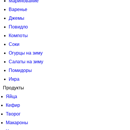
Маринование
Варенье
Джемы
Повидло
Компоты
Соки
Огурцы на зиму
Салаты на зиму
Помидоры
Икра
Продукты
Яйца
Кефир
Творог
Макароны