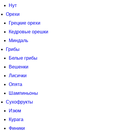
Нут
Орехи
Грецкие орехи
Кедровые орешки
Миндаль
Грибы
Белые грибы
Вешенки
Лисички
Опята
Шампиньоны
Сухофрукты
Изюм
Курага
Финики