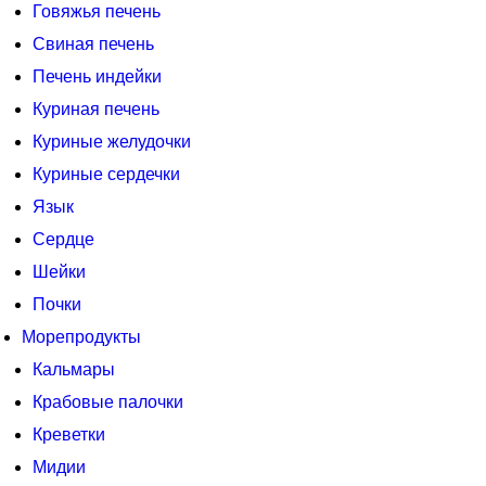
Говяжья печень
Свиная печень
Печень индейки
Куриная печень
Куриные желудочки
Куриные сердечки
Язык
Сердце
Шейки
Почки
Морепродукты
Кальмары
Крабовые палочки
Креветки
Мидии