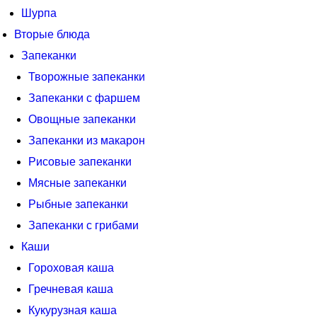
Шурпа
Вторые блюда
Запеканки
Творожные запеканки
Запеканки с фаршем
Овощные запеканки
Запеканки из макарон
Рисовые запеканки
Мясные запеканки
Рыбные запеканки
Запеканки с грибами
Каши
Гороховая каша
Гречневая каша
Кукурузная каша