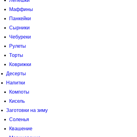
Лепешки
Маффины
Панкейки
Сырники
Чебуреки
Рулеты
Торты
Коврижки
Десерты
Напитки
Компоты
Кисель
Заготовки на зиму
Соленья
Квашение