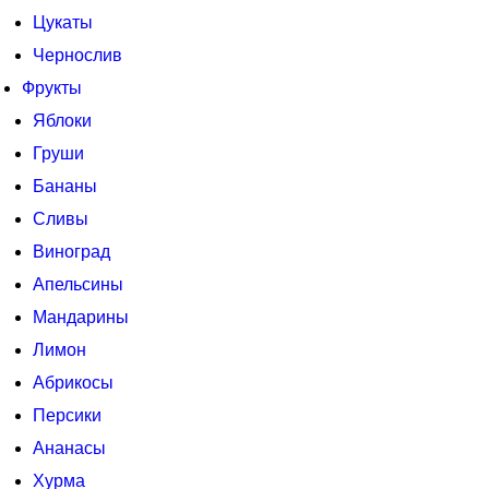
Цукаты
Чернослив
Фрукты
Яблоки
Груши
Бананы
Сливы
Виноград
Апельсины
Мандарины
Лимон
Абрикосы
Персики
Ананасы
Хурма