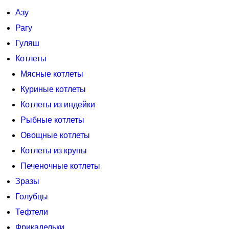
Азу
Рагу
Гуляш
Котлеты
Мясные котлеты
Куриные котлеты
Котлеты из индейки
Рыбные котлеты
Овощные котлеты
Котлеты из крупы
Печеночные котлеты
Зразы
Голубцы
Тефтели
Фрикадельки