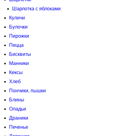
Шарлотка с яблоками
Куличи
Булочки
Пирожки
Пицца
Бисквиты
Манники
Кексы
Хлеб
Пончики, пышки
Блины
Оладьи
Драники
Печенье