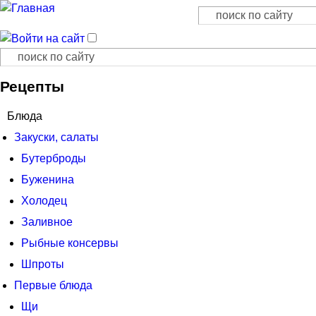
Поиск
Форма поиска
Поиск
Форма поиска
Рецепты
Блюда
Закуски, салаты
Бутерброды
Буженина
Холодец
Заливное
Рыбные консервы
Шпроты
Первые блюда
Щи