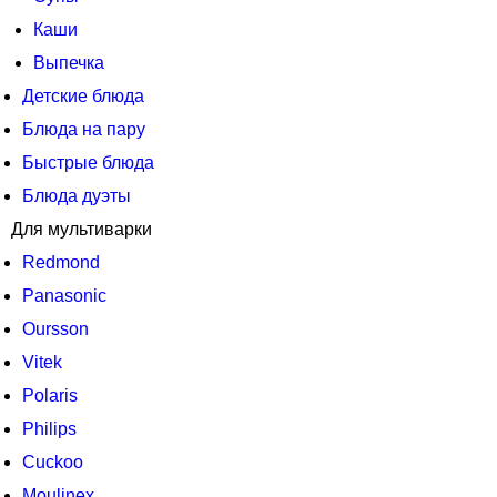
Каши
Выпечка
Детские блюда
Блюда на пару
Быстрые блюда
Блюда дуэты
Для мультиварки
Redmond
Panasonic
Oursson
Vitek
Polaris
Philips
Cuckoo
Moulinex