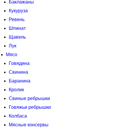
Баклажаны
Кукуруза
Ревень
Шпинат
Щавель
Лук
Мясо
Говядина
Свинина
Баранина
Кролик
Свиные ребрышки
Говяжьи ребрышки
Колбаса
Мясные консервы