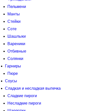
Пельмени
Манты
Стейки
Соте
Шашлыки
Вареники
Отбивные
Солянки
Гарниры
Пюре
Соусы
Сладкая и несладкая выпечка
Сладкие пироги
Несладкие пироги
Шарлотки