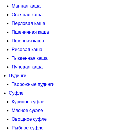
Манная каша
Овсяная каша
Перловая каша
Пшеничная каша
Пшенная каша
Рисовая каша
Тыквенная каша
Ячневая каша
Пудинги
Творожные пудинги
Суфле
Куриное суфле
Мясное суфле
Овощное суфле
Рыбное суфле