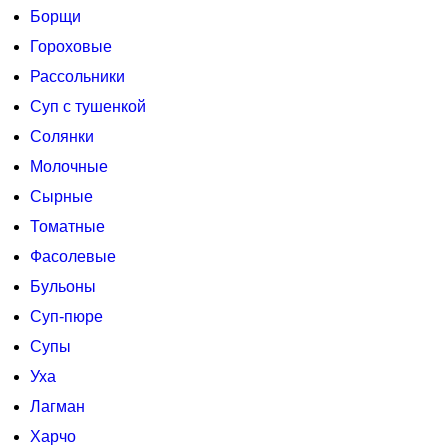
Борщи
Гороховые
Рассольники
Суп с тушенкой
Солянки
Молочные
Сырные
Томатные
Фасолевые
Бульоны
Суп-пюре
Супы
Уха
Лагман
Харчо