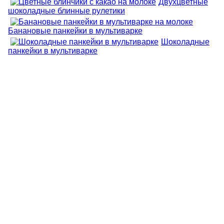
Двухцветные
шоколадные блинные рулетики
Банановые панкейки в мультиварке
Шоколадные
панкейки в мультиварке