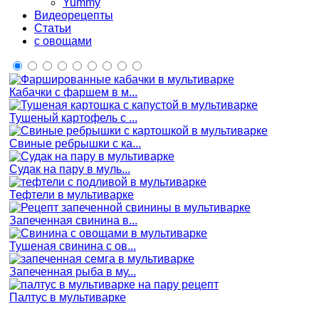
Yummy
Видеорецепты
Статьи
с овощами
Кабачки с фаршем в м...
Тушеный картофель с ...
Свиные ребрышки с ка...
Судак на пару в муль...
Тефтели в мультиварке
Запеченная свинина в...
Тушеная свинина с ов...
Запеченная рыба в му...
Палтус в мультиварке