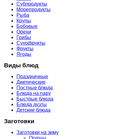
Субпродукты
Морепродукты
Рыба
Крупы
Бобовые
Орехи
Грибы
Сухофрукты
Фрукты
Ягоды
Виды блюд
Праздничные
Диетические
Постные блюда
Блюда на пару
Быстрые блюда
Блюда дуэты
Детские блюда
Заготовки
Заготовки на зиму
Огурцы