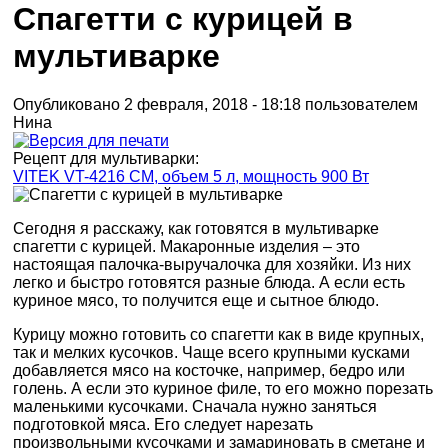
Спагетти с курицей в
мультиварке
Опубликовано 2 февраля, 2018 - 18:18 пользователем
Нина
Рецепт для мультиварки:
VITEK VT-4216 CM, объем 5 л, мощность 900 Вт
Сегодня я расскажу, как готовятся в мультиварке
спагетти с курицей. Макаронные изделия – это
настоящая палочка-выручалочка для хозяйки. Из них
легко и быстро готовятся разные блюда. А если есть
куриное мясо, то получится еще и сытное блюдо.
Курицу можно готовить со спагетти как в виде крупных,
так и мелких кусочков. Чаще всего крупными кусками
добавляется мясо на косточке, например, бедро или
голень. А если это куриное филе, то его можно порезать
маленькими кусочками. Сначала нужно заняться
подготовкой мяса. Его следует нарезать
произвольными кусочками и замариновать в сметане и