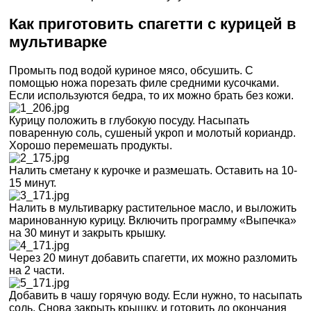
Как приготовить спагетти с курицей в
мультиварке
Промыть под водой куриное мясо, обсушить. С
помощью ножа порезать филе средними кусочками.
Если используются бедра, то их можно брать без кожи.
Курицу положить в глубокую посуду. Насыпать
поваренную соль, сушеный укроп и молотый кориандр.
Хорошо перемешать продукты.
Налить сметану к курочке и размешать. Оставить на 10-
15 минут.
Налить в мультиварку растительное масло, и выложить
маринованную курицу. Включить программу «Выпечка»
на 30 минут и закрыть крышку.
Через 20 минут добавить спагетти, их можно разломить
на 2 части.
Добавить в чашу горячую воду. Если нужно, то насыпать
соль. Снова закрыть крышку, и готовить до окончания