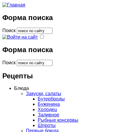
Форма поиска
Поиск
Форма поиска
Поиск
Рецепты
Блюда
Закуски, салаты
Бутерброды
Буженина
Холодец
Заливное
Рыбные консервы
Шпроты
Первые блюда