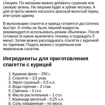
специях. По желанию можно добавить сушеную или
свежую зелень. Не лишним будет и зубчик чеснока. А
для остроты можно насыпать красный молотый перец
или сухую аджику.
В мультиварке спагетти и курица готовятся достаточно
быстро. А чтобы не было лишней жидкости,
рекомендуется использовать режим «Выпечка». После
готовности нужно выключить технику, и подождать 5
минут. Затем можно раскладывать спагетти с курочкой
по тарелкам. Подать можно с огуречным или
морковным салатом.
Ингредиенты для приготовления
спагетти с курицей
Куриное филе – 250 г.
Спагетти – 1/3 упак.
Укроп сушеный – 0,5 ч.л.
Вода горячая – 2 стак.
Сметана – 3 ст.л.
Масло растительное – 1 ст.л.
Кориандр молотый – 0,25 ч.л.
Соль поваренная – по вкусу.