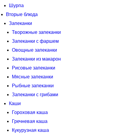
Шурпа
Вторые блюда
Запеканки
Творожные запеканки
Запеканки с фаршем
Овощные запеканки
Запеканки из макарон
Рисовые запеканки
Мясные запеканки
Рыбные запеканки
Запеканки с грибами
Каши
Гороховая каша
Гречневая каша
Кукурузная каша