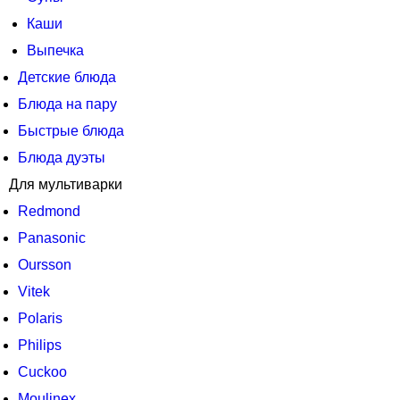
Каши
Выпечка
Детские блюда
Блюда на пару
Быстрые блюда
Блюда дуэты
Для мультиварки
Redmond
Panasonic
Oursson
Vitek
Polaris
Philips
Cuckoo
Moulinex