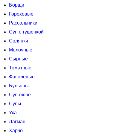
Борщи
Гороховые
Рассольники
Суп с тушенкой
Солянки
Молочные
Сырные
Томатные
Фасолевые
Бульоны
Суп-пюре
Супы
Уха
Лагман
Харчо