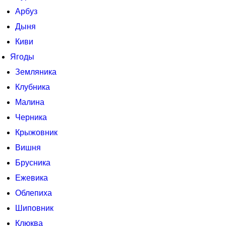
Арбуз
Дыня
Киви
Ягоды
Земляника
Клубника
Малина
Черника
Крыжовник
Вишня
Брусника
Ежевика
Облепиха
Шиповник
Клюква