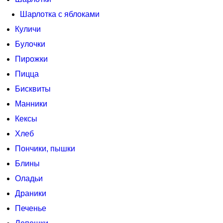
Шарлотка с яблоками
Куличи
Булочки
Пирожки
Пицца
Бисквиты
Манники
Кексы
Хлеб
Пончики, пышки
Блины
Оладьи
Драники
Печенье