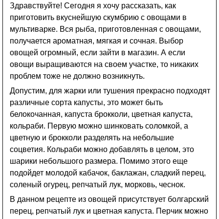
Здравствуйте! Сегодня я хочу рассказать, как
приготовить вкуснейшую скумбрию с овощами в
мультиварке. Вся рыба, приготовленная с овощами,
получается ароматная, мягкая и сочная. Выбор
овощей огромный, если зайти в магазин. А если
овощи выращиваются на своем участке, то никаких
проблем тоже не должно возникнуть.
Допустим, для жарки или тушения прекрасно подходят
различные сорта капусты, это может быть
белокочанная, капуста брокколи, цветная капуста,
кольраби. Первую можно шинковать соломкой, а
цветную и брокколи разделять на небольшие
соцветия. Кольраби можно добавлять в целом, это
шарики небольшого размера. Помимо этого еще
подойдет молодой кабачок, баклажан, сладкий перец,
соленый огурец, репчатый лук, морковь, чеснок.
В данном рецепте из овощей присутствует болгарский
перец, репчатый лук и цветная капуста. Перчик можно