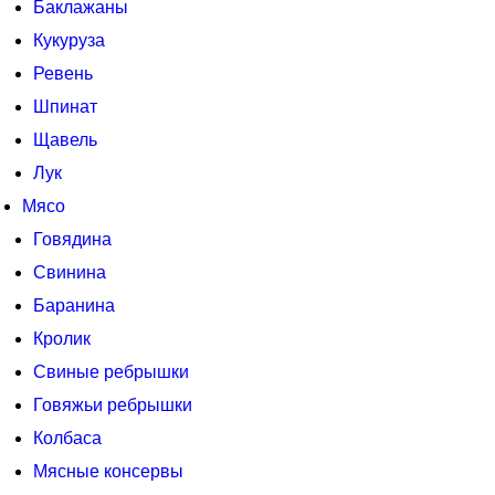
Баклажаны
Кукуруза
Ревень
Шпинат
Щавель
Лук
Мясо
Говядина
Свинина
Баранина
Кролик
Свиные ребрышки
Говяжьи ребрышки
Колбаса
Мясные консервы