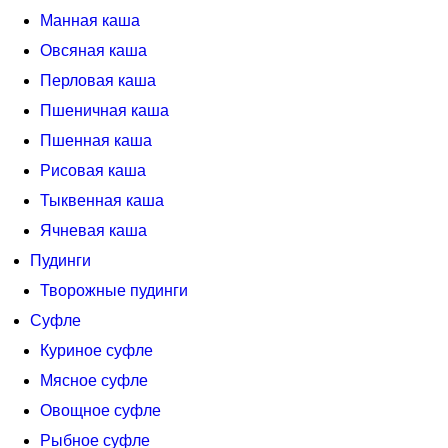
Манная каша
Овсяная каша
Перловая каша
Пшеничная каша
Пшенная каша
Рисовая каша
Тыквенная каша
Ячневая каша
Пудинги
Творожные пудинги
Суфле
Куриное суфле
Мясное суфле
Овощное суфле
Рыбное суфле