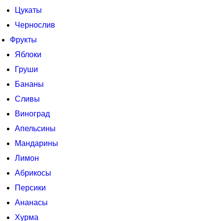
Цукаты
Чернослив
Фрукты
Яблоки
Груши
Бананы
Сливы
Виноград
Апельсины
Мандарины
Лимон
Абрикосы
Персики
Ананасы
Хурма