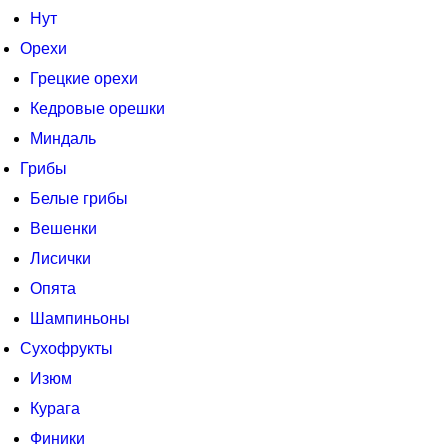
Нут
Орехи
Грецкие орехи
Кедровые орешки
Миндаль
Грибы
Белые грибы
Вешенки
Лисички
Опята
Шампиньоны
Сухофрукты
Изюм
Курага
Финики