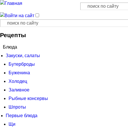
Поиск
Форма поиска
Поиск
Форма поиска
Рецепты
Блюда
Закуски, салаты
Бутерброды
Буженина
Холодец
Заливное
Рыбные консервы
Шпроты
Первые блюда
Щи