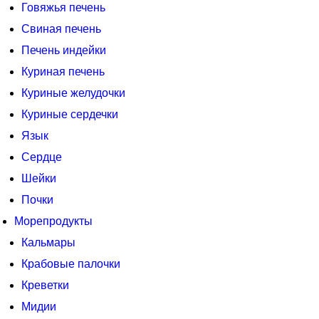
Говяжья печень
Свиная печень
Печень индейки
Куриная печень
Куриные желудочки
Куриные сердечки
Язык
Сердце
Шейки
Почки
Морепродукты
Кальмары
Крабовые палочки
Креветки
Мидии