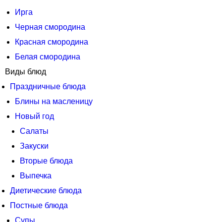
Ирга
Черная смородина
Красная смородина
Белая смородина
Виды блюд
Праздничные блюда
Блины на масленицу
Новый год
Салаты
Закуски
Вторые блюда
Выпечка
Диетические блюда
Постные блюда
Супы