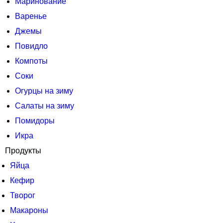
Маринование
Варенье
Джемы
Повидло
Компоты
Соки
Огурцы на зиму
Салаты на зиму
Помидоры
Икра
Продукты
Яйца
Кефир
Творог
Макароны