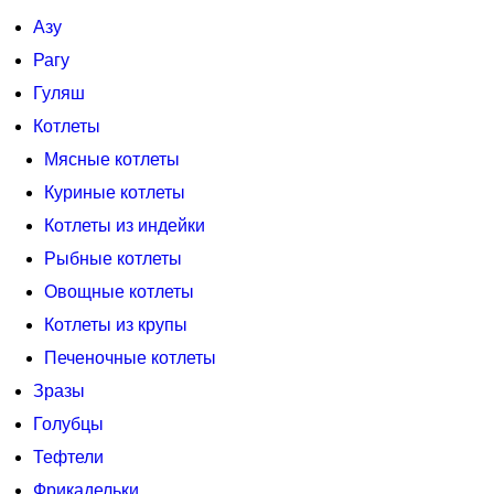
Азу
Рагу
Гуляш
Котлеты
Мясные котлеты
Куриные котлеты
Котлеты из индейки
Рыбные котлеты
Овощные котлеты
Котлеты из крупы
Печеночные котлеты
Зразы
Голубцы
Тефтели
Фрикадельки