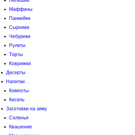
Лепешки
Маффины
Панкейки
Сырники
Чебуреки
Рулеты
Торты
Коврижки
Десерты
Напитки
Компоты
Кисель
Заготовки на зиму
Соленья
Квашение