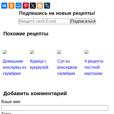
Подпишись на новые рецепты!
Похожие рецепты
Домашние
Курица с
Суп из
4 рецепта
консервы из
кукурузой
консервов
постной
скумбрии
скумбрии
картошки
Добавить комментарий
Ваше имя
Тема