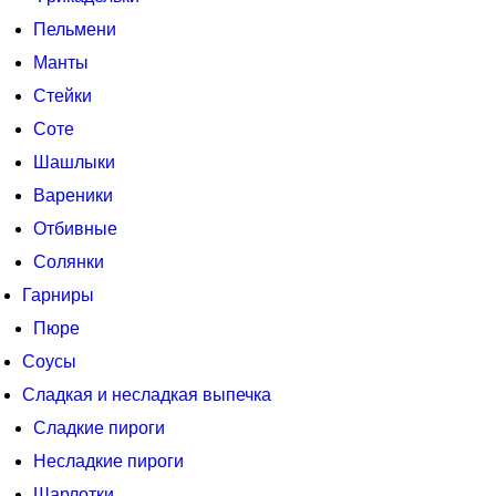
Пельмени
Манты
Стейки
Соте
Шашлыки
Вареники
Отбивные
Солянки
Гарниры
Пюре
Соусы
Сладкая и несладкая выпечка
Сладкие пироги
Несладкие пироги
Шарлотки