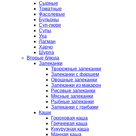
Сырные
Томатные
Фасолевые
Бульоны
Суп-пюре
Супы
Уха
Лагман
Харчо
Шурпа
Вторые блюда
Запеканки
Творожные запеканки
Запеканки с фаршем
Овощные запеканки
Запеканки из макарон
Рисовые запеканки
Мясные запеканки
Рыбные запеканки
Запеканки с грибами
Каши
Гороховая каша
Гречневая каша
Кукурузная каша
Манная каша