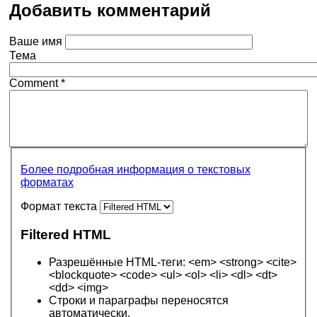
Добавить комментарий
Ваше имя
Тема
Comment
*
Более подробная информация о текстовых
форматах
Формат текста
Filtered HTML
Разрешённые HTML-теги: <em> <strong> <cite>
<blockquote> <code> <ul> <ol> <li> <dl> <dt>
<dd> <img>
Строки и параграфы переносятся
автоматически.