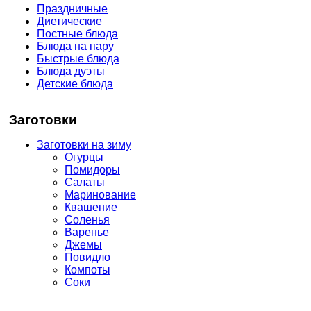
Праздничные
Диетические
Постные блюда
Блюда на пару
Быстрые блюда
Блюда дуэты
Детские блюда
Заготовки
Заготовки на зиму
Огурцы
Помидоры
Салаты
Маринование
Квашение
Соленья
Варенье
Джемы
Повидло
Компоты
Соки