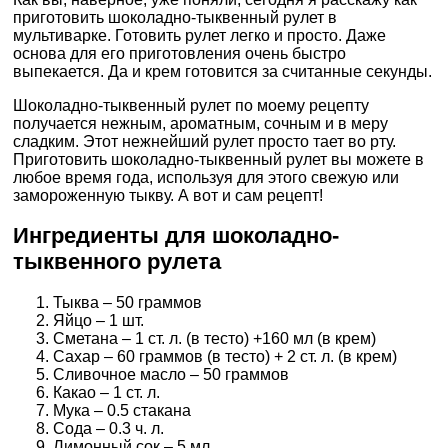
приготовить шоколадно-тыквенный рулет в
мультиварке. Готовить рулет легко и просто. Даже
основа для его приготовления очень быстро
выпекается. Да и крем готовится за считанные секунды.
Шоколадно-тыквенный рулет по моему рецепту
получается нежным, ароматным, сочным и в меру
сладким. Этот нежнейший рулет просто тает во рту.
Приготовить шоколадно-тыквенный рулет вы можете в
любое время года, используя для этого свежую или
замороженную тыкву. А вот и сам рецепт!
Ингредиенты для шоколадно-
тыквенного рулета
Тыква – 50 граммов
Яйцо – 1 шт.
Сметана – 1 ст. л. (в тесто) +160 мл (в крем)
Сахар – 60 граммов (в тесто) + 2 ст. л. (в крем)
Сливочное масло – 50 граммов
Какао – 1 ст. л.
Мука – 0.5 стакана
Сода – 0.3 ч. л.
Лимонный сок – 5 мл