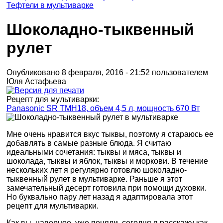
Тефтели в мультиварке
Шоколадно-тыквенный
рулет
Опубликовано 8 февраля, 2016 - 21:52 пользователем
Юля Астафьева
Рецепт для мультиварки:
Panasonic SR TMH18, объем 4,5 л, мощность 670 Вт
Мне очень нравится вкус тыквы, поэтому я стараюсь ее
добавлять в самые разные блюда. Я считаю
идеальными сочетания: тыквы и мяса, тыквы и
шоколада, тыквы и яблок, тыквы и моркови. В течение
нескольких лет я регулярно готовлю шоколадно-
тыквенный рулет в мультиварке. Раньше я этот
замечательный десерт готовила при помощи духовки.
Но буквально пару лет назад я адаптировала этот
рецепт для мультиварки.
Как вы, наверное, уже поняли, сегодня я расскажу как