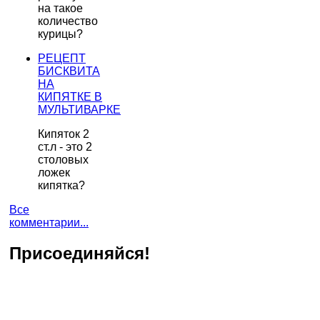
на такое
количество
курицы?
РЕЦЕПТ
БИСКВИТА
НА
КИПЯТКЕ В
МУЛЬТИВАРКЕ
Кипяток 2
ст.л - это 2
столовых
ложек
кипятка?
Все
комментарии...
Присоединяйся!