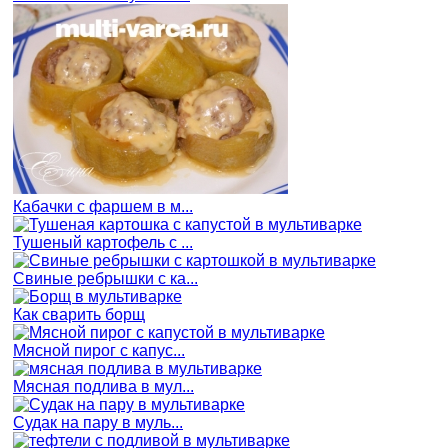
Кабачки с фаршем в м...
Тушеный картофель с ...
Свиные ребрышки с ка...
Как сварить борщ
Мясной пирог с капус...
Мясная подлива в мул...
Судак на пару в муль...