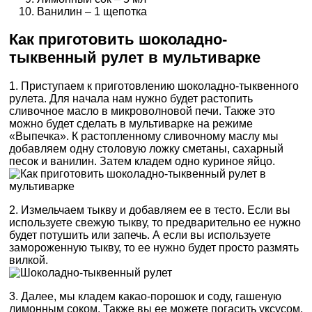
Ванилин – 1 щепотка
Как приготовить шоколадно-
тыквенный рулет в мультиварке
1. Приступаем к приготовлению шоколадно-тыквенного
рулета. Для начала нам нужно будет растопить
сливочное масло в микроволновой печи. Также это
можно будет сделать в мультиварке на режиме
«Выпечка». К растопленному сливочному маслу мы
добавляем одну столовую ложку сметаны, сахарный
песок и ванилин. Затем кладем одно куриное яйцо.
2. Измельчаем тыкву и добавляем ее в тесто. Если вы
используете свежую тыкву, то предварительно ее нужно
будет потушить или запечь. А если вы используете
замороженную тыкву, то ее нужно будет просто размять
вилкой.
3. Далее, мы кладем какао-порошок и соду, гашеную
лимонным соком. Также вы ее можете погасить уксусом.