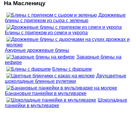
На Масленицу
Дрожжевые
блины с припеком из сыра с зеленью
Блины с припеком из семги и укропа
Ажурные дрожжевые блины
Заварные блины на
кефире
Блины с фаршем
Двухцветные
шоколадные блинные рулетики
Банановые панкейки в мультиварке
Шоколадные
панкейки в мультиварке