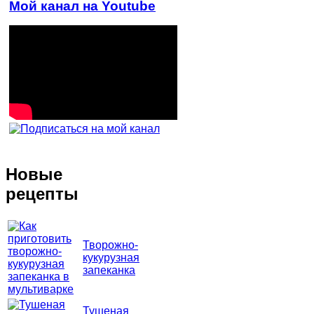
Мой канал на Youtube
Новые
рецепты
Творожно-
кукурузная
запеканка
Тушеная