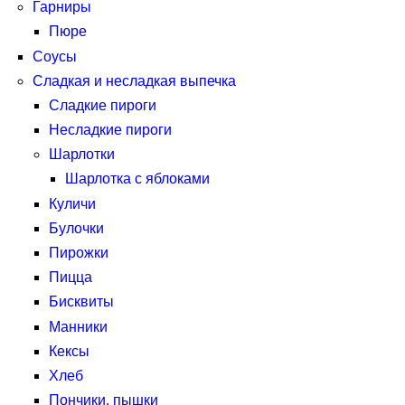
Гарниры
Пюре
Соусы
Сладкая и несладкая выпечка
Сладкие пироги
Несладкие пироги
Шарлотки
Шарлотка с яблоками
Куличи
Булочки
Пирожки
Пицца
Бисквиты
Манники
Кексы
Хлеб
Пончики, пышки