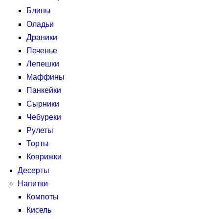
Блины
Оладьи
Драники
Печенье
Лепешки
Маффины
Панкейки
Сырники
Чебуреки
Рулеты
Торты
Коврижки
Десерты
Напитки
Компоты
Кисель