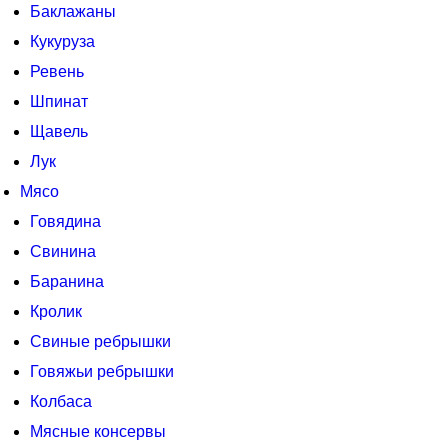
Баклажаны
Кукуруза
Ревень
Шпинат
Щавель
Лук
Мясо
Говядина
Свинина
Баранина
Кролик
Свиные ребрышки
Говяжьи ребрышки
Колбаса
Мясные консервы