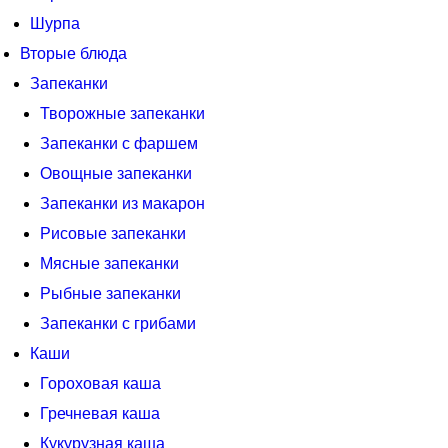
Шурпа
Вторые блюда
Запеканки
Творожные запеканки
Запеканки с фаршем
Овощные запеканки
Запеканки из макарон
Рисовые запеканки
Мясные запеканки
Рыбные запеканки
Запеканки с грибами
Каши
Гороховая каша
Гречневая каша
Кукурузная каша