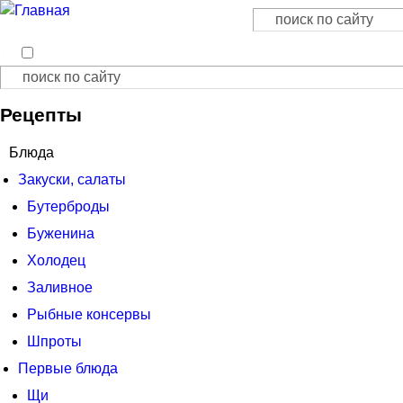
Поиск
Форма поиска
Поиск
Форма поиска
Рецепты
Блюда
Закуски, салаты
Бутерброды
Буженина
Холодец
Заливное
Рыбные консервы
Шпроты
Первые блюда
Щи