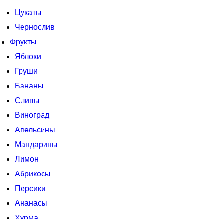
Цукаты
Чернослив
Фрукты
Яблоки
Груши
Бананы
Сливы
Виноград
Апельсины
Мандарины
Лимон
Абрикосы
Персики
Ананасы
Хурма