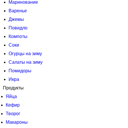
Маринование
Варенье
Джемы
Повидло
Компоты
Соки
Огурцы на зиму
Салаты на зиму
Помидоры
Икра
Продукты
Яйца
Кефир
Творог
Макароны