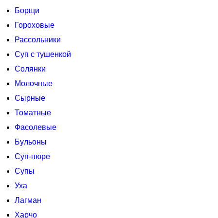
Борщи
Гороховые
Рассольники
Суп с тушенкой
Солянки
Молочные
Сырные
Томатные
Фасолевые
Бульоны
Суп-пюре
Супы
Уха
Лагман
Харчо