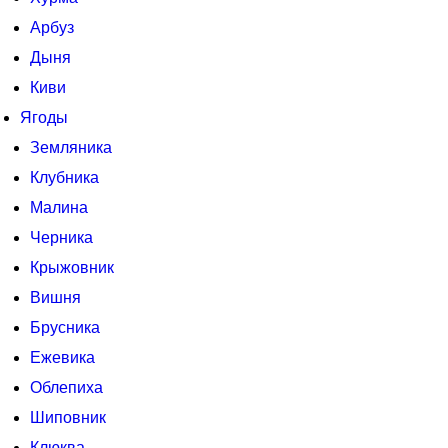
Арбуз
Дыня
Киви
Ягоды
Земляника
Клубника
Малина
Черника
Крыжовник
Вишня
Брусника
Ежевика
Облепиха
Шиповник
Клюква