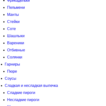
Фрикадельки
Пельмени
Манты
Стейки
Соте
Шашлыки
Вареники
Отбивные
Солянки
Гарниры
Пюре
Соусы
Сладкая и несладкая выпечка
Сладкие пироги
Несладкие пироги