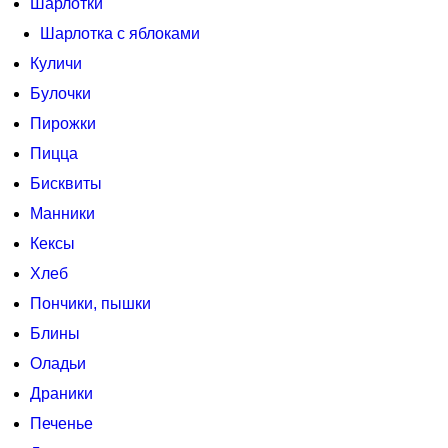
Шарлотки
Шарлотка с яблоками
Куличи
Булочки
Пирожки
Пицца
Бисквиты
Манники
Кексы
Хлеб
Пончики, пышки
Блины
Оладьи
Драники
Печенье