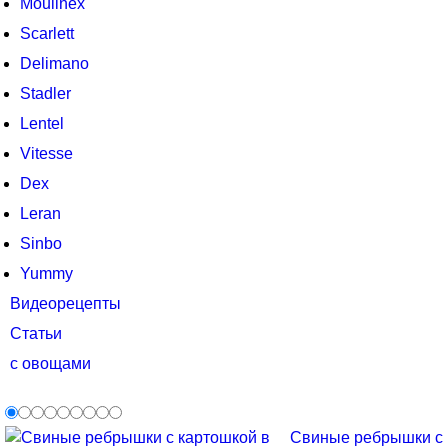
Moulinex
Scarlett
Delimano
Stadler
Lentel
Vitesse
Dex
Leran
Sinbo
Yummy
Видеорецепты
Статьи
с овощами
Свиные ребрышки с к