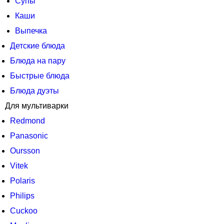
Супы
Каши
Выпечка
Детские блюда
Блюда на пару
Быстрые блюда
Блюда дуэты
Для мультиварки
Redmond
Panasonic
Oursson
Vitek
Polaris
Philips
Cuckoo