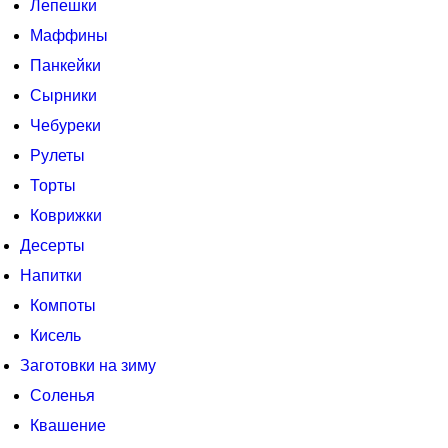
Лепешки
Маффины
Панкейки
Сырники
Чебуреки
Рулеты
Торты
Коврижки
Десерты
Напитки
Компоты
Кисель
Заготовки на зиму
Соленья
Квашение