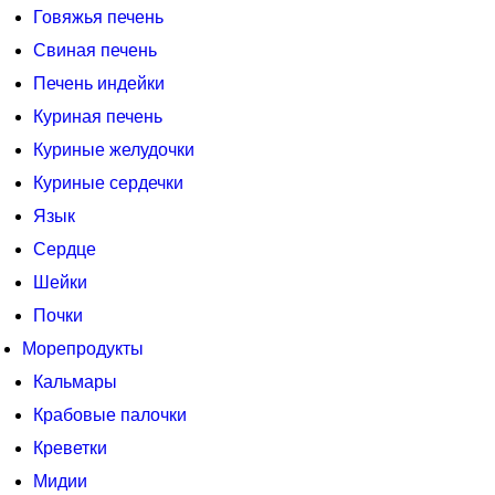
Говяжья печень
Свиная печень
Печень индейки
Куриная печень
Куриные желудочки
Куриные сердечки
Язык
Сердце
Шейки
Почки
Морепродукты
Кальмары
Крабовые палочки
Креветки
Мидии