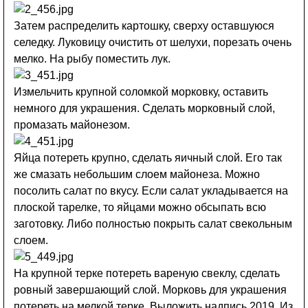
Затем распределить картошку, сверху оставшуюся
селедку. Луковицу очистить от шелухи, порезать очень
мелко. На рыбу поместить лук.
Измельчить крупной соломкой морковку, оставить
немного для украшения. Сделать морковный слой,
промазать майонезом.
Яйца потереть крупно, сделать яичный слой. Его так
же смазать небольшим слоем майонеза. Можно
посолить салат по вкусу. Если салат укладывается на
плоской тарелке, то яйцами можно обсыпать всю
заготовку. Либо полностью покрыть салат свекольным
слоем.
На крупной терке потереть вареную свеклу, сделать
ровный завершающий слой. Морковь для украшения
потереть на мелкой терке. Выложить надпись 2019. Из