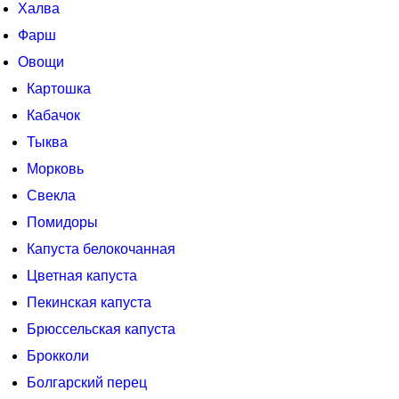
Халва
Фарш
Овощи
Картошка
Кабачок
Тыква
Морковь
Свекла
Помидоры
Капуста белокочанная
Цветная капуста
Пекинская капуста
Брюссельская капуста
Брокколи
Болгарский перец