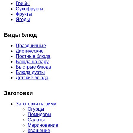
Грибы
Сухофрукты
Фрукты
Ягоды
Виды блюд
Праздничные
Диетические
Постные блюда
Блюда на пару
Быстрые блюда
Блюда дуэты
Детские блюда
Заготовки
Заготовки на зиму
Огурцы
Помидоры
Салаты
Маринование
Квашение