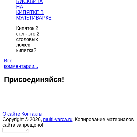
БИСКВИТА
НА
КИПЯТКЕ В
МУЛЬТИВАРКЕ
Кипяток 2
ст.л - это 2
столовых
ложек
кипятка?
Все
комментарии...
Присоединяйся!
О сайте
Контакты
Copyright © 2026,
multi-varca.ru
. Копирование материалов
сайта запрещено!