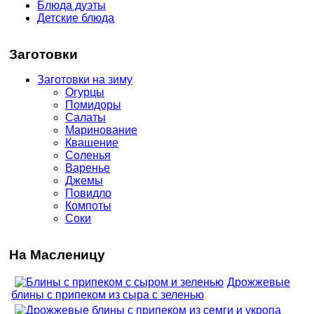
Блюда дуэты
Детские блюда
Заготовки
Заготовки на зиму
Огурцы
Помидоры
Салаты
Маринование
Квашение
Соленья
Варенье
Джемы
Повидло
Компоты
Соки
На Масленицу
Дрожжевые
блины с припеком из сыра с зеленью