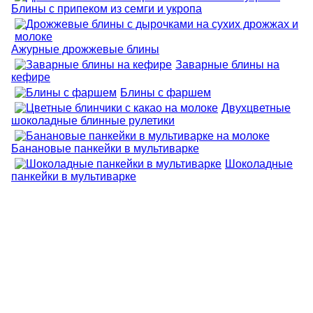
Блины с припеком из семги и укропа
Ажурные дрожжевые блины
Заварные блины на
кефире
Блины с фаршем
Двухцветные
шоколадные блинные рулетики
Банановые панкейки в мультиварке
Шоколадные
панкейки в мультиварке