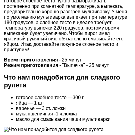
Готовое слоёное тесто нужно размораживать
постепенно при комнатной температуре, а выпекать,
предварительно хорошо разогрев мультиварку. У меня
по умолчанию мультиварка выпекает при температуре
180 градусов, а слоёное тесто в идеале требует
температуру выпечки 220 градусов, поэтому время
выпекания будет увеличено. Чтобы пирог имел
красивый румяный вид, обязательно смазывайте его
яйцом. Итак, доставайте покупное слоёное тесто и
приступим!
Время приготовления
- 25 минут
Режим приготовления
- "Выпечка" - 25 минут
Что нам понадобится для сладкого
рулета
готовое слоёное тесто —300 г
яйца — 1 шт.
варенье — 3 ст. ложки
мука пшеничная -1 ч.ложка
масло для смазывания чаши мультиварки