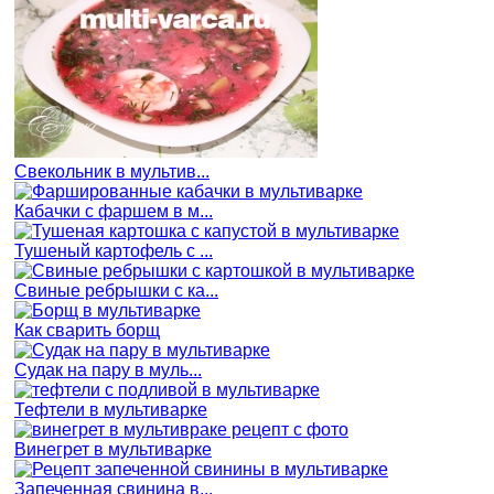
Свекольник в мультив...
Кабачки с фаршем в м...
Тушеный картофель с ...
Свиные ребрышки с ка...
Как сварить борщ
Судак на пару в муль...
Тефтели в мультиварке
Винегрет в мультиварке
Запеченная свинина в...