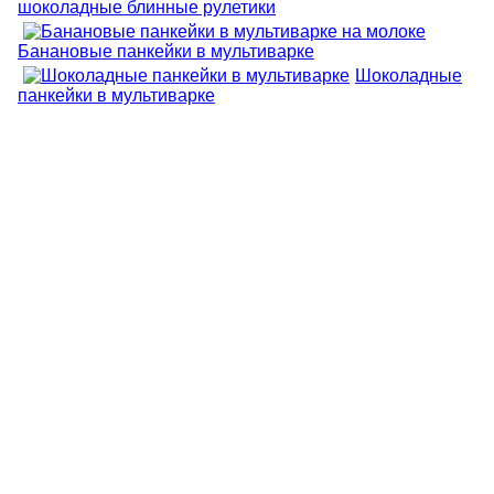
шоколадные блинные рулетики
Банановые панкейки в мультиварке
Шоколадные
панкейки в мультиварке