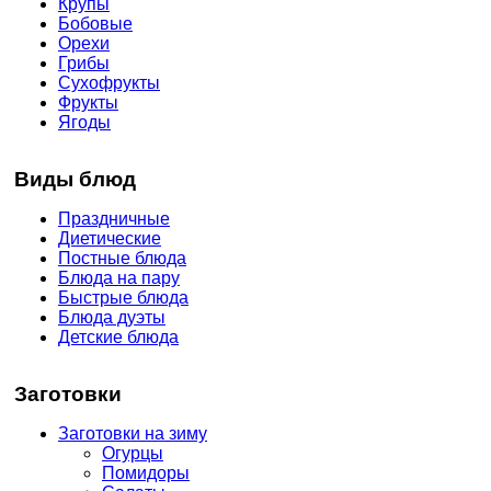
Крупы
Бобовые
Орехи
Грибы
Сухофрукты
Фрукты
Ягоды
Виды блюд
Праздничные
Диетические
Постные блюда
Блюда на пару
Быстрые блюда
Блюда дуэты
Детские блюда
Заготовки
Заготовки на зиму
Огурцы
Помидоры