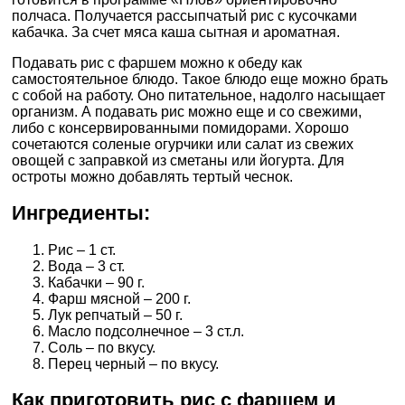
полчаса. Получается рассыпчатый рис с кусочками
кабачка. За счет мяса каша сытная и ароматная.
Подавать рис с фаршем можно к обеду как
самостоятельное блюдо. Такое блюдо еще можно брать
с собой на работу. Оно питательное, надолго насыщает
организм. А подавать рис можно еще и со свежими,
либо с консервированными помидорами. Хорошо
сочетаются соленые огурчики или салат из свежих
овощей с заправкой из сметаны или йогурта. Для
остроты можно добавлять тертый чеснок.
Ингредиенты:
Рис – 1 ст.
Вода – 3 ст.
Кабачки – 90 г.
Фарш мясной – 200 г.
Лук репчатый – 50 г.
Масло подсолнечное – 3 ст.л.
Соль – по вкусу.
Перец черный – по вкусу.
Как приготовить рис с фаршем и