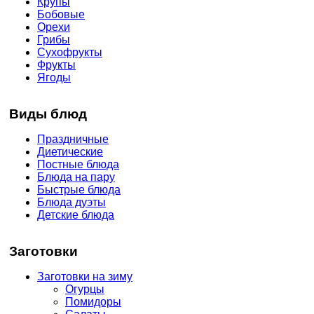
Крупы
Бобовые
Орехи
Грибы
Сухофрукты
Фрукты
Ягоды
Виды блюд
Праздничные
Диетические
Постные блюда
Блюда на пару
Быстрые блюда
Блюда дуэты
Детские блюда
Заготовки
Заготовки на зиму
Огурцы
Помидоры