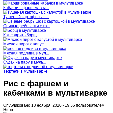
Кабачки с фаршем в м...
Тушеный картофель с ...
Свиные ребрышки с ка...
Как сварить борщ
Мясной пирог с капус...
Мясная подлива в мул...
Судак на пару в муль...
Тефтели в мультиварке
Рис с фаршем и
кабачками в мультиварке
Опубликовано 18 ноября, 2020 - 19:55 пользователем
Нина