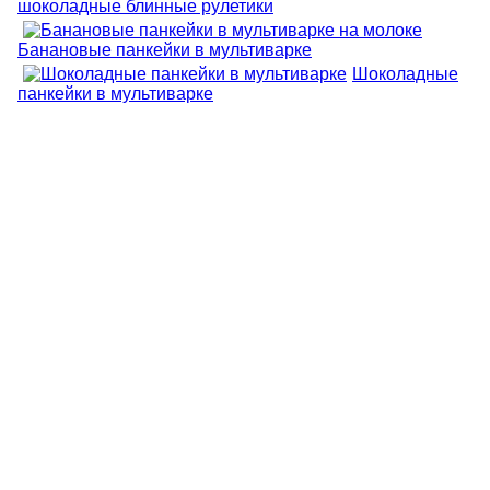
шоколадные блинные рулетики
Банановые панкейки в мультиварке
Шоколадные
панкейки в мультиварке