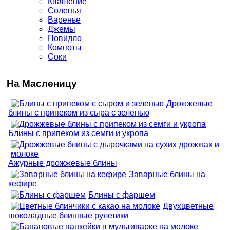
Квашение
Соленья
Варенье
Джемы
Повидло
Компоты
Соки
На Масленицу
Дрожжевые
блины с припеком из сыра с зеленью
Блины с припеком из семги и укропа
Ажурные дрожжевые блины
Заварные блины на
кефире
Блины с фаршем
Двухцветные
шоколадные блинные рулетики