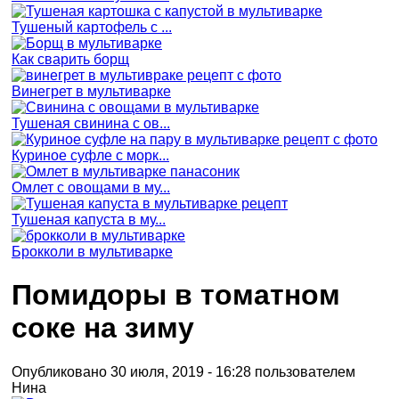
Тушеный картофель с ...
Как сварить борщ
Винегрет в мультиварке
Тушеная свинина с ов...
Куриное суфле с морк...
Омлет с овощами в му...
Тушеная капуста в му...
Брокколи в мультиварке
Помидоры в томатном
соке на зиму
Опубликовано 30 июля, 2019 - 16:28 пользователем
Нина