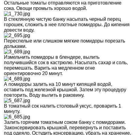
Остальные томаты отправляются на приготовление
сока. Овощи промыть хорошо водой.
В стеклянную чистую банку насыпать черный перец
горошек, сложить в нее плотные помидоры. До кипения
довести воду.
Переспелые или слишком мягкие помидоры порезать
дольками.
Измельчить помидоры в блендере, вылить
получившийся сок в кастрюлю. Насыпать сахар и соль,
перемешать. Варить на медленном огне
ориентировочно 20 минут.
А помидоры залить на 10 минут кипящей водой,
оставить под железной крышкой. Затем эту процедуру
повторить. Воду вылить в раковину.
В томатный сок налить столовый уксус, проварить 1
минуту.
Залить горячим томатным соком банку с помидорами.
Законсервировать крышкой, перевернуть и поставить
под одеяло. Остудить консервацию, убрать на хранение.