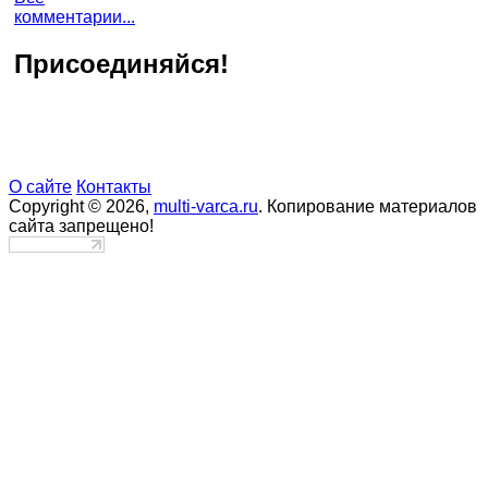
комментарии...
Присоединяйся!
О сайте
Контакты
Copyright © 2026,
multi-varca.ru
. Копирование материалов
сайта запрещено!