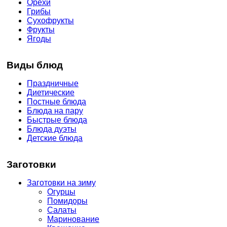
Орехи
Грибы
Сухофрукты
Фрукты
Ягоды
Виды блюд
Праздничные
Диетические
Постные блюда
Блюда на пару
Быстрые блюда
Блюда дуэты
Детские блюда
Заготовки
Заготовки на зиму
Огурцы
Помидоры
Салаты
Маринование