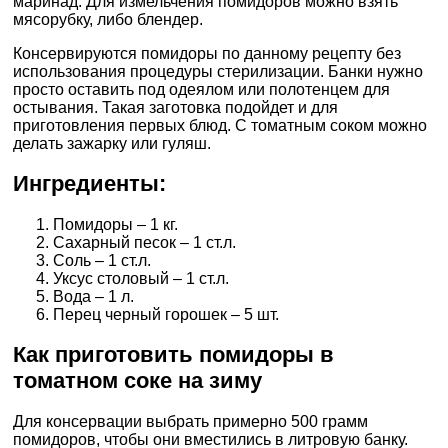
маринад. Для измельчения помидоров можно взять
мясорубку, либо блендер.
Консервируются помидоры по данному рецепту без
использования процедуры стерилизации. Банки нужно
просто оставить под одеялом или полотенцем для
остывания. Такая заготовка подойдет и для
приготовления первых блюд. С томатным соком можно
делать зажарку или гуляш.
Ингредиенты:
Помидоры – 1 кг.
Сахарный песок – 1 ст.л.
Соль – 1 ст.л.
Уксус столовый – 1 ст.л.
Вода – 1 л.
Перец черный горошек – 5 шт.
Как приготовить помидоры в
томатном соке на зиму
Для консервации выбрать примерно 500 грамм
помидоров, чтобы они вместились в литровую банку.