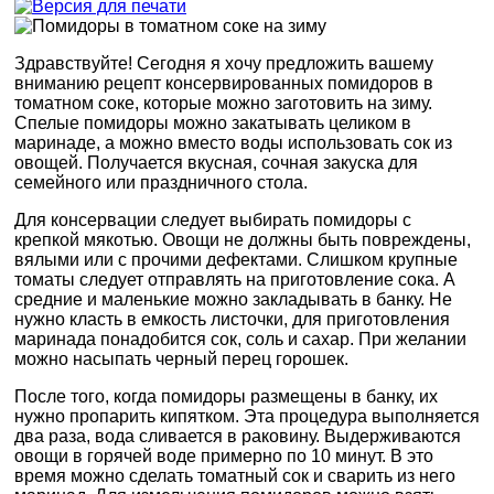
Здравствуйте! Сегодня я хочу предложить вашему
вниманию рецепт консервированных помидоров в
томатном соке, которые можно заготовить на зиму.
Спелые помидоры можно закатывать целиком в
маринаде, а можно вместо воды использовать сок из
овощей. Получается вкусная, сочная закуска для
семейного или праздничного стола.
Для консервации следует выбирать помидоры с
крепкой мякотью. Овощи не должны быть повреждены,
вялыми или с прочими дефектами. Слишком крупные
томаты следует отправлять на приготовление сока. А
средние и маленькие можно закладывать в банку. Не
нужно класть в емкость листочки, для приготовления
маринада понадобится сок, соль и сахар. При желании
можно насыпать черный перец горошек.
После того, когда помидоры размещены в банку, их
нужно пропарить кипятком. Эта процедура выполняется
два раза, вода сливается в раковину. Выдерживаются
овощи в горячей воде примерно по 10 минут. В это
время можно сделать томатный сок и сварить из него