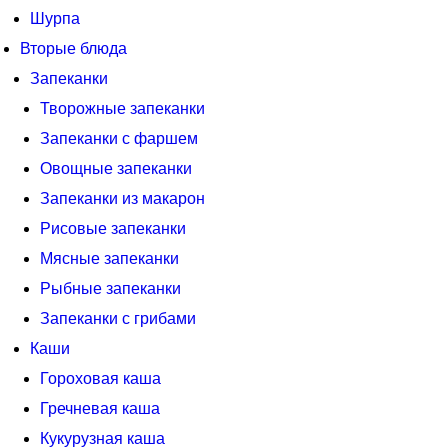
Шурпа
Вторые блюда
Запеканки
Творожные запеканки
Запеканки с фаршем
Овощные запеканки
Запеканки из макарон
Рисовые запеканки
Мясные запеканки
Рыбные запеканки
Запеканки с грибами
Каши
Гороховая каша
Гречневая каша
Кукурузная каша