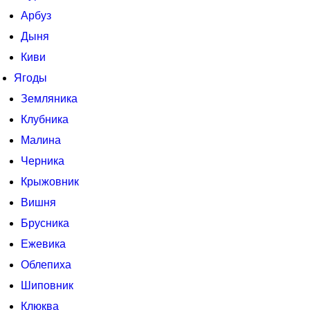
Арбуз
Дыня
Киви
Ягоды
Земляника
Клубника
Малина
Черника
Крыжовник
Вишня
Брусника
Ежевика
Облепиха
Шиповник
Клюква