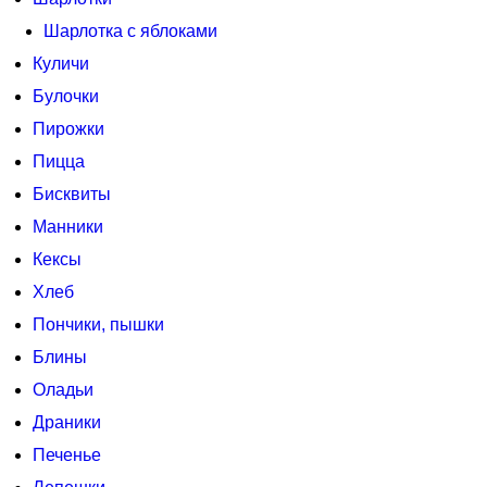
Шарлотка с яблоками
Куличи
Булочки
Пирожки
Пицца
Бисквиты
Манники
Кексы
Хлеб
Пончики, пышки
Блины
Оладьи
Драники
Печенье