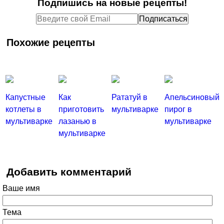
Подпишись на новые рецепты!
Похожие рецепты
Капустные
Как
Рататуй в
Апельсиновый
котлеты в
приготовить
мультиварке
пирог в
мультиварке
лазанью в
мультиварке
мультиварке
Добавить комментарий
Ваше имя
Тема