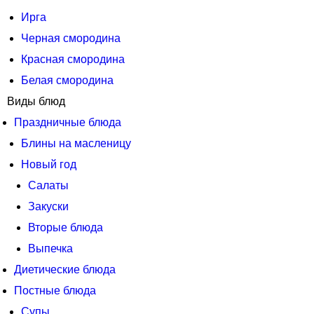
Ирга
Черная смородина
Красная смородина
Белая смородина
Виды блюд
Праздничные блюда
Блины на масленицу
Новый год
Салаты
Закуски
Вторые блюда
Выпечка
Диетические блюда
Постные блюда
Супы