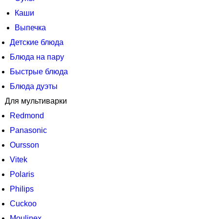
Каши
Выпечка
Детские блюда
Блюда на пару
Быстрые блюда
Блюда дуэты
Для мультиварки
Redmond
Panasonic
Oursson
Vitek
Polaris
Philips
Cuckoo
Moulinex