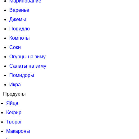
Маринование
Варенье
Джемы
Повидло
Компоты
Соки
Огурцы на зиму
Салаты на зиму
Помидоры
Икра
Продукты
Яйца
Кефир
Творог
Макароны