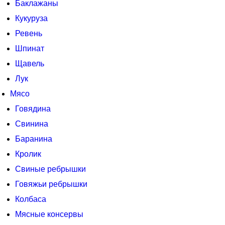
Баклажаны
Кукуруза
Ревень
Шпинат
Щавель
Лук
Мясо
Говядина
Свинина
Баранина
Кролик
Свиные ребрышки
Говяжьи ребрышки
Колбаса
Мясные консервы