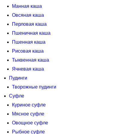
Манная каша
Овсяная каша
Перловая каша
Пшеничная каша
Пшенная каша
Рисовая каша
Тыквенная каша
Ячневая каша
Пудинги
Творожные пудинги
Суфле
Куриное суфле
Мясное суфле
Овощное суфле
Рыбное суфле