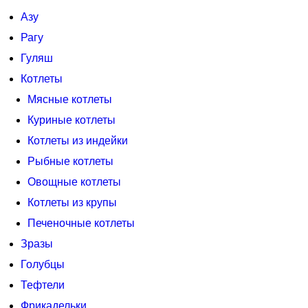
Азу
Рагу
Гуляш
Котлеты
Мясные котлеты
Куриные котлеты
Котлеты из индейки
Рыбные котлеты
Овощные котлеты
Котлеты из крупы
Печеночные котлеты
Зразы
Голубцы
Тефтели
Фрикадельки