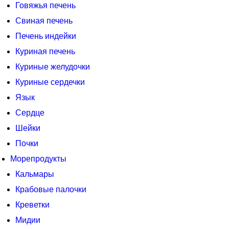
Говяжья печень
Свиная печень
Печень индейки
Куриная печень
Куриные желудочки
Куриные сердечки
Язык
Сердце
Шейки
Почки
Морепродукты
Кальмары
Крабовые палочки
Креветки
Мидии