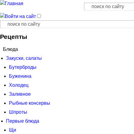
Поиск
Форма поиска
Поиск
Форма поиска
Рецепты
Блюда
Закуски, салаты
Бутерброды
Буженина
Холодец
Заливное
Рыбные консервы
Шпроты
Первые блюда
Щи