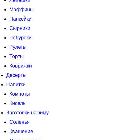
Лепешки
Маффины
Панкейки
Сырники
Чебуреки
Рулеты
Торты
Коврижки
Десерты
Напитки
Компоты
Кисель
Заготовки на зиму
Соленья
Квашение