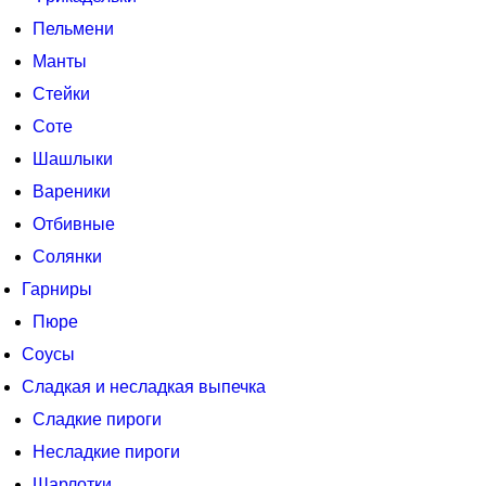
Пельмени
Манты
Стейки
Соте
Шашлыки
Вареники
Отбивные
Солянки
Гарниры
Пюре
Соусы
Сладкая и несладкая выпечка
Сладкие пироги
Несладкие пироги
Шарлотки