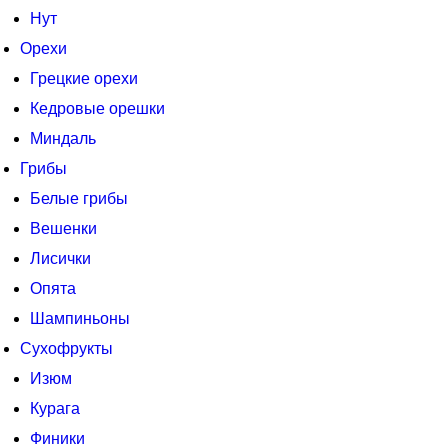
Нут
Орехи
Грецкие орехи
Кедровые орешки
Миндаль
Грибы
Белые грибы
Вешенки
Лисички
Опята
Шампиньоны
Сухофрукты
Изюм
Курага
Финики