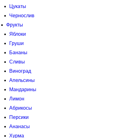
Цукаты
Чернослив
Фрукты
Яблоки
Груши
Бананы
Сливы
Виноград
Апельсины
Мандарины
Лимон
Абрикосы
Персики
Ананасы
Хурма