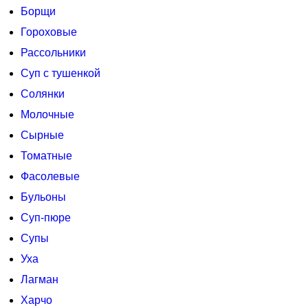
Борщи
Гороховые
Рассольники
Суп с тушенкой
Солянки
Молочные
Сырные
Томатные
Фасолевые
Бульоны
Суп-пюре
Супы
Уха
Лагман
Харчо