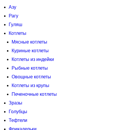
Азу
Рагу
Гуляш
Котлеты
Мясные котлеты
Куриные котлеты
Котлеты из индейки
Рыбные котлеты
Овощные котлеты
Котлеты из крупы
Печеночные котлеты
Зразы
Голубцы
Тефтели
Фрикадельки