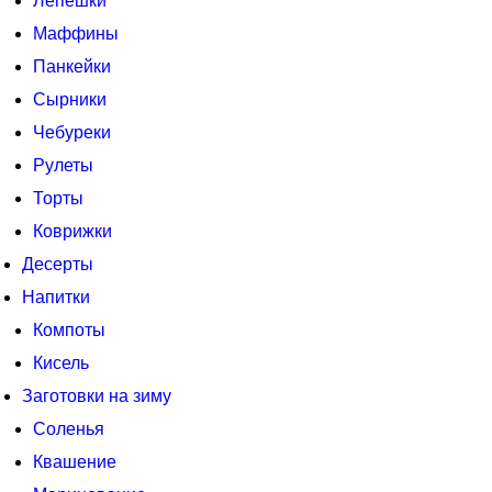
Лепешки
Маффины
Панкейки
Сырники
Чебуреки
Рулеты
Торты
Коврижки
Десерты
Напитки
Компоты
Кисель
Заготовки на зиму
Соленья
Квашение