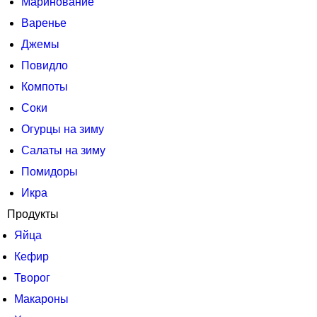
Маринование
Варенье
Джемы
Повидло
Компоты
Соки
Огурцы на зиму
Салаты на зиму
Помидоры
Икра
Продукты
Яйца
Кефир
Творог
Макароны