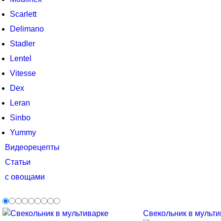
Scarlett
Delimano
Stadler
Lentel
Vitesse
Dex
Leran
Sinbo
Yummy
Видеорецепты
Статьи
с овощами
Свекольник в мультив