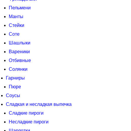
Пельмени
Манты
Стейки
Соте
Шашлыки
Вареники
Отбивные
Солянки
Гарниры
Пюре
Соусы
Сладкая и несладкая выпечка
Сладкие пироги
Несладкие пироги
Шарлотки