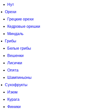
Нут
Орехи
Грецкие орехи
Кедровые орешки
Миндаль
Грибы
Белые грибы
Вешенки
Лисички
Опята
Шампиньоны
Сухофрукты
Изюм
Курага
Финики