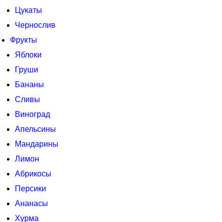
Цукаты
Чернослив
Фрукты
Яблоки
Груши
Бананы
Сливы
Виноград
Апельсины
Мандарины
Лимон
Абрикосы
Персики
Ананасы
Хурма