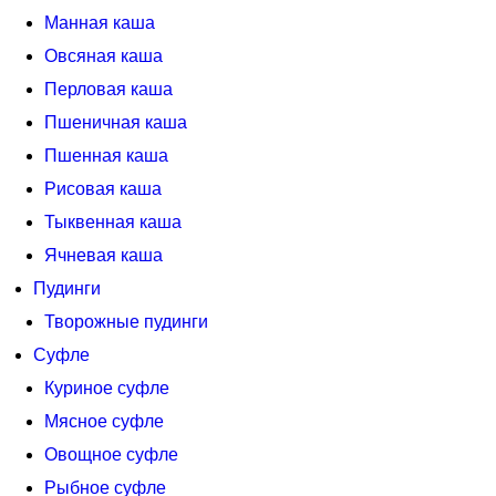
Манная каша
Овсяная каша
Перловая каша
Пшеничная каша
Пшенная каша
Рисовая каша
Тыквенная каша
Ячневая каша
Пудинги
Творожные пудинги
Суфле
Куриное суфле
Мясное суфле
Овощное суфле
Рыбное суфле