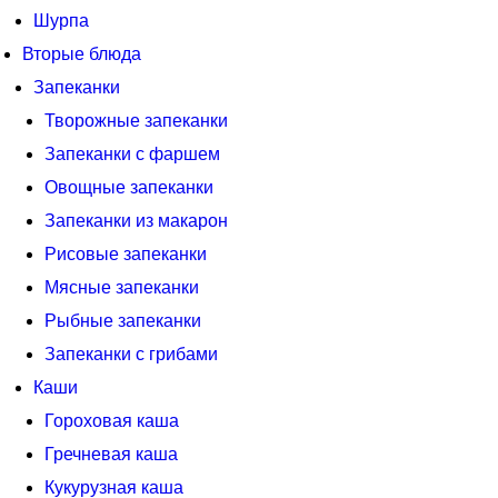
Шурпа
Вторые блюда
Запеканки
Творожные запеканки
Запеканки с фаршем
Овощные запеканки
Запеканки из макарон
Рисовые запеканки
Мясные запеканки
Рыбные запеканки
Запеканки с грибами
Каши
Гороховая каша
Гречневая каша
Кукурузная каша