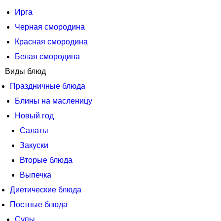
Ирга
Черная смородина
Красная смородина
Белая смородина
Виды блюд
Праздничные блюда
Блины на масленицу
Новый год
Салаты
Закуски
Вторые блюда
Выпечка
Диетические блюда
Постные блюда
Супы