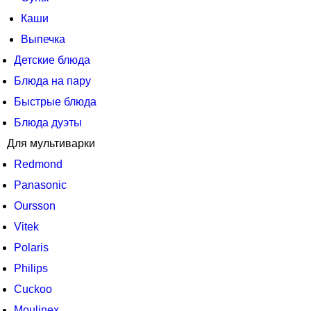
Каши
Выпечка
Детские блюда
Блюда на пару
Быстрые блюда
Блюда дуэты
Для мультиварки
Redmond
Panasonic
Oursson
Vitek
Polaris
Philips
Cuckoo
Moulinex