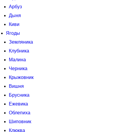
Арбуз
Дыня
Киви
Ягоды
Земляника
Клубника
Малина
Черника
Крыжовник
Вишня
Брусника
Ежевика
Облепиха
Шиповник
Клюква