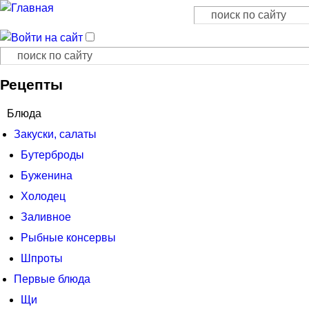
Поиск
Форма поиска
Поиск
Форма поиска
Рецепты
Блюда
Закуски, салаты
Бутерброды
Буженина
Холодец
Заливное
Рыбные консервы
Шпроты
Первые блюда
Щи