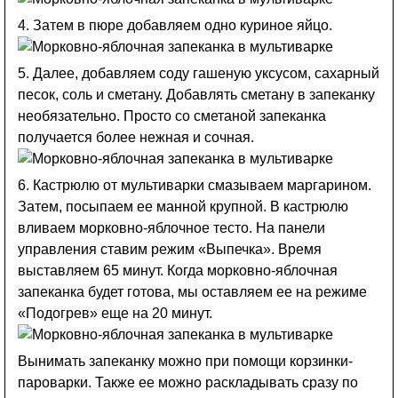
4. Затем в пюре добавляем одно куриное яйцо.
5. Далее, добавляем соду гашеную уксусом, сахарный
песок, соль и сметану. Добавлять сметану в запеканку
необязательно. Просто со сметаной запеканка
получается более нежная и сочная.
6. Кастрюлю от мультиварки смазываем маргарином.
Затем, посыпаем ее манной крупной. В кастрюлю
вливаем морковно-яблочное тесто. На панели
управления ставим режим «Выпечка». Время
выставляем 65 минут. Когда морковно-яблочная
запеканка будет готова, мы оставляем ее на режиме
«Подогрев» еще на 20 минут.
Вынимать запеканку можно при помощи корзинки-
пароварки. Также ее можно раскладывать сразу по