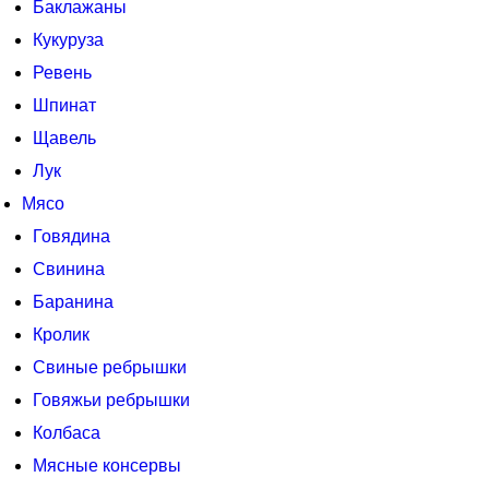
Баклажаны
Кукуруза
Ревень
Шпинат
Щавель
Лук
Мясо
Говядина
Свинина
Баранина
Кролик
Свиные ребрышки
Говяжьи ребрышки
Колбаса
Мясные консервы