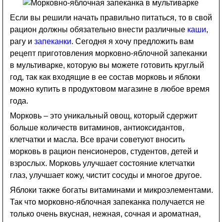
Если вы решили начать правильно питаться, то в свой
рацион должны обязательно внести различные
каши
,
рагу и
запеканки
. Сегодня я хочу предложить вам
рецепт приготовления морковно-яблочной запеканки
в мультиварке, которую вы можете готовить круглый
год, так как входящие в ее состав морковь и яблоки
можно купить в продуктовом магазине в любое время
года.
Морковь – это уникальный овощ, который сдержит
больше количеств витаминов, антиоксидантов,
клетчатки и масла. Все врачи советуют вносить
морковь в рацион пенсионеров, студентов, детей и
взрослых. Морковь улучшает состояние клетчатки
глаз, улучшает кожу, чистит сосуды и многое другое.
Яблоки также богаты витаминами и микроэлементами.
Так что морковно-яблочная запеканка получается не
только очень вкусная, нежная, сочная и ароматная,