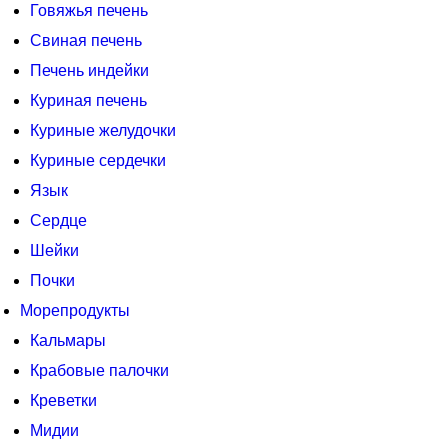
Говяжья печень
Свиная печень
Печень индейки
Куриная печень
Куриные желудочки
Куриные сердечки
Язык
Сердце
Шейки
Почки
Морепродукты
Кальмары
Крабовые палочки
Креветки
Мидии