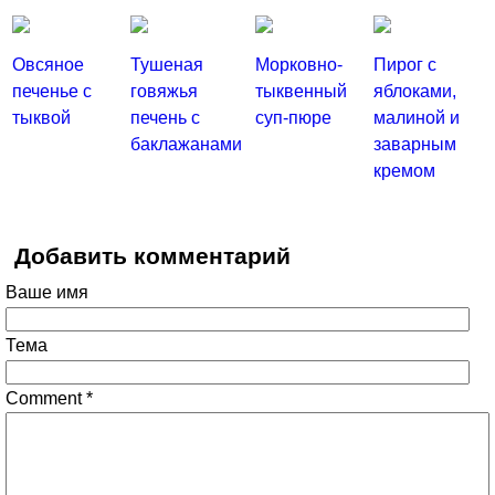
Овсяное
Тушеная
Морковно-
Пирог с
печенье с
говяжья
тыквенный
яблоками,
тыквой
печень с
суп-пюре
малиной и
баклажанами
заварным
кремом
Добавить комментарий
Ваше имя
Тема
Comment
*