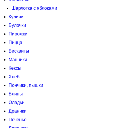
Шарлотка с яблоками
Куличи
Булочки
Пирожки
Пицца
Бисквиты
Манники
Кексы
Хлеб
Пончики, пышки
Блины
Оладьи
Драники
Печенье