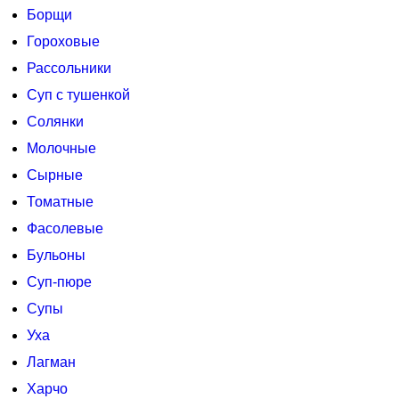
Борщи
Гороховые
Рассольники
Суп с тушенкой
Солянки
Молочные
Сырные
Томатные
Фасолевые
Бульоны
Суп-пюре
Супы
Уха
Лагман
Харчо