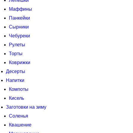
Лепешки
Маффины
Панкейки
Сырники
Чебуреки
Рулеты
Торты
Коврижки
Десерты
Напитки
Компоты
Кисель
Заготовки на зиму
Соленья
Квашение