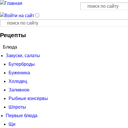
Поиск
Форма поиска
Поиск
Форма поиска
Рецепты
Блюда
Закуски, салаты
Бутерброды
Буженина
Холодец
Заливное
Рыбные консервы
Шпроты
Первые блюда
Щи