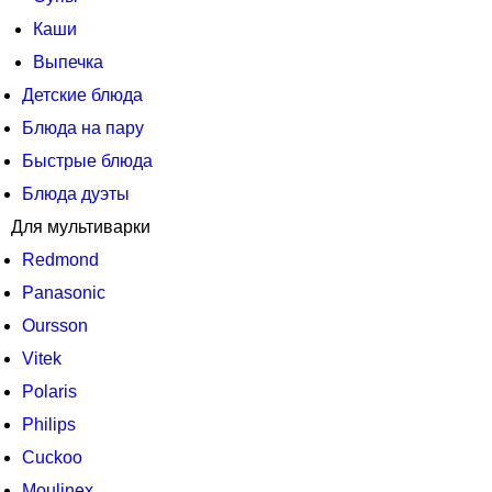
Каши
Выпечка
Детские блюда
Блюда на пару
Быстрые блюда
Блюда дуэты
Для мультиварки
Redmond
Panasonic
Oursson
Vitek
Polaris
Philips
Cuckoo
Moulinex