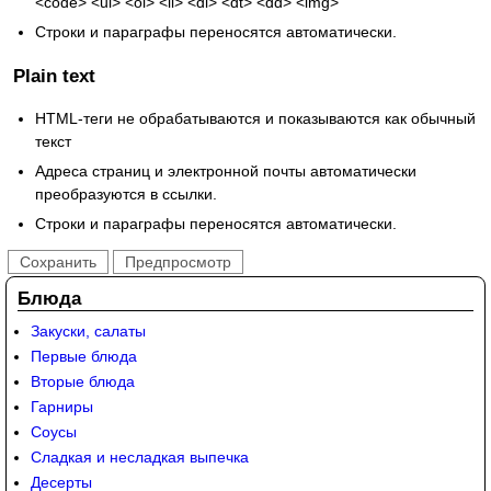
<code> <ul> <ol> <li> <dl> <dt> <dd> <img>
Строки и параграфы переносятся автоматически.
Plain text
HTML-теги не обрабатываются и показываются как обычный
текст
Адреса страниц и электронной почты автоматически
преобразуются в ссылки.
Строки и параграфы переносятся автоматически.
Блюда
Закуски, салаты
Первые блюда
Вторые блюда
Гарниры
Соусы
Сладкая и несладкая выпечка
Десерты