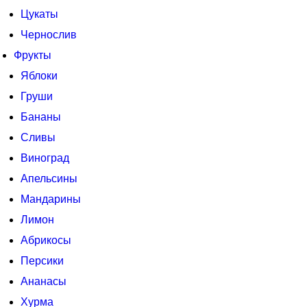
Цукаты
Чернослив
Фрукты
Яблоки
Груши
Бананы
Сливы
Виноград
Апельсины
Мандарины
Лимон
Абрикосы
Персики
Ананасы
Хурма