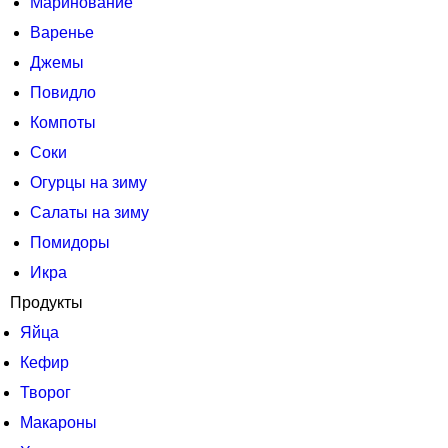
Маринование
Варенье
Джемы
Повидло
Компоты
Соки
Огурцы на зиму
Салаты на зиму
Помидоры
Икра
Продукты
Яйца
Кефир
Творог
Макароны