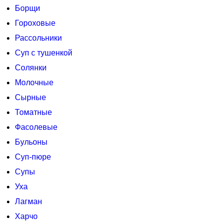
Борщи
Гороховые
Рассольники
Суп с тушенкой
Солянки
Молочные
Сырные
Томатные
Фасолевые
Бульоны
Суп-пюре
Супы
Уха
Лагман
Харчо