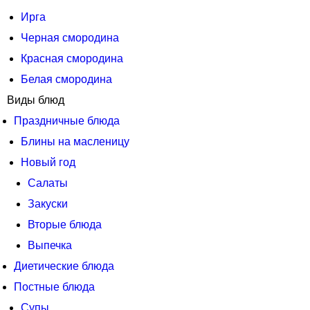
Ирга
Черная смородина
Красная смородина
Белая смородина
Виды блюд
Праздничные блюда
Блины на масленицу
Новый год
Салаты
Закуски
Вторые блюда
Выпечка
Диетические блюда
Постные блюда
Супы