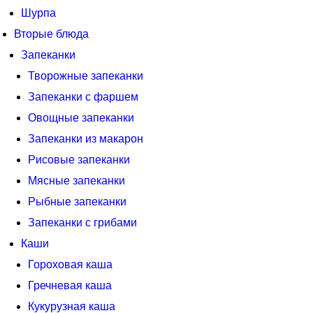
Шурпа
Вторые блюда
Запеканки
Творожные запеканки
Запеканки с фаршем
Овощные запеканки
Запеканки из макарон
Рисовые запеканки
Мясные запеканки
Рыбные запеканки
Запеканки с грибами
Каши
Гороховая каша
Гречневая каша
Кукурузная каша