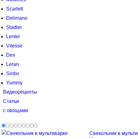
Scarlett
Delimano
Stadler
Lentel
Vitesse
Dex
Leran
Sinbo
Yummy
Видеорецепты
Статьи
с овощами
Свекольник в мультив