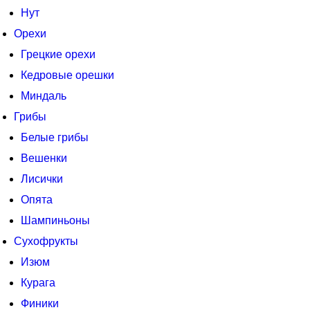
Нут
Орехи
Грецкие орехи
Кедровые орешки
Миндаль
Грибы
Белые грибы
Вешенки
Лисички
Опята
Шампиньоны
Сухофрукты
Изюм
Курага
Финики