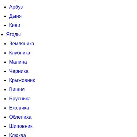
Арбуз
Дыня
Киви
Ягоды
Земляника
Клубника
Малина
Черника
Крыжовник
Вишня
Брусника
Ежевика
Облепиха
Шиповник
Клюква