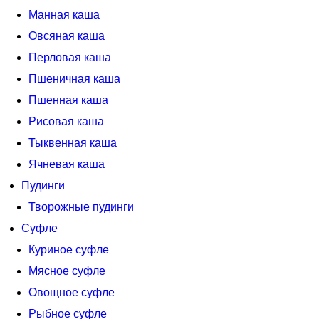
Манная каша
Овсяная каша
Перловая каша
Пшеничная каша
Пшенная каша
Рисовая каша
Тыквенная каша
Ячневая каша
Пудинги
Творожные пудинги
Суфле
Куриное суфле
Мясное суфле
Овощное суфле
Рыбное суфле