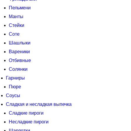
Пельмени
Манты
Стейки
Соте
Шашлыки
Вареники
Отбивные
Солянки
Гарниры
Пюре
Соусы
Сладкая и несладкая выпечка
Сладкие пироги
Несладкие пироги
Шарлотки