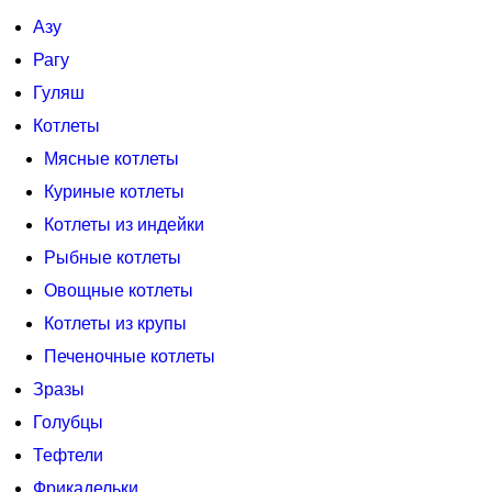
Азу
Рагу
Гуляш
Котлеты
Мясные котлеты
Куриные котлеты
Котлеты из индейки
Рыбные котлеты
Овощные котлеты
Котлеты из крупы
Печеночные котлеты
Зразы
Голубцы
Тефтели
Фрикадельки