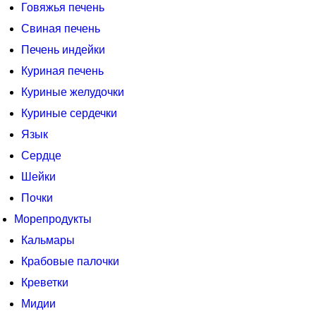
Говяжья печень
Свиная печень
Печень индейки
Куриная печень
Куриные желудочки
Куриные сердечки
Язык
Сердце
Шейки
Почки
Морепродукты
Кальмары
Крабовые палочки
Креветки
Мидии