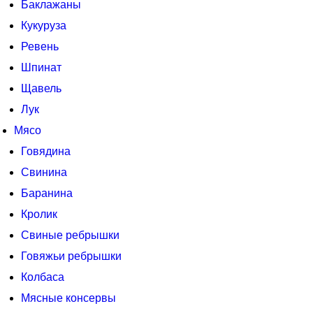
Баклажаны
Кукуруза
Ревень
Шпинат
Щавель
Лук
Мясо
Говядина
Свинина
Баранина
Кролик
Свиные ребрышки
Говяжьи ребрышки
Колбаса
Мясные консервы