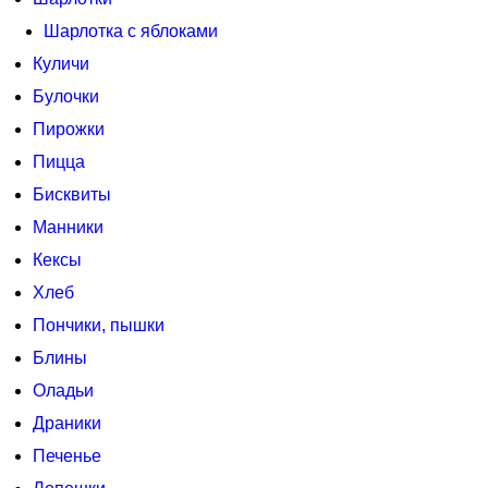
Шарлотка с яблоками
Куличи
Булочки
Пирожки
Пицца
Бисквиты
Манники
Кексы
Хлеб
Пончики, пышки
Блины
Оладьи
Драники
Печенье