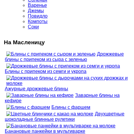
Варенье
Джемы
Повидло
Компоты
Соки
На Масленицу
Дрожжевые
блины с припеком из сыра с зеленью
Блины с припеком из семги и укропа
Ажурные дрожжевые блины
Заварные блины на
кефире
Блины с фаршем
Двухцветные
шоколадные блинные рулетики
Банановые панкейки в мультиварке