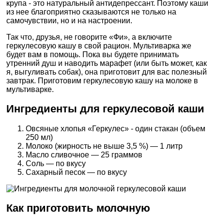
крупа - это натуральный антидепрессант. Поэтому каши
из нее благоприятно сказываются не только на
самочувствии, но и на настроении.
Так что, друзья, не говорите «Фи», а включите
геркулесовую кашу в свой рацион. Мультиварка же
будет вам в помощь. Пока вы будете принимать
утренний душ и наводить марафет (или быть может, как
я, выгуливать собак), она приготовит для вас полезный
завтрак. Приготовим геркулесовую кашу на молоке в
мультиварке.
Ингредиенты для геркулесовой каши
Овсяные хлопья «Геркулес» - один стакан (объем
250 мл)
Молоко (жирность не выше 3,5 %) — 1 литр
Масло сливочное — 25 граммов
Соль — по вкусу
Сахарный песок — по вкусу
Как приготовить молочную