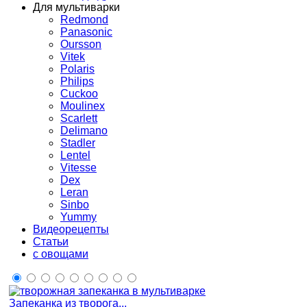
Для мультиварки
Redmond
Panasonic
Oursson
Vitek
Polaris
Philips
Cuckoo
Moulinex
Scarlett
Delimano
Stadler
Lentel
Vitesse
Dex
Leran
Sinbo
Yummy
Видеорецепты
Статьи
с овощами
Запеканка из творога...