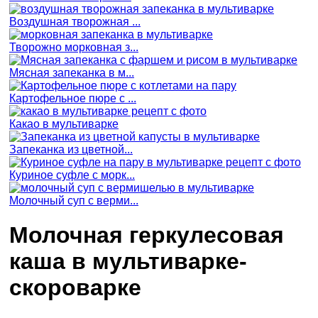
Воздушная творожная ...
Творожно морковная з...
Мясная запеканка в м...
Картофельное пюре с ...
Какао в мультиварке
Запеканка из цветной...
Куриное суфле с морк...
Молочный суп с верми...
Молочная геркулесовая
каша в мультиварке-
скороварке