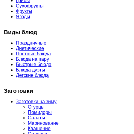
Грибы
Сухофрукты
Фрукты
Ягоды
Виды блюд
Праздничные
Диетические
Постные блюда
Блюда на пару
Быстрые блюда
Блюда дуэты
Детские блюда
Заготовки
Заготовки на зиму
Огурцы
Помидоры
Салаты
Маринование
Квашение
Соленья