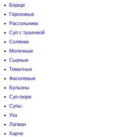
Борщи
Гороховые
Рассольники
Суп с тушенкой
Солянки
Молочные
Сырные
Томатные
Фасолевые
Бульоны
Суп-пюре
Супы
Уха
Лагман
Харчо