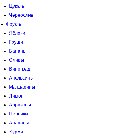
Цукаты
Чернослив
Фрукты
Яблоки
Груши
Бананы
Сливы
Виноград
Апельсины
Мандарины
Лимон
Абрикосы
Персики
Ананасы
Хурма