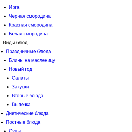
Ирга
Черная смородина
Красная смородина
Белая смородина
Виды блюд
Праздничные блюда
Блины на масленицу
Новый год
Салаты
Закуски
Вторые блюда
Выпечка
Диетические блюда
Постные блюда
Супы