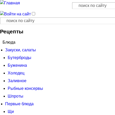
Поиск
Форма поиска
Поиск
Форма поиска
Рецепты
Блюда
Закуски, салаты
Бутерброды
Буженина
Холодец
Заливное
Рыбные консервы
Шпроты
Первые блюда
Щи