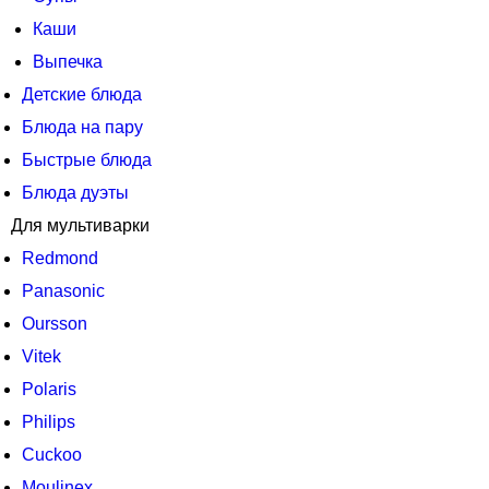
Каши
Выпечка
Детские блюда
Блюда на пару
Быстрые блюда
Блюда дуэты
Для мультиварки
Redmond
Panasonic
Oursson
Vitek
Polaris
Philips
Cuckoo
Moulinex