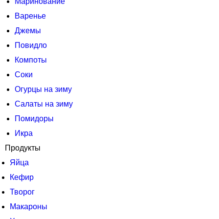
Маринование
Варенье
Джемы
Повидло
Компоты
Соки
Огурцы на зиму
Салаты на зиму
Помидоры
Икра
Продукты
Яйца
Кефир
Творог
Макароны