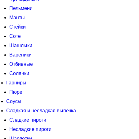
Пельмени
Манты
Стейки
Соте
Шашлыки
Вареники
Отбивные
Солянки
Гарниры
Пюре
Соусы
Сладкая и несладкая выпечка
Сладкие пироги
Несладкие пироги
Шарлотки