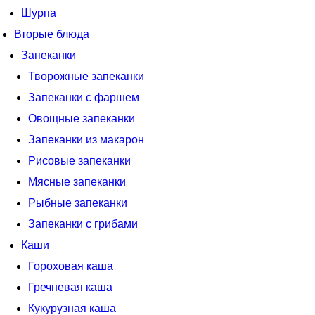
Шурпа
Вторые блюда
Запеканки
Творожные запеканки
Запеканки с фаршем
Овощные запеканки
Запеканки из макарон
Рисовые запеканки
Мясные запеканки
Рыбные запеканки
Запеканки с грибами
Каши
Гороховая каша
Гречневая каша
Кукурузная каша