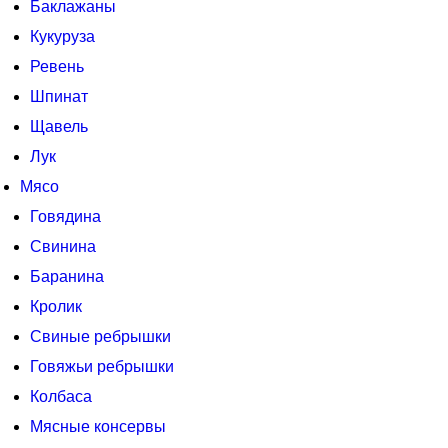
Баклажаны
Кукуруза
Ревень
Шпинат
Щавель
Лук
Мясо
Говядина
Свинина
Баранина
Кролик
Свиные ребрышки
Говяжьи ребрышки
Колбаса
Мясные консервы