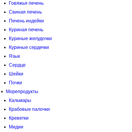
Говяжья печень
Свиная печень
Печень индейки
Куриная печень
Куриные желудочки
Куриные сердечки
Язык
Сердце
Шейки
Почки
Морепродукты
Кальмары
Крабовые палочки
Креветки
Мидии