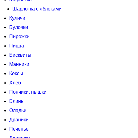
Шарлотка с яблоками
Куличи
Булочки
Пирожки
Пицца
Бисквиты
Манники
Кексы
Хлеб
Пончики, пышки
Блины
Оладьи
Драники
Печенье