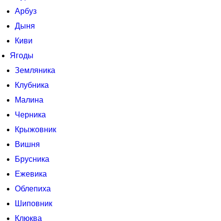
Арбуз
Дыня
Киви
Ягоды
Земляника
Клубника
Малина
Черника
Крыжовник
Вишня
Брусника
Ежевика
Облепиха
Шиповник
Клюква