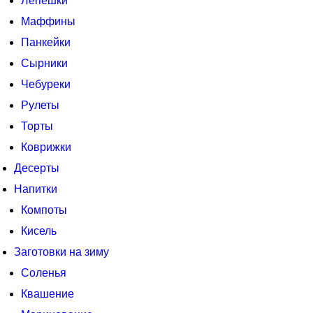
Лепешки
Маффины
Панкейки
Сырники
Чебуреки
Рулеты
Торты
Коврижки
Десерты
Напитки
Компоты
Кисель
Заготовки на зиму
Соленья
Квашение