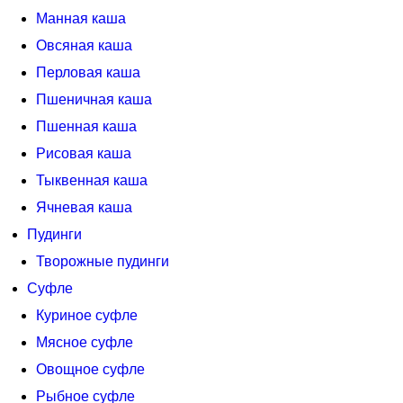
Манная каша
Овсяная каша
Перловая каша
Пшеничная каша
Пшенная каша
Рисовая каша
Тыквенная каша
Ячневая каша
Пудинги
Творожные пудинги
Суфле
Куриное суфле
Мясное суфле
Овощное суфле
Рыбное суфле