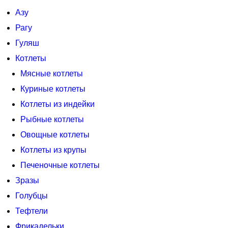
Азу
Рагу
Гуляш
Котлеты
Мясные котлеты
Куриные котлеты
Котлеты из индейки
Рыбные котлеты
Овощные котлеты
Котлеты из крупы
Печеночные котлеты
Зразы
Голубцы
Тефтели
Фрикадельки