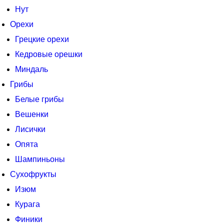
Нут
Орехи
Грецкие орехи
Кедровые орешки
Миндаль
Грибы
Белые грибы
Вешенки
Лисички
Опята
Шампиньоны
Сухофрукты
Изюм
Курага
Финики