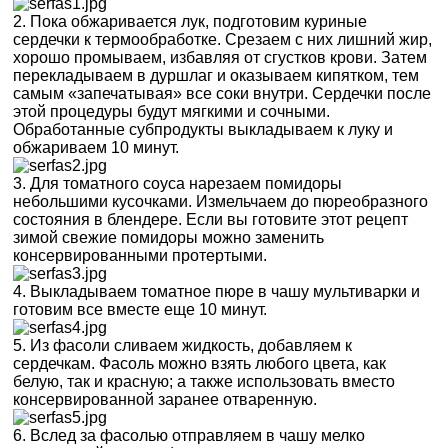
2. Пока обжаривается лук, подготовим куриные
сердечки к термообработке. Срезаем с них лишний жир,
хорошо промываем, избавляя от сгустков крови. Затем
перекладываем в дуршлаг и оказываем кипятком, тем
самым «запечатывая» все соки внутри. Сердечки после
этой процедуры будут мягкими и сочными.
Обработанные субпродукты выкладываем к луку и
обжариваем 10 минут.
3. Для томатного соуса нарезаем помидоры
небольшими кусочками. Измельчаем до пюреобразного
состояния в блендере. Если вы готовите этот рецепт
зимой свежие помидоры можно заменить
консервированными протертыми.
4. Выкладываем томатное пюре в чашу мультиварки и
готовим все вместе еще 10 минут.
5. Из фасоли сливаем жидкость, добавляем к
сердечкам. Фасоль можно взять любого цвета, как
белую, так и красную; а также использовать вместо
консервированной заранее отваренную.
6. Вслед за фасолью отправляем в чашу мелко