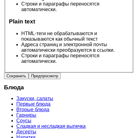
Строки и параграфы переносятся
автоматически.
Plain text
HTML-теги не обрабатываются и
показываются как обычный текст
Адреса страниц и электронной почты
автоматически преобразуются в ссылки.
Строки и параграфы переносятся
автоматически.
Блюда
Закуски, салаты
Первые блюда
Вторые блюда
Гарниры
Соусы
Сладкая и несладкая выпечка
Десерты
Напитки