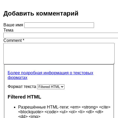
Добавить комментарий
Ваше имя
Тема
Comment
*
Более подробная информация о текстовых
форматах
Формат текста
Filtered HTML
Разрешённые HTML-теги: <em> <strong> <cite>
<blockquote> <code> <ul> <ol> <li> <dl> <dt>
<dd> <img>