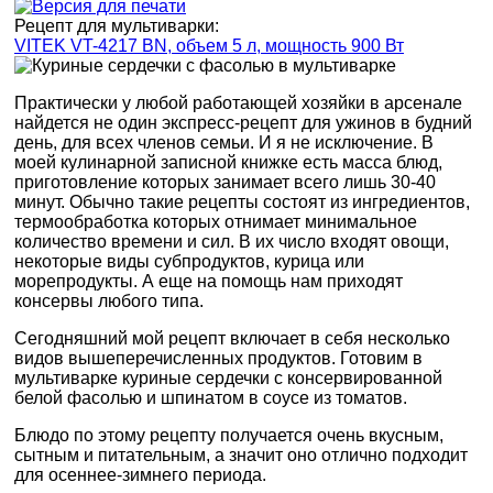
Рецепт для мультиварки:
VITEK VT-4217 BN, объем 5 л, мощность 900 Вт
Практически у любой работающей хозяйки в арсенале
найдется не один экспресс-рецепт для ужинов в будний
день, для всех членов семьи. И я не исключение. В
моей кулинарной записной книжке есть масса блюд,
приготовление которых занимает всего лишь 30-40
минут. Обычно такие рецепты состоят из ингредиентов,
термообработка которых отнимает минимальное
количество времени и сил. В их число входят овощи,
некоторые виды субпродуктов, курица или
морепродукты. А еще на помощь нам приходят
консервы любого типа.
Сегодняшний мой рецепт включает в себя несколько
видов вышеперечисленных продуктов. Готовим в
мультиварке куриные сердечки с консервированной
белой фасолью и шпинатом в соусе из томатов.
Блюдо по этому рецепту получается очень вкусным,
сытным и питательным, а значит оно отлично подходит
для осеннее-зимнего периода.