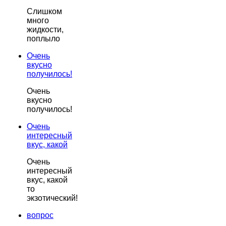
Слишком
много
жидкости,
поплыло
Очень
вкусно
получилось!
Очень
вкусно
получилось!
Очень
интересный
вкус, какой
Очень
интересный
вкус, какой
то
экзотический!
вопрос