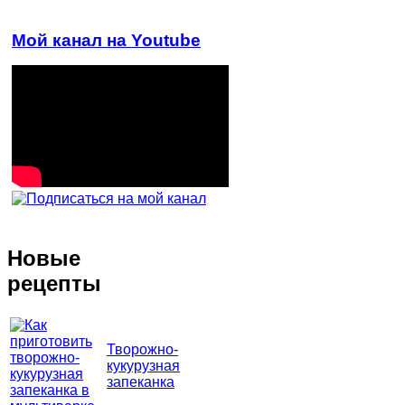
Мой канал на Youtube
Новые
рецепты
Творожно-
кукурузная
запеканка