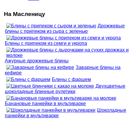
На Масленицу
Дрожжевые
блины с припеком из сыра с зеленью
Блины с припеком из семги и укропа
Ажурные дрожжевые блины
Заварные блины на
кефире
Блины с фаршем
Двухцветные
шоколадные блинные рулетики
Банановые панкейки в мультиварке
Шоколадные
панкейки в мультиварке