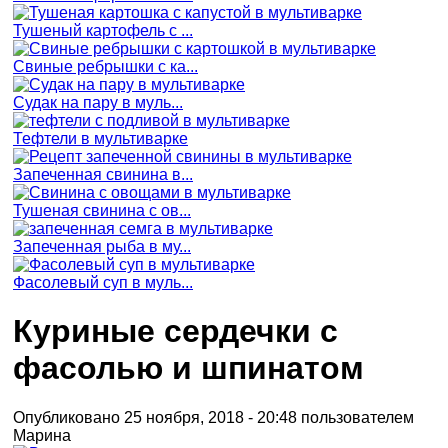
Тушеный картофель с ...
Свиные ребрышки с ка...
Судак на пару в муль...
Тефтели в мультиварке
Запеченная свинина в...
Тушеная свинина с ов...
Запеченная рыба в му...
Фасолевый суп в муль...
Куриные сердечки с
фасолью и шпинатом
Опубликовано 25 ноября, 2018 - 20:48 пользователем
Марина