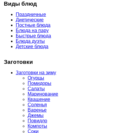
Виды блюд
Праздничные
Диетические
Постные блюда
Блюда на пару
Быстрые блюда
Блюда дуэты
Детские блюда
Заготовки
Заготовки на зиму
Огурцы
Помидоры
Салаты
Маринование
Квашение
Соленья
Варенье
Джемы
Повидло
Компоты
Соки