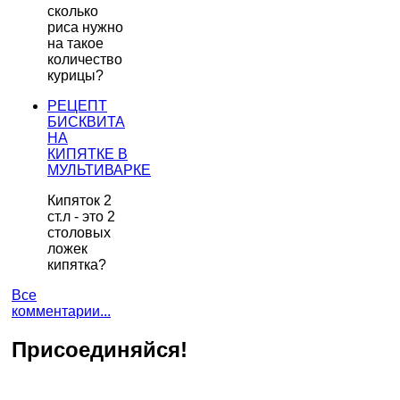
сколько
риса нужно
на такое
количество
курицы?
РЕЦЕПТ
БИСКВИТА
НА
КИПЯТКЕ В
МУЛЬТИВАРКЕ
Кипяток 2
ст.л - это 2
столовых
ложек
кипятка?
Все
комментарии...
Присоединяйся!