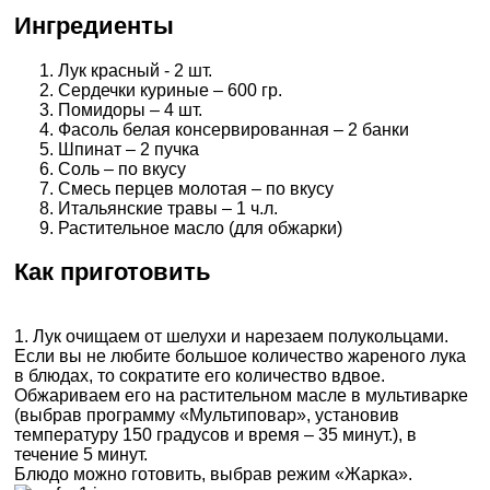
Ингредиенты
Лук красный - 2 шт.
Сердечки куриные – 600 гр.
Помидоры – 4 шт.
Фасоль белая консервированная – 2 банки
Шпинат – 2 пучка
Соль – по вкусу
Смесь перцев молотая – по вкусу
Итальянские травы – 1 ч.л.
Растительное масло (для обжарки)
Как приготовить
1. Лук очищаем от шелухи и нарезаем полукольцами.
Если вы не любите большое количество жареного лука
в блюдах, то сократите его количество вдвое.
Обжариваем его на растительном масле в мультиварке
(выбрав программу «Мультиповар», установив
температуру 150 градусов и время – 35 минут.), в
течение 5 минут.
Блюдо можно готовить, выбрав режим «Жарка».