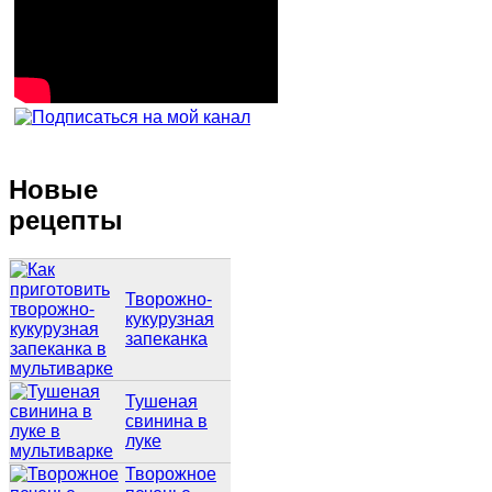
Новые
рецепты
Творожно-
кукурузная
запеканка
Тушеная
свинина в
луке
Творожное