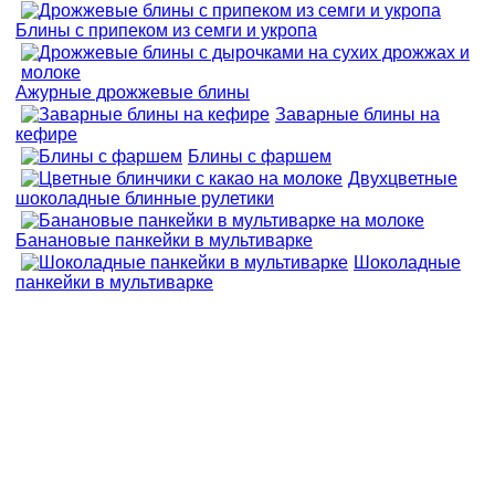
Блины с припеком из семги и укропа
Ажурные дрожжевые блины
Заварные блины на
кефире
Блины с фаршем
Двухцветные
шоколадные блинные рулетики
Банановые панкейки в мультиварке
Шоколадные
панкейки в мультиварке