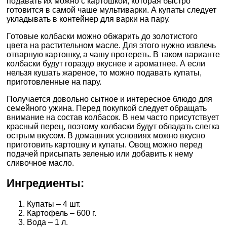
подавать их можно с картошкой, которая быстро
готовится в самой чаше мультиварки. А купаты следует
укладывать в контейнер для варки на пару.
Готовые колбаски можно обжарить до золотистого
цвета на растительном масле. Для этого нужно извлечь
отварную картошку, а чашу протереть. В таком варианте
колбаски будут гораздо вкуснее и ароматнее. А если
нельзя кушать жареное, то можно подавать купаты,
приготовленные на пару.
Получается довольно сытное и интересное блюдо для
семейного ужина. Перед покупкой следует обращать
внимание на состав колбасок. В нем часто присутствует
красный перец, поэтому колбаски будут обладать слегка
острым вкусом. В домашних условиях можно вкусно
приготовить картошку и купаты. Овощ можно перед
подачей присыпать зеленью или добавить к нему
сливочное масло.
Ингредиенты:
Купаты – 4 шт.
Картофель – 600 г.
Вода – 1 л.