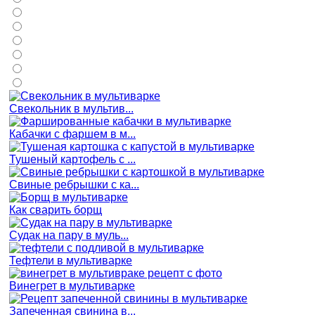
Свекольник в мультив...
Кабачки с фаршем в м...
Тушеный картофель с ...
Свиные ребрышки с ка...
Как сварить борщ
Судак на пару в муль...
Тефтели в мультиварке
Винегрет в мультиварке
Запеченная свинина в...