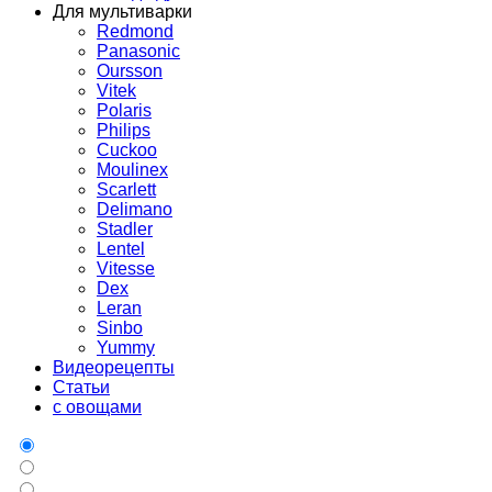
Для мультиварки
Redmond
Panasonic
Oursson
Vitek
Polaris
Philips
Cuckoo
Moulinex
Scarlett
Delimano
Stadler
Lentel
Vitesse
Dex
Leran
Sinbo
Yummy
Видеорецепты
Статьи
с овощами