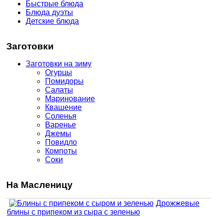
Быстрые блюда
Блюда дуэты
Детские блюда
Заготовки
Заготовки на зиму
Огурцы
Помидоры
Салаты
Маринование
Квашение
Соленья
Варенье
Джемы
Повидло
Компоты
Соки
На Масленицу
Дрожжевые
блины с припеком из сыра с зеленью