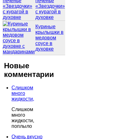
печенье
«Звездочки»
с курагой в
духовке
Куриные
крылышки в
медовом
соусе в
духовке
Новые
комментарии
Слишком
много
жидкости,
Слишком
много
жидкости,
поплыло
Очень вкусно