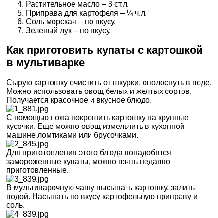
Растительное масло – 3 ст.л.
Приправа для картофеля – ¼ ч.л.
Соль морская – по вкусу.
Зеленый лук – по вкусу.
Как приготовить купаты с картошкой
в мультиварке
Сырую картошку очистить от шкурки, ополоснуть в воде.
Можно использовать овощ белых и желтых сортов.
Получается красочное и вкусное блюдо.
С помощью ножа покрошить картошку на крупные
кусочки. Еще можно овощ измельчить в кухонной
машине ломтиками или брусочками.
Для приготовления этого блюда понадобятся
замороженные купаты, можно взять недавно
приготовленные.
В мультиварочную чашу высыпать картошку, залить
водой. Насыпать по вкусу картофельную приправу и
соль.