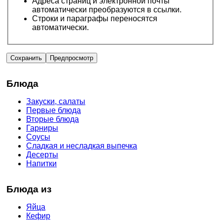
Адреса страниц и электронной почты
автоматически преобразуются в ссылки.
Строки и параграфы переносятся
автоматически.
Блюда
Закуски, салаты
Первые блюда
Вторые блюда
Гарниры
Соусы
Сладкая и несладкая выпечка
Десерты
Напитки
Блюда из
Яйца
Кефир