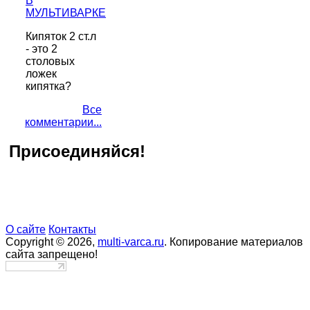
В
МУЛЬТИВАРКЕ
Кипяток 2 ст.л
- это 2
столовых
ложек
кипятка?
Все
комментарии...
Присоединяйся!
О сайте
Контакты
Copyright © 2026,
multi-varca.ru
. Копирование материалов
сайта запрещено!