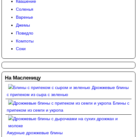
Квашение
Соленья
Варенье
Джемы
Повидло
Компоты
Соки
На Масленицу
Дрожжевые блины
с припеком из сыра с зеленью
Блины с
припеком из семги и укропа
Ажурные дрожжевые блины