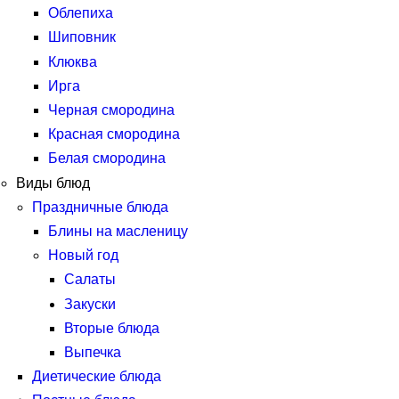
Облепиха
Шиповник
Клюква
Ирга
Черная смородина
Красная смородина
Белая смородина
Виды блюд
Праздничные блюда
Блины на масленицу
Новый год
Салаты
Закуски
Вторые блюда
Выпечка
Диетические блюда