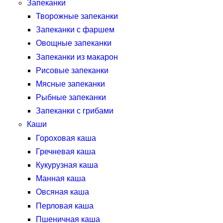
Запеканки
Творожные запеканки
Запеканки с фаршем
Овощные запеканки
Запеканки из макарон
Рисовые запеканки
Мясные запеканки
Рыбные запеканки
Запеканки с грибами
Каши
Гороховая каша
Гречневая каша
Кукурузная каша
Манная каша
Овсяная каша
Перловая каша
Пшеничная каша