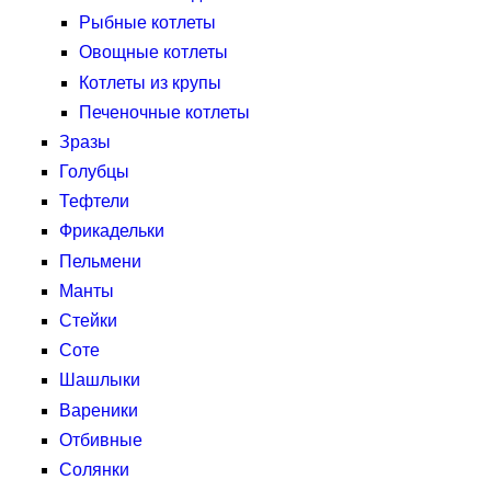
Рыбные котлеты
Овощные котлеты
Котлеты из крупы
Печеночные котлеты
Зразы
Голубцы
Тефтели
Фрикадельки
Пельмени
Манты
Стейки
Соте
Шашлыки
Вареники
Отбивные
Солянки