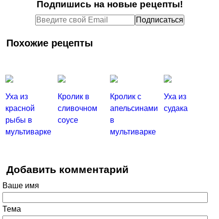
Подпишись на новые рецепты!
Похожие рецепты
Уха из
Кролик в
Кролик с
Уха из
красной
сливочном
апельсинами
судака
рыбы в
соусе
в
мультиварке
мультиварке
Добавить комментарий
Ваше имя
Тема