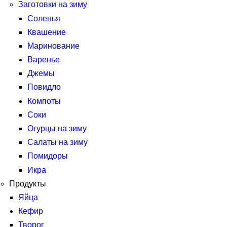
Заготовки на зиму
Соленья
Квашение
Маринование
Варенье
Джемы
Повидло
Компоты
Соки
Огурцы на зиму
Салаты на зиму
Помидоры
Икра
Продукты
Яйца
Кефир
Творог