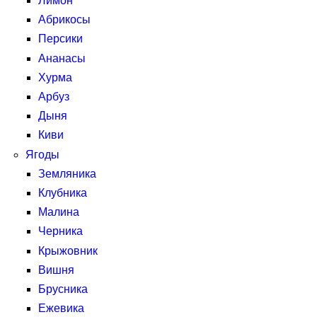
Лимон
Абрикосы
Персики
Ананасы
Хурма
Арбуз
Дыня
Киви
Ягоды
Земляника
Клубника
Малина
Черника
Крыжовник
Вишня
Брусника
Ежевика