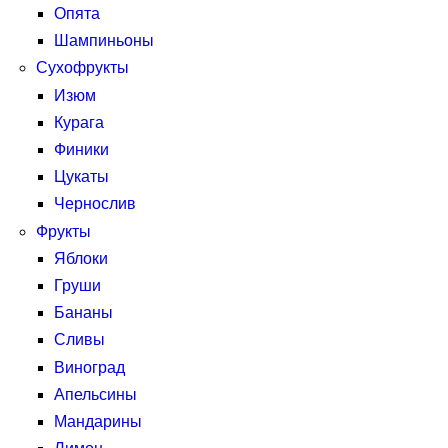
Опята
Шампиньоны
Сухофрукты
Изюм
Курага
Финики
Цукаты
Чернослив
Фрукты
Яблоки
Груши
Бананы
Сливы
Виноград
Апельсины
Мандарины