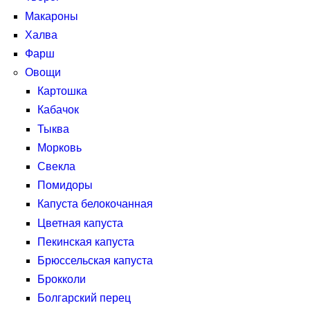
Макароны
Халва
Фарш
Овощи
Картошка
Кабачок
Тыква
Морковь
Свекла
Помидоры
Капуста белокочанная
Цветная капуста
Пекинская капуста
Брюссельская капуста
Брокколи
Болгарский перец