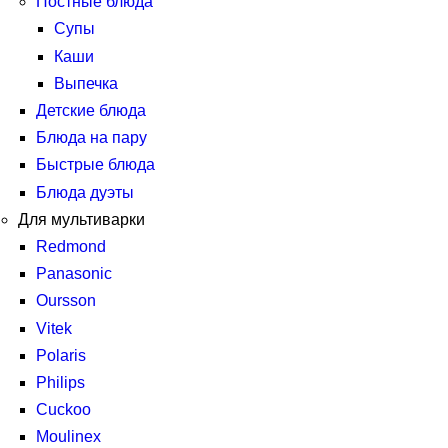
Постные блюда
Супы
Каши
Выпечка
Детские блюда
Блюда на пару
Быстрые блюда
Блюда дуэты
Для мультиварки
Redmond
Panasonic
Oursson
Vitek
Polaris
Philips
Cuckoo
Moulinex