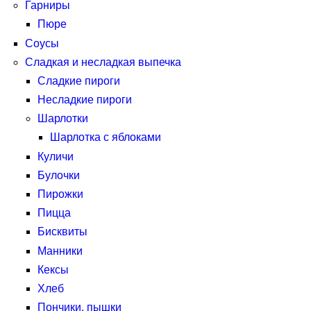
Гарниры
Пюре
Соусы
Сладкая и несладкая выпечка
Сладкие пироги
Несладкие пироги
Шарлотки
Шарлотка с яблоками
Куличи
Булочки
Пирожки
Пицца
Бисквиты
Манники
Кексы
Хлеб
Пончики, пышки