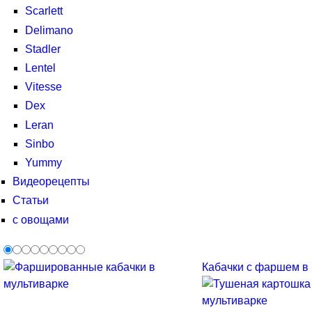
Scarlett
Delimano
Stadler
Lentel
Vitesse
Dex
Leran
Sinbo
Yummy
Видеорецепты
Статьи
с овощами
Кабачки с фаршем в м