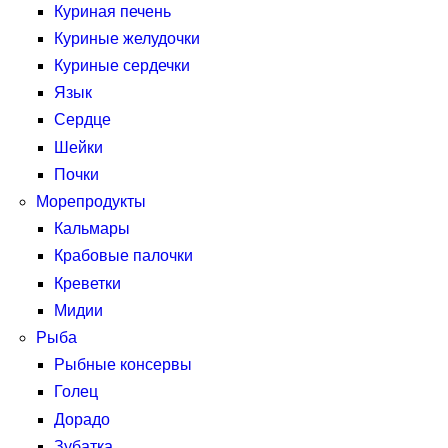
Куриная печень
Куриные желудочки
Куриные сердечки
Язык
Сердце
Шейки
Почки
Морепродукты
Кальмары
Крабовые палочки
Креветки
Мидии
Рыба
Рыбные консервы
Голец
Дорадо
Зубатка