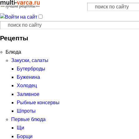
Поиск
Форма поиска
Поиск
Форма поиска
Рецепты
Блюда
Закуски, салаты
Бутерброды
Буженина
Холодец
Заливное
Рыбные консервы
Шпроты
Первые блюда
Щи
Борщи