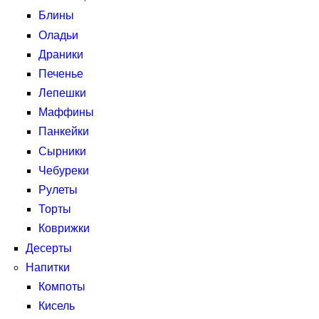
Блины
Оладьи
Драники
Печенье
Лепешки
Маффины
Панкейки
Сырники
Чебуреки
Рулеты
Торты
Коврижки
Десерты
Напитки
Компоты
Кисель