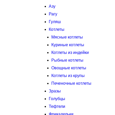
Азу
Рагу
Гуляш
Котлеты
Мясные котлеты
Куриные котлеты
Котлеты из индейки
Рыбные котлеты
Овощные котлеты
Котлеты из крупы
Печеночные котлеты
Зразы
Голубцы
Тефтели
Фрикадельки