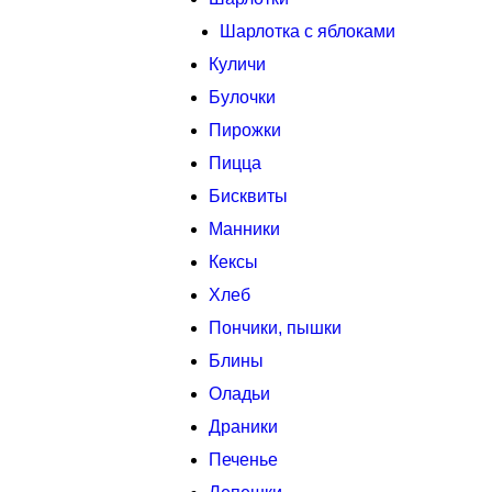
Шарлотка с яблоками
Куличи
Булочки
Пирожки
Пицца
Бисквиты
Манники
Кексы
Хлеб
Пончики, пышки
Блины
Оладьи
Драники
Печенье