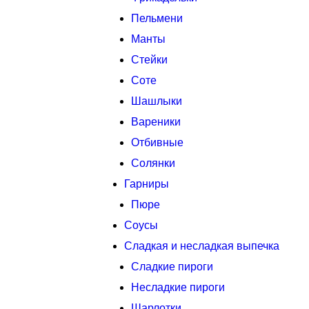
Пельмени
Манты
Стейки
Соте
Шашлыки
Вареники
Отбивные
Солянки
Гарниры
Пюре
Соусы
Сладкая и несладкая выпечка
Сладкие пироги
Несладкие пироги
Шарлотки