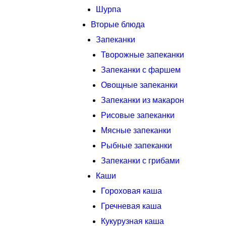
Шурпа
Вторые блюда
Запеканки
Творожные запеканки
Запеканки с фаршем
Овощные запеканки
Запеканки из макарон
Рисовые запеканки
Мясные запеканки
Рыбные запеканки
Запеканки с грибами
Каши
Гороховая каша
Гречневая каша
Кукурузная каша