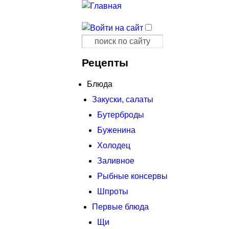
Поиск
Форма поиска
Рецепты
Блюда
Закуски, салаты
Бутерброды
Буженина
Холодец
Заливное
Рыбные консервы
Шпроты
Первые блюда
Щи