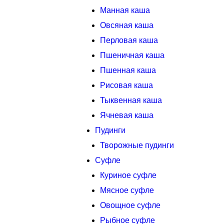
Манная каша
Овсяная каша
Перловая каша
Пшеничная каша
Пшенная каша
Рисовая каша
Тыквенная каша
Ячневая каша
Пудинги
Творожные пудинги
Суфле
Куриное суфле
Мясное суфле
Овощное суфле
Рыбное суфле