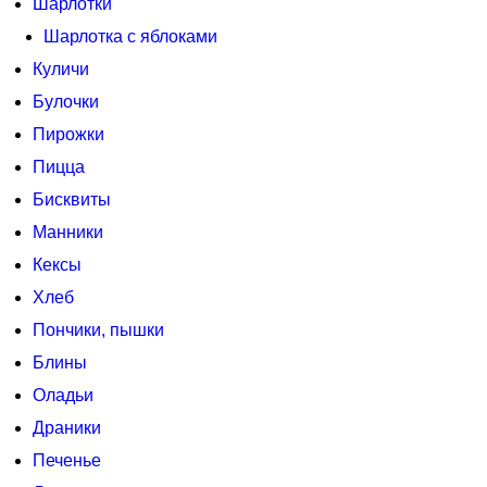
Шарлотки
Шарлотка с яблоками
Куличи
Булочки
Пирожки
Пицца
Бисквиты
Манники
Кексы
Хлеб
Пончики, пышки
Блины
Оладьи
Драники
Печенье