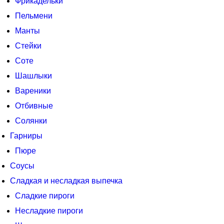
Фрикадельки
Пельмени
Манты
Стейки
Соте
Шашлыки
Вареники
Отбивные
Солянки
Гарниры
Пюре
Соусы
Сладкая и несладкая выпечка
Сладкие пироги
Несладкие пироги