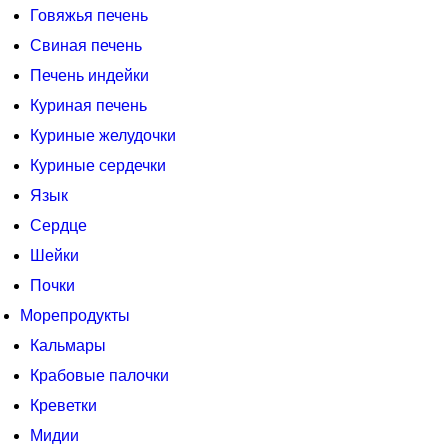
Говяжья печень
Свиная печень
Печень индейки
Куриная печень
Куриные желудочки
Куриные сердечки
Язык
Сердце
Шейки
Почки
Морепродукты
Кальмары
Крабовые палочки
Креветки
Мидии