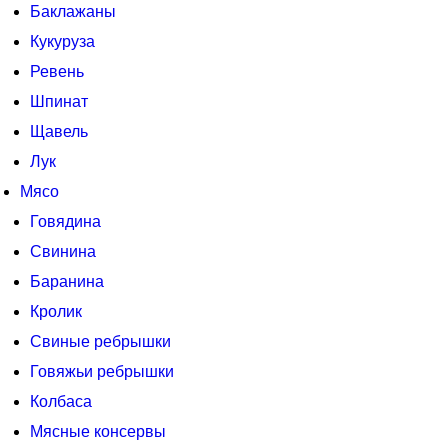
Баклажаны
Кукуруза
Ревень
Шпинат
Щавель
Лук
Мясо
Говядина
Свинина
Баранина
Кролик
Свиные ребрышки
Говяжьи ребрышки
Колбаса
Мясные консервы