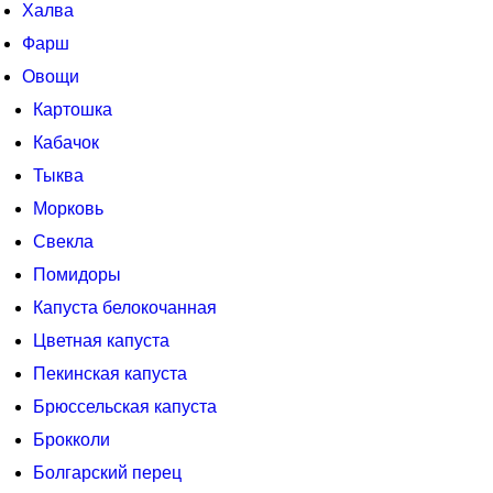
Халва
Фарш
Овощи
Картошка
Кабачок
Тыква
Морковь
Свекла
Помидоры
Капуста белокочанная
Цветная капуста
Пекинская капуста
Брюссельская капуста
Брокколи
Болгарский перец