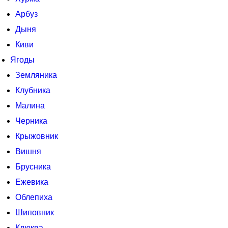
Арбуз
Дыня
Киви
Ягоды
Земляника
Клубника
Малина
Черника
Крыжовник
Вишня
Брусника
Ежевика
Облепиха
Шиповник
Клюква