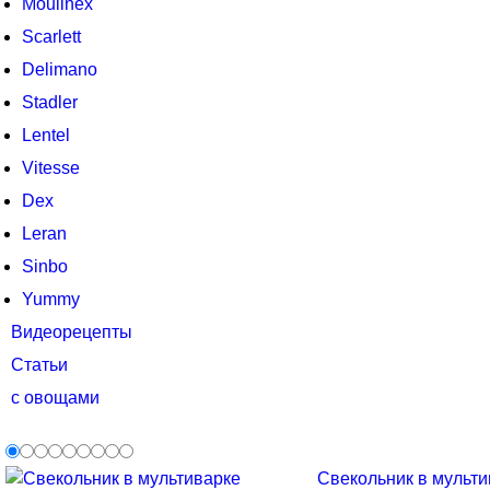
Moulinex
Scarlett
Delimano
Stadler
Lentel
Vitesse
Dex
Leran
Sinbo
Yummy
Видеорецепты
Статьи
с овощами
Свекольник в мультив