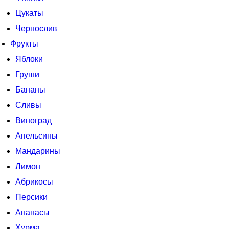
Цукаты
Чернослив
Фрукты
Яблоки
Груши
Бананы
Сливы
Виноград
Апельсины
Мандарины
Лимон
Абрикосы
Персики
Ананасы
Хурма