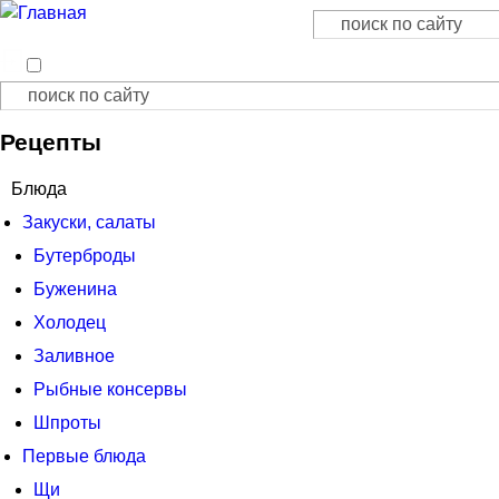
Поиск
Форма поиска
Поиск
Форма поиска
Рецепты
Блюда
Закуски, салаты
Бутерброды
Буженина
Холодец
Заливное
Рыбные консервы
Шпроты
Первые блюда
Щи