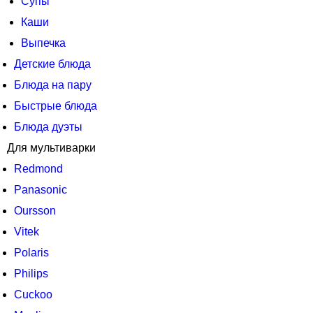
Супы
Каши
Выпечка
Детские блюда
Блюда на пару
Быстрые блюда
Блюда дуэты
Для мультиварки
Redmond
Panasonic
Oursson
Vitek
Polaris
Philips
Cuckoo