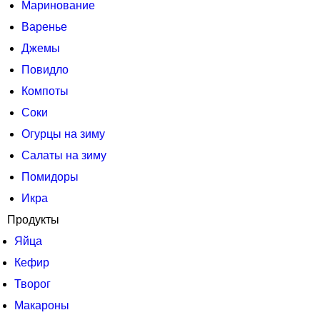
Маринование
Варенье
Джемы
Повидло
Компоты
Соки
Огурцы на зиму
Салаты на зиму
Помидоры
Икра
Продукты
Яйца
Кефир
Творог
Макароны