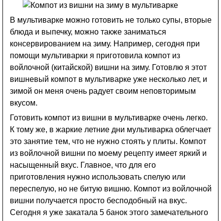
В мультиварке можно готовить не только супы, вторые
блюда и выпечку, можно также заниматься
консервированием на зиму. Например, сегодня при
помощи мультиварки я приготовила компот из
войлочной (китайской) вишни на зиму. Готовлю я этот
вишневый компот в мультиварке уже несколько лет, и
зимой он меня очень радует своим неповторимым
вкусом.
Готовить компот из вишни в мультиварке очень легко.
К тому же, в жаркие летние дни мультиварка облегчает
это занятие тем, что не нужно стоять у плиты. Компот
из войлочной вишни по моему рецепту имеет яркий и
насыщенный вкус. Главное, что для его
приготовления нужно использовать спелую или
переспелую, но не битую вишню. Компот из войлочной
вишни получается просто бесподобный на вкус.
Сегодня я уже закатала 5 банок этого замечательного