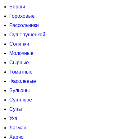
Борщи
Гороховые
Рассольники
Суп с тушенкой
Солянки
Молочные
Сырные
Томатные
Фасолевые
Бульоны
Суп-пюре
Супы
Уха
Лагман
Харчо