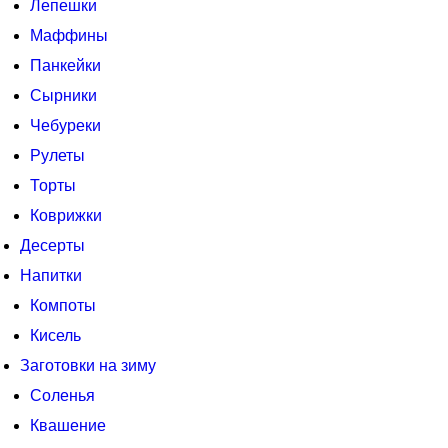
Лепешки
Маффины
Панкейки
Сырники
Чебуреки
Рулеты
Торты
Коврижки
Десерты
Напитки
Компоты
Кисель
Заготовки на зиму
Соленья
Квашение