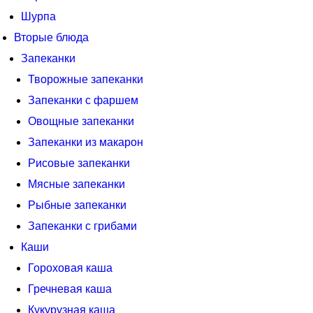
Шурпа
Вторые блюда
Запеканки
Творожные запеканки
Запеканки с фаршем
Овощные запеканки
Запеканки из макарон
Рисовые запеканки
Мясные запеканки
Рыбные запеканки
Запеканки с грибами
Каши
Гороховая каша
Гречневая каша
Кукурузная каша