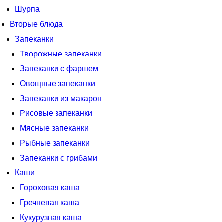
Шурпа
Вторые блюда
Запеканки
Творожные запеканки
Запеканки с фаршем
Овощные запеканки
Запеканки из макарон
Рисовые запеканки
Мясные запеканки
Рыбные запеканки
Запеканки с грибами
Каши
Гороховая каша
Гречневая каша
Кукурузная каша