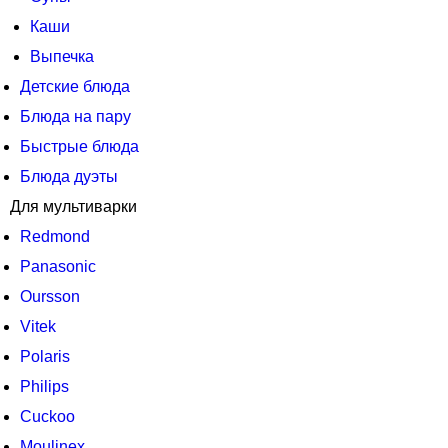
Каши
Выпечка
Детские блюда
Блюда на пару
Быстрые блюда
Блюда дуэты
Для мультиварки
Redmond
Panasonic
Oursson
Vitek
Polaris
Philips
Cuckoo
Moulinex