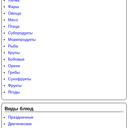
Халва
Фарш
Овощи
Мясо
Птица
Субпродукты
Морепродукты
Рыба
Крупы
Бобовые
Орехи
Грибы
Сухофрукты
Фрукты
Ягоды
Виды блюд
Праздничные
Диетические