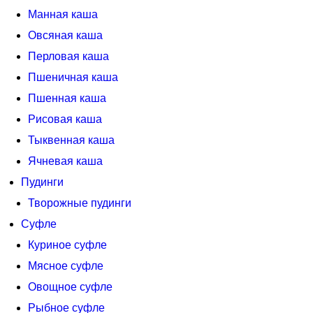
Манная каша
Овсяная каша
Перловая каша
Пшеничная каша
Пшенная каша
Рисовая каша
Тыквенная каша
Ячневая каша
Пудинги
Творожные пудинги
Суфле
Куриное суфле
Мясное суфле
Овощное суфле
Рыбное суфле