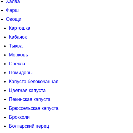
Халва
Фарш
Овощи
Картошка
Кабачок
Тыква
Морковь
Свекла
Помидоры
Капуста белокочанная
Цветная капуста
Пекинская капуста
Брюссельская капуста
Брокколи
Болгарский перец