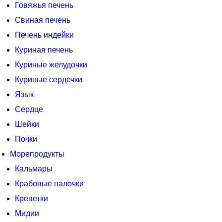
Говяжья печень
Свиная печень
Печень индейки
Куриная печень
Куриные желудочки
Куриные сердечки
Язык
Сердце
Шейки
Почки
Морепродукты
Кальмары
Крабовые палочки
Креветки
Мидии