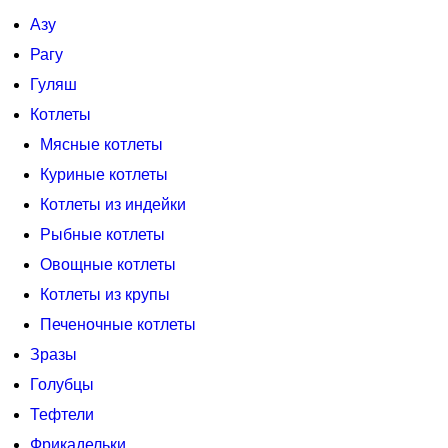
Азу
Рагу
Гуляш
Котлеты
Мясные котлеты
Куриные котлеты
Котлеты из индейки
Рыбные котлеты
Овощные котлеты
Котлеты из крупы
Печеночные котлеты
Зразы
Голубцы
Тефтели
Фрикадельки