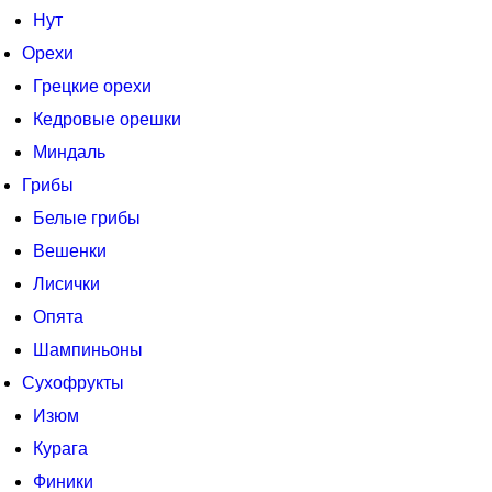
Нут
Орехи
Грецкие орехи
Кедровые орешки
Миндаль
Грибы
Белые грибы
Вешенки
Лисички
Опята
Шампиньоны
Сухофрукты
Изюм
Курага
Финики