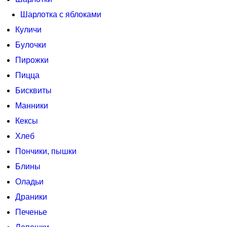
Шарлотка с яблоками
Куличи
Булочки
Пирожки
Пицца
Бисквиты
Манники
Кексы
Хлеб
Пончики, пышки
Блины
Оладьи
Драники
Печенье