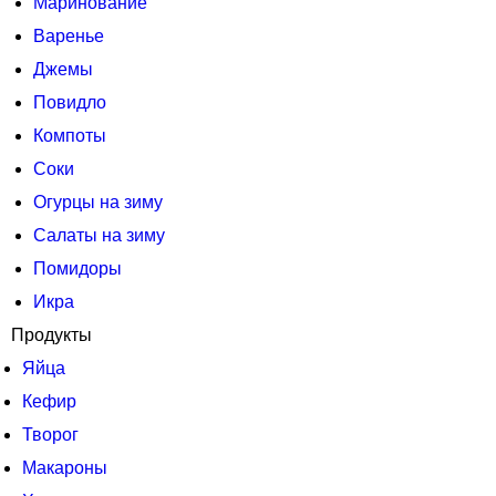
Маринование
Варенье
Джемы
Повидло
Компоты
Соки
Огурцы на зиму
Салаты на зиму
Помидоры
Икра
Продукты
Яйца
Кефир
Творог
Макароны