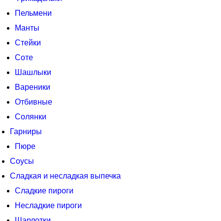
Пельмени
Манты
Стейки
Соте
Шашлыки
Вареники
Отбивные
Солянки
Гарниры
Пюре
Соусы
Сладкая и несладкая выпечка
Сладкие пироги
Несладкие пироги
Шарлотки