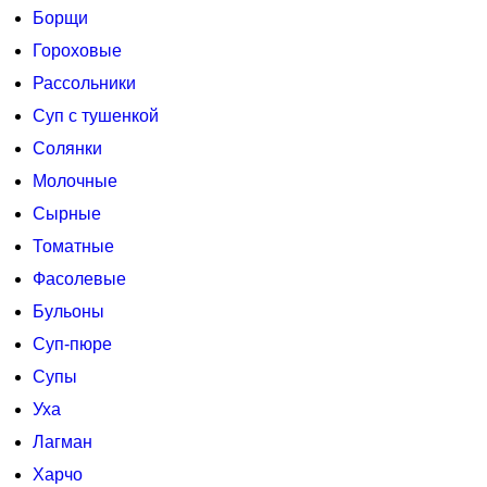
Борщи
Гороховые
Рассольники
Суп с тушенкой
Солянки
Молочные
Сырные
Томатные
Фасолевые
Бульоны
Суп-пюре
Супы
Уха
Лагман
Харчо