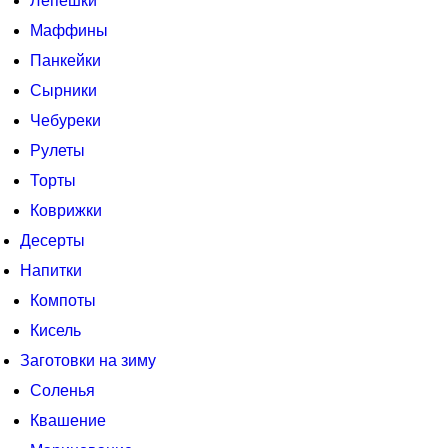
Лепешки
Маффины
Панкейки
Сырники
Чебуреки
Рулеты
Торты
Коврижки
Десерты
Напитки
Компоты
Кисель
Заготовки на зиму
Соленья
Квашение