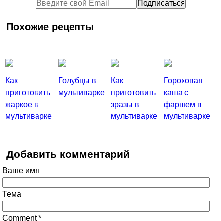
Похожие рецепты
Как
Голубцы в
Как
Гороховая
приготовить
мультиварке
приготовить
каша с
жаркое в
зразы в
фаршем в
мультиварке
мультиварке
мультиварке
Добавить комментарий
Ваше имя
Тема
Comment
*