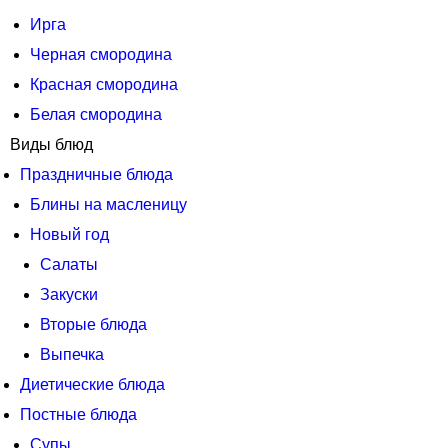
Ирга
Черная смородина
Красная смородина
Белая смородина
Виды блюд
Праздничные блюда
Блины на масленицу
Новый год
Салаты
Закуски
Вторые блюда
Выпечка
Диетические блюда
Постные блюда
Супы