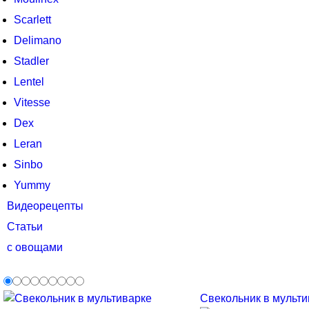
Scarlett
Delimano
Stadler
Lentel
Vitesse
Dex
Leran
Sinbo
Yummy
Видеорецепты
Статьи
с овощами
Свекольник в мультив