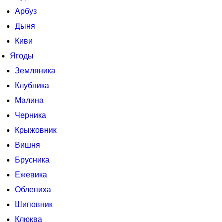
Арбуз
Дыня
Киви
Ягоды
Земляника
Клубника
Малина
Черника
Крыжовник
Вишня
Брусника
Ежевика
Облепиха
Шиповник
Клюква