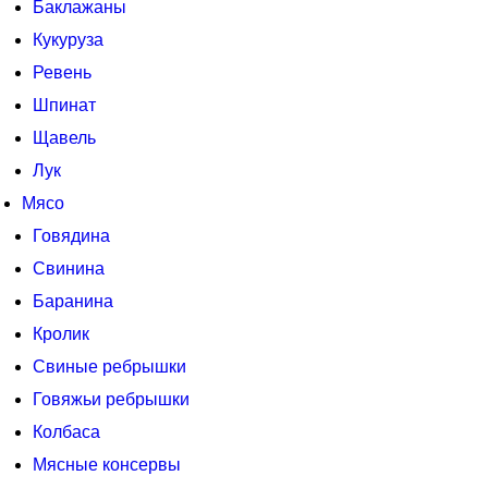
Баклажаны
Кукуруза
Ревень
Шпинат
Щавель
Лук
Мясо
Говядина
Свинина
Баранина
Кролик
Свиные ребрышки
Говяжьи ребрышки
Колбаса
Мясные консервы