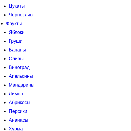
Цукаты
Чернослив
Фрукты
Яблоки
Груши
Бананы
Сливы
Виноград
Апельсины
Мандарины
Лимон
Абрикосы
Персики
Ананасы
Хурма