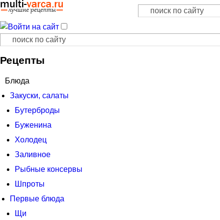
Поиск
Форма поиска
Поиск
Форма поиска
Рецепты
Блюда
Закуски, салаты
Бутерброды
Буженина
Холодец
Заливное
Рыбные консервы
Шпроты
Первые блюда
Щи