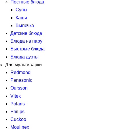
Постные блюда
Супы
Каши
Выпечка
Детские блюда
Блюда на пару
Быстрые блюда
Блюда дуэты
Для мультиварки
Redmond
Panasonic
Oursson
Vitek
Polaris
Philips
Cuckoo
Moulinex