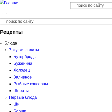
Поиск
Форма поиска
Поиск
Форма поиска
Рецепты
Блюда
Закуски, салаты
Бутерброды
Буженина
Холодец
Заливное
Рыбные консервы
Шпроты
Первые блюда
Щи
Борщи