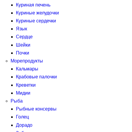
Куриная печень
Куриные желудочки
Куриные сердечки
Язык
Сердце
Шейки
Почки
Морепродукты
Кальмары
Крабовые палочки
Креветки
Мидии
Рыба
Рыбные консервы
Голец
Дорадо