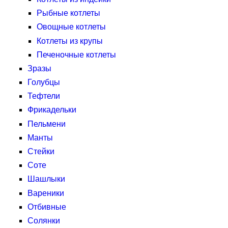
Рыбные котлеты
Овощные котлеты
Котлеты из крупы
Печеночные котлеты
Зразы
Голубцы
Тефтели
Фрикадельки
Пельмени
Манты
Стейки
Соте
Шашлыки
Вареники
Отбивные
Солянки