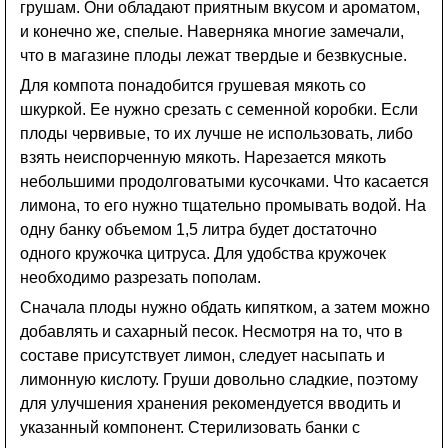
грушам. Они обладают приятным вкусом и ароматом,
и конечно же, спелые. Наверняка многие замечали,
что в магазине плоды лежат твердые и безвкусные.
Для компота понадобится грушевая мякоть со
шкуркой. Ее нужно срезать с семенной коробки. Если
плоды червивые, то их лучше не использовать, либо
взять неиспорченную мякоть. Нарезается мякоть
небольшими продолговатыми кусочками. Что касается
лимона, то его нужно тщательно промывать водой. На
одну банку объемом 1,5 литра будет достаточно
одного кружочка цитруса. Для удобства кружочек
необходимо разрезать пополам.
Сначала плоды нужно обдать кипятком, а затем можно
добавлять и сахарный песок. Несмотря на то, что в
составе присутствует лимон, следует насыпать и
лимонную кислоту. Груши довольно сладкие, поэтому
для улучшения хранения рекомендуется вводить и
указанный компонент. Стерилизовать банки с