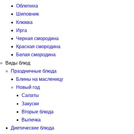
Облепиха
Шиповник
Клюква
Ирга
Черная смородина
Красная смородина
Белая смородина
Виды блюд
Праздничные блюда
Блины на масленицу
Новый год
Салаты
Закуски
Вторые блюда
Выпечка
Диетические блюда