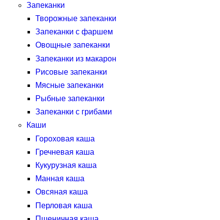
Запеканки
Творожные запеканки
Запеканки с фаршем
Овощные запеканки
Запеканки из макарон
Рисовые запеканки
Мясные запеканки
Рыбные запеканки
Запеканки с грибами
Каши
Гороховая каша
Гречневая каша
Кукурузная каша
Манная каша
Овсяная каша
Перловая каша
Пшеничная каша