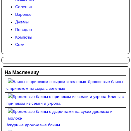
Соленья
Варенье
Джемы
Повидло
Компоты
Соки
На Масленицу
Дрожжевые блины
с припеком из сыра с зеленью
Блины с
припеком из семги и укропа
Ажурные дрожжевые блины