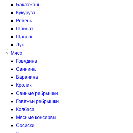
Баклажаны
Кукуруза
Ревень
Шпинат
Щавель
Лук
Мясо
Говядина
Свинина
Баранина
Кролик
Свиные ребрышки
Говяжьи ребрышки
Колбаса
Мясные консервы
Сосиски