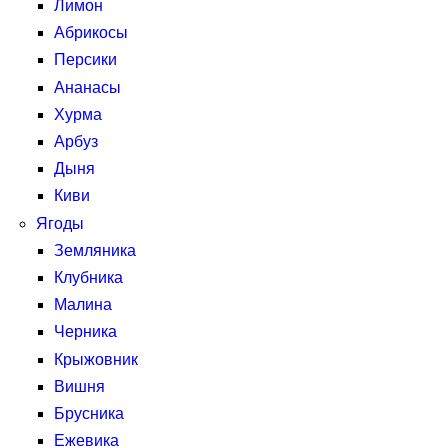
Лимон
Абрикосы
Персики
Ананасы
Хурма
Арбуз
Дыня
Киви
Ягоды
Земляника
Клубника
Малина
Черника
Крыжовник
Вишня
Брусника
Ежевика