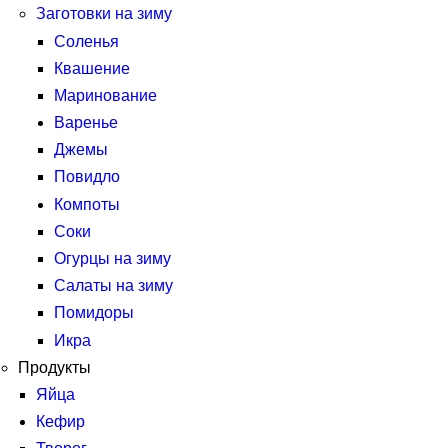
Заготовки на зиму
Соленья
Квашение
Маринование
Варенье
Джемы
Повидло
Компоты
Соки
Огурцы на зиму
Салаты на зиму
Помидоры
Икра
Продукты
Яйца
Кефир