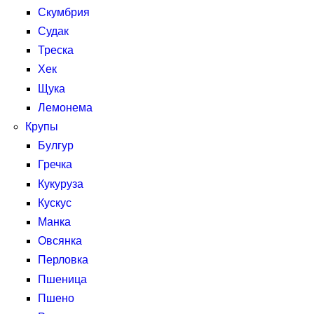
Скумбрия
Судак
Треска
Хек
Щука
Лемонема
Крупы
Булгур
Гречка
Кукуруза
Кускус
Манка
Овсянка
Перловка
Пшеница
Пшено