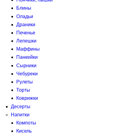
Блины
Оладьи
Драники
Печенье
Лепешки
Маффины
Панкейки
Сырники
Чебуреки
Рулеты
Торты
Коврижки
Десерты
Напитки
Компоты
Кисель