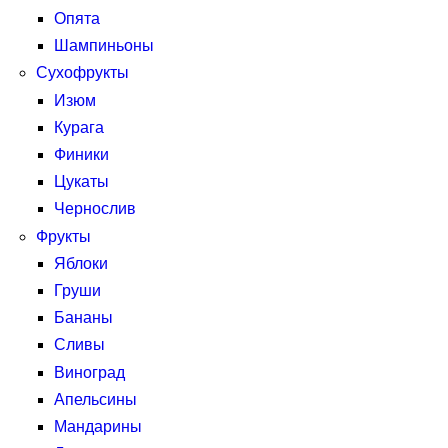
Опята
Шампиньоны
Сухофрукты
Изюм
Курага
Финики
Цукаты
Чернослив
Фрукты
Яблоки
Груши
Бананы
Сливы
Виноград
Апельсины
Мандарины