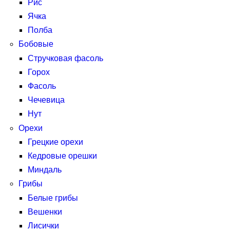
Рис
Ячка
Полба
Бобовые
Стручковая фасоль
Горох
Фасоль
Чечевица
Нут
Орехи
Грецкие орехи
Кедровые орешки
Миндаль
Грибы
Белые грибы
Вешенки
Лисички