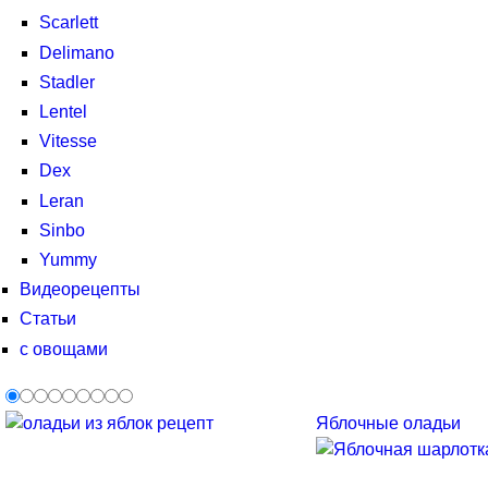
Scarlett
Delimano
Stadler
Lentel
Vitesse
Dex
Leran
Sinbo
Yummy
Видеорецепты
Статьи
с овощами
Яблочные оладьи