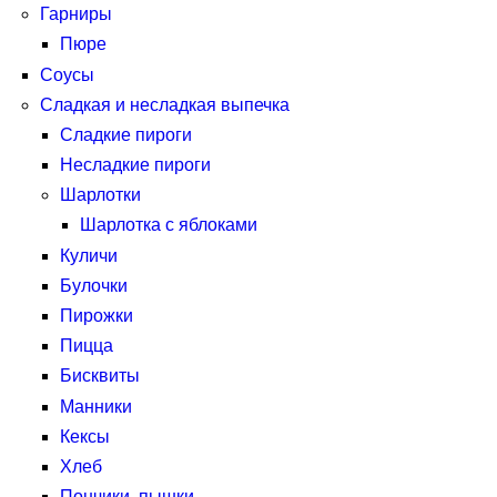
Гарниры
Пюре
Соусы
Сладкая и несладкая выпечка
Сладкие пироги
Несладкие пироги
Шарлотки
Шарлотка с яблоками
Куличи
Булочки
Пирожки
Пицца
Бисквиты
Манники
Кексы
Хлеб
Пончики, пышки