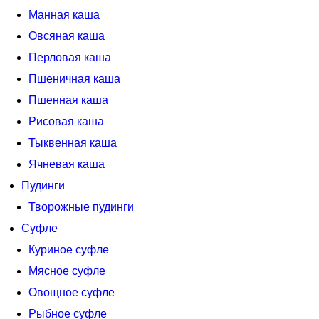
Манная каша
Овсяная каша
Перловая каша
Пшеничная каша
Пшенная каша
Рисовая каша
Тыквенная каша
Ячневая каша
Пудинги
Творожные пудинги
Суфле
Куриное суфле
Мясное суфле
Овощное суфле
Рыбное суфле