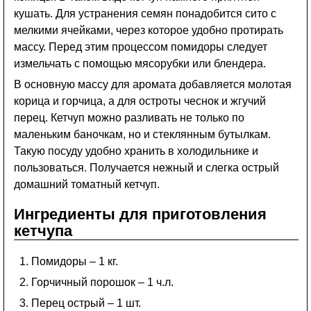
кушать. Для устранения семян понадобится сито с
мелкими ячейками, через которое удобно протирать
массу. Перед этим процессом помидоры следует
измельчать с помощью мясорубки или блендера.
В основную массу для аромата добавляется молотая
корица и горчица, а для остроты чеснок и жгучий
перец. Кетчуп можно разливать не только по
маленьким баночкам, но и стеклянным бутылкам.
Такую посуду удобно хранить в холодильнике и
пользоваться. Получается нежный и слегка острый
домашний томатный кетчуп.
Ингредиенты для приготовления
кетчупа
Помидоры – 1 кг.
Горчичный порошок – 1 ч.л.
Перец острый – 1 шт.