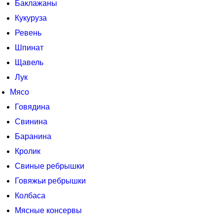
Баклажаны
Кукуруза
Ревень
Шпинат
Щавель
Лук
Мясо
Говядина
Свинина
Баранина
Кролик
Свиные ребрышки
Говяжьи ребрышки
Колбаса
Мясные консервы