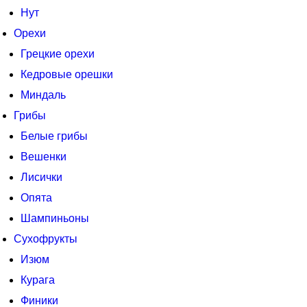
Нут
Орехи
Грецкие орехи
Кедровые орешки
Миндаль
Грибы
Белые грибы
Вешенки
Лисички
Опята
Шампиньоны
Сухофрукты
Изюм
Курага
Финики