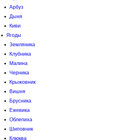
Арбуз
Дыня
Киви
Ягоды
Земляника
Клубника
Малина
Черника
Крыжовник
Вишня
Брусника
Ежевика
Облепиха
Шиповник
Клюква