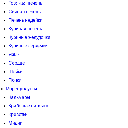
Говяжья печень
Свиная печень
Печень индейки
Куриная печень
Куриные желудочки
Куриные сердечки
Язык
Сердце
Шейки
Почки
Морепродукты
Кальмары
Крабовые палочки
Креветки
Мидии