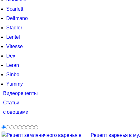
Scarlett
Delimano
Stadler
Lentel
Vitesse
Dex
Leran
Sinbo
Yummy
Видеорецепты
Статьи
с овощами
Рецепт варенья в мул