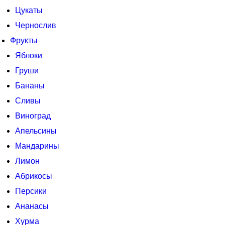
Цукаты
Чернослив
Фрукты
Яблоки
Груши
Бананы
Сливы
Виноград
Апельсины
Мандарины
Лимон
Абрикосы
Персики
Ананасы
Хурма