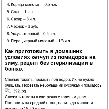
Корица молотая – 0,5 ч.л.
Соль – 1 ч.л.
Сахар – 3 ч.л.
Чеснок – 3 зуб.
Уксус столовый – 0,5 ч.л.
Перец черный молотый – 1/3 ч.л.
Как приготовить в домашних
условиях кетчуп из помидоров на
зиму, рецепт без стерилизации в
банках
Спелые томаты промыть под водой. Их не нужно
очищать. Порезать небольшими кусочками помидоры.
Сложить томаты в кастрюлю с толстым дном.
Поставить на средний огонь, варить до мягкости
примерно 15-20 минут.