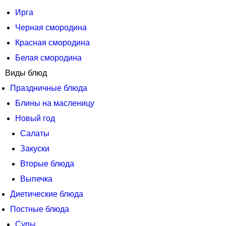
Ирга
Черная смородина
Красная смородина
Белая смородина
Виды блюд
Праздничные блюда
Блины на масленицу
Новый год
Салаты
Закуски
Вторые блюда
Выпечка
Диетические блюда
Постные блюда
Супы