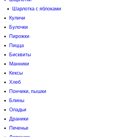
Шарлотка с яблоками
Куличи
Булочки
Пирожки
Пицца
Бисквиты
Манники
Кексы
Хлеб
Пончики, пышки
Блины
Оладьи
Драники
Печенье