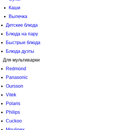
Каши
Выпечка
Детские блюда
Блюда на пару
Быстрые блюда
Блюда дуэты
Для мультиварки
Redmond
Panasonic
Oursson
Vitek
Polaris
Philips
Cuckoo
Moulinex