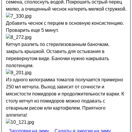
семена, сполоснуть водой. Покрошить острый перец
мелко, а очищенный чеснок натереть мелкой стружкой.
Добавить чеснок с перцем в основную консистенцию.
Проварить еще 5 минут.
Кетчуп разлить по стерилизованным баночкам,
закрыть крышкой. Оставить для остывания в
перевернутом виде. Баночки нужно накрывать
полотенцем.
Из одного килограмма томатов получается примерно
250 мл кетчупа. Выход зависит от сочности и
мясистости помидоров и продолжительности варки. К
столу кетчуп из помидоров можно подавать с
отварным рисом или картофелем. Приятного
аппетита!
Заготовки на зиму
Салаты и закуски на зиму