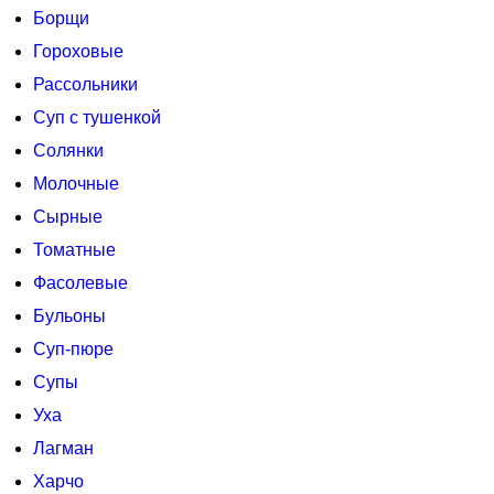
Борщи
Гороховые
Рассольники
Суп с тушенкой
Солянки
Молочные
Сырные
Томатные
Фасолевые
Бульоны
Суп-пюре
Супы
Уха
Лагман
Харчо