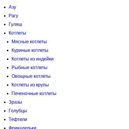
Азу
Рагу
Гуляш
Котлеты
Мясные котлеты
Куриные котлеты
Котлеты из индейки
Рыбные котлеты
Овощные котлеты
Котлеты из крупы
Печеночные котлеты
Зразы
Голубцы
Тефтели
Фрикадельки