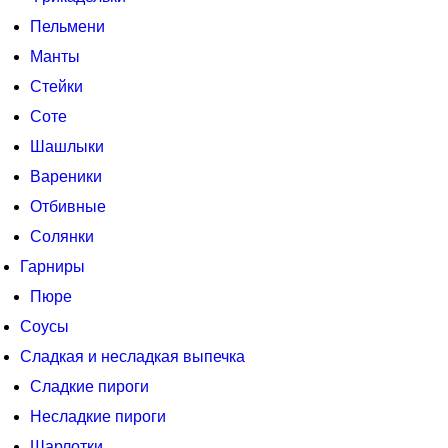
Пельмени
Манты
Стейки
Соте
Шашлыки
Вареники
Отбивные
Солянки
Гарниры
Пюре
Соусы
Сладкая и несладкая выпечка
Сладкие пироги
Несладкие пироги
Шарлотки