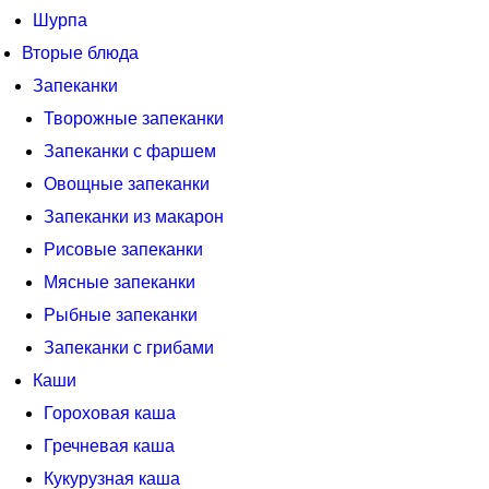
Шурпа
Вторые блюда
Запеканки
Творожные запеканки
Запеканки с фаршем
Овощные запеканки
Запеканки из макарон
Рисовые запеканки
Мясные запеканки
Рыбные запеканки
Запеканки с грибами
Каши
Гороховая каша
Гречневая каша
Кукурузная каша