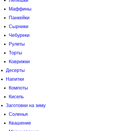
Лепешки
Маффины
Панкейки
Сырники
Чебуреки
Рулеты
Торты
Коврижки
Десерты
Напитки
Компоты
Кисель
Заготовки на зиму
Соленья
Квашение