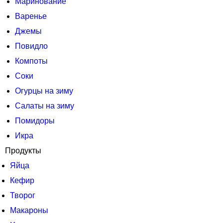
Маринование
Варенье
Джемы
Повидло
Компоты
Соки
Огурцы на зиму
Салаты на зиму
Помидоры
Икра
Продукты
Яйца
Кефир
Творог
Макароны