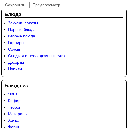
Блюда
Закуски, салаты
Первые блюда
Вторые блюда
Гарниры
Соусы
Сладкая и несладкая выпечка
Десерты
Напитки
Блюда из
Яйца
Кефир
Творог
Макароны
Халва
Фарш