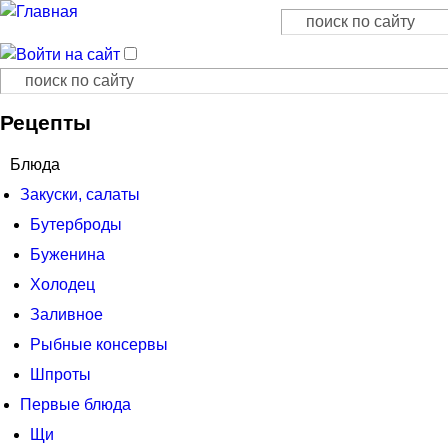
Поиск
Форма поиска
Поиск
Форма поиска
Рецепты
Блюда
Закуски, салаты
Бутерброды
Буженина
Холодец
Заливное
Рыбные консервы
Шпроты
Первые блюда
Щи