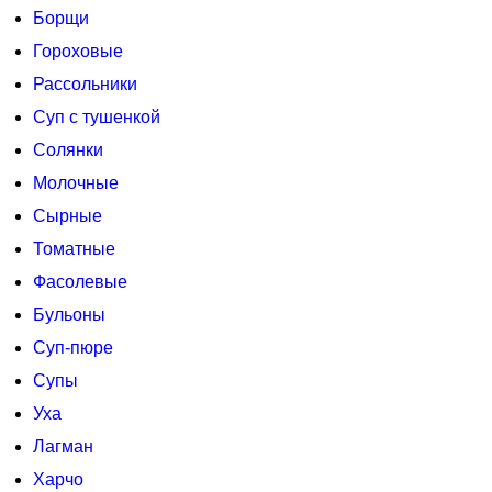
Борщи
Гороховые
Рассольники
Суп с тушенкой
Солянки
Молочные
Сырные
Томатные
Фасолевые
Бульоны
Суп-пюре
Супы
Уха
Лагман
Харчо