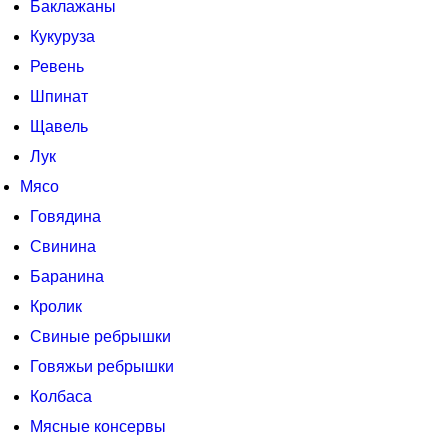
Баклажаны
Кукуруза
Ревень
Шпинат
Щавель
Лук
Мясо
Говядина
Свинина
Баранина
Кролик
Свиные ребрышки
Говяжьи ребрышки
Колбаса
Мясные консервы