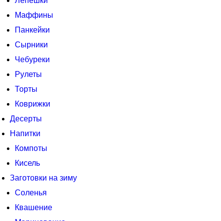
Лепешки
Маффины
Панкейки
Сырники
Чебуреки
Рулеты
Торты
Коврижки
Десерты
Напитки
Компоты
Кисель
Заготовки на зиму
Соленья
Квашение