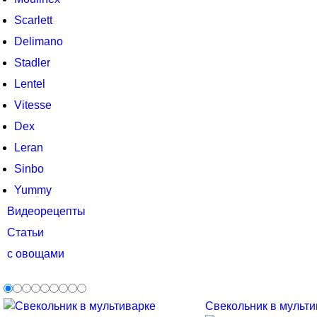
Scarlett
Delimano
Stadler
Lentel
Vitesse
Dex
Leran
Sinbo
Yummy
Видеорецепты
Статьи
с овощами
Свекольник в мультив