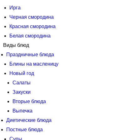
Ирга
Черная смородина
Красная смородина
Белая смородина
Виды блюд
Праздничные блюда
Блины на масленицу
Новый год
Салаты
Закуски
Вторые блюда
Выпечка
Диетические блюда
Постные блюда
Супы