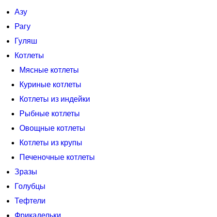
Азу
Рагу
Гуляш
Котлеты
Мясные котлеты
Куриные котлеты
Котлеты из индейки
Рыбные котлеты
Овощные котлеты
Котлеты из крупы
Печеночные котлеты
Зразы
Голубцы
Тефтели
Фрикадельки