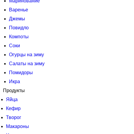
Маринование
Варенье
Джемы
Повидло
Компоты
Соки
Огурцы на зиму
Салаты на зиму
Помидоры
Икра
Продукты
Яйца
Кефир
Творог
Макароны