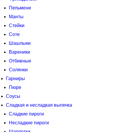
Пельмени
Манты
Стейки
Соте
Шашлыки
Вареники
Отбивные
Солянки
Гарниры
Пюре
Соусы
Сладкая и несладкая выпечка
Сладкие пироги
Несладкие пироги
Шарлотки