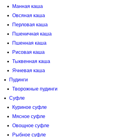
Манная каша
Овсяная каша
Перловая каша
Пшеничная каша
Пшенная каша
Рисовая каша
Тыквенная каша
Ячневая каша
Пудинги
Творожные пудинги
Суфле
Куриное суфле
Мясное суфле
Овощное суфле
Рыбное суфле