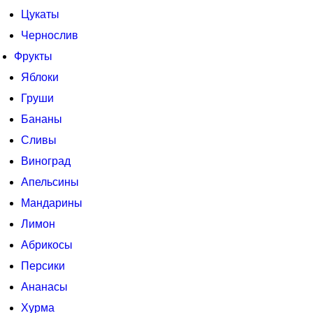
Цукаты
Чернослив
Фрукты
Яблоки
Груши
Бананы
Сливы
Виноград
Апельсины
Мандарины
Лимон
Абрикосы
Персики
Ананасы
Хурма