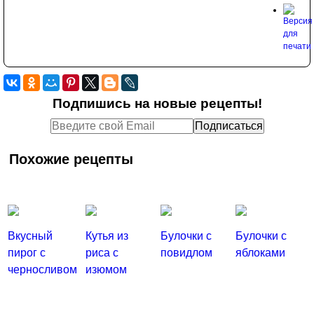
Подпишись на новые рецепты!
Похожие рецепты
Вкусный
Кутья из
Булочки с
Булочки с
пирог с
риса с
повидлом
яблоками
черносливом
изюмом