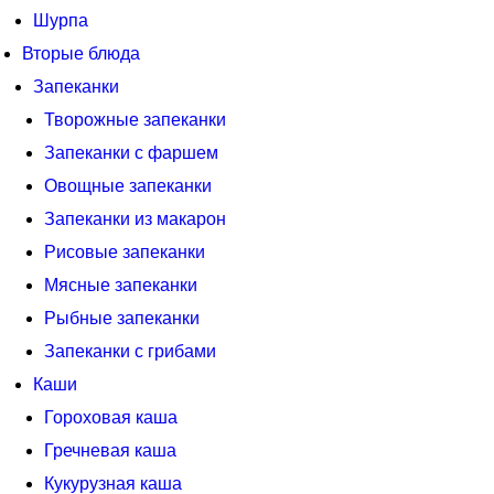
Шурпа
Вторые блюда
Запеканки
Творожные запеканки
Запеканки с фаршем
Овощные запеканки
Запеканки из макарон
Рисовые запеканки
Мясные запеканки
Рыбные запеканки
Запеканки с грибами
Каши
Гороховая каша
Гречневая каша
Кукурузная каша