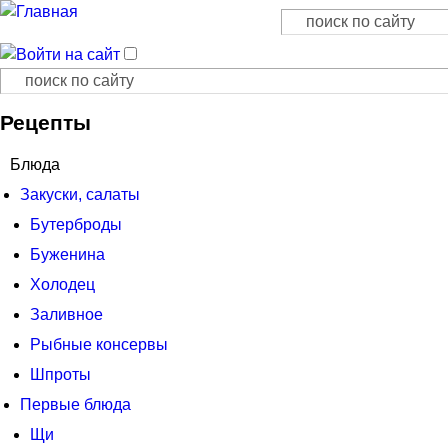
Поиск
Форма поиска
Поиск
Форма поиска
Рецепты
Блюда
Закуски, салаты
Бутерброды
Буженина
Холодец
Заливное
Рыбные консервы
Шпроты
Первые блюда
Щи