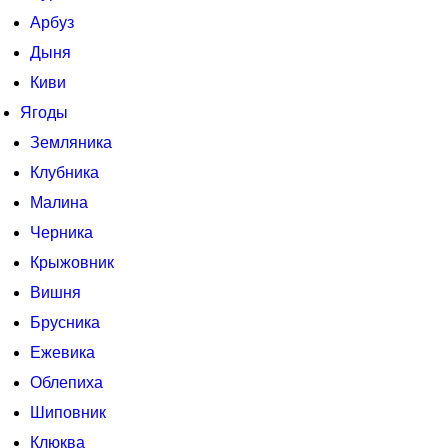
Арбуз
Дыня
Киви
Ягоды
Земляника
Клубника
Малина
Черника
Крыжовник
Вишня
Брусника
Ежевика
Облепиха
Шиповник
Клюква