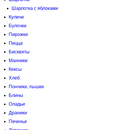
Шарлотка с яблоками
Куличи
Булочки
Пирожки
Пицца
Бисквиты
Манники
Кексы
Хлеб
Пончики, пышки
Блины
Оладьи
Драники
Печенье