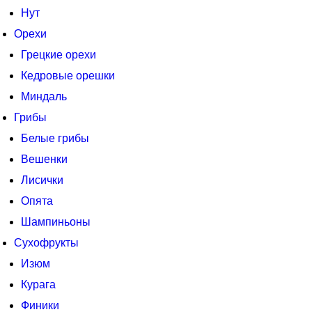
Нут
Орехи
Грецкие орехи
Кедровые орешки
Миндаль
Грибы
Белые грибы
Вешенки
Лисички
Опята
Шампиньоны
Сухофрукты
Изюм
Курага
Финики