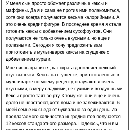
У меня сын просто обожает различные кексы и
маффины. Да я и сама не против ими полакомиться,
хотя они всегда получаются весьма калорийными. А
это очень вредит фигуре. В последнее время я стала
готовить кексы с добавлением сухофруктов. Они
получаются не только очень вкусными, но еще и
полезными. Сегодня я хочу предложить вам
приготовить в мультиварке кексы на сгущенке с
добавлением кураги.
Мне очень нравится, как курага дополняет нежный
вкус выпечки. Кексы на сгущенке, приготовленные в
мультиварке по моему рецепту, получаются очень
вкусными, в меру сладкими, не сухими и воздушными.
Кексы просто таят во рту. К тому же, они еще и очень
долго не черствеют, хотя дома и не залеживаются. В
моей семье их съедают буквально за один день. Из
предлагаемого количества ингредиентов получается
12 кексов стандартного размера. Надеюсь, что и вы