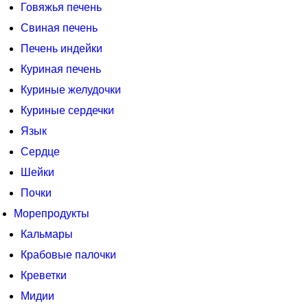
Говяжья печень
Свиная печень
Печень индейки
Куриная печень
Куриные желудочки
Куриные сердечки
Язык
Сердце
Шейки
Почки
Морепродукты
Кальмары
Крабовые палочки
Креветки
Мидии