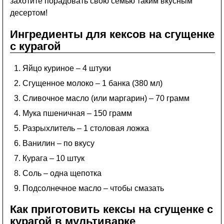
захотите порадовать свою семью таким вкусным
десертом!
Ингредиенты для кексов на сгущенке
с курагой
Яйцо куриное – 4 штуки
Сгущенное молоко – 1 банка (380 мл)
Сливочное масло (или маргарин) – 70 грамм
Мука пшеничная – 150 грамм
Разрыхлитель – 1 столовая ложка
Ванилин – по вкусу
Курага – 10 штук
Соль – одна щепотка
Подсолнечное масло – чтобы смазать
Как приготовить кексы на сгущенке с
курагой в мультиварке