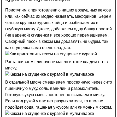
Приступим к приготовлению наших воздушных кексов
или, как сейчас их модно называть, маффинов. Берем
четыре крупных куриных яйца и разбиваем их в
глубокую миску. Далее, добавляем одну банку простой
(не вареной) сгущенки и все хорошо перемешиваем.
Сахарный песок в кексы мы добавлять не будем, так
как сгущенка сама очень сладкая.
Растапливаем сливочное масло и тоже кладем его в
миску.
В отдельной миске смешиваем просеянную через сито
пшеничную муку, соль, ванилин и разрыхлитель.
Готовую сухую смесь постепенно всыпаем в миску.
Если под рукой у вас нет разрыхлителя, то вполне
подойдет сода, гашеная уксусом или лимонным соком.