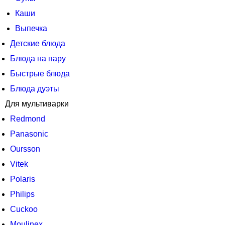
Каши
Выпечка
Детские блюда
Блюда на пару
Быстрые блюда
Блюда дуэты
Для мультиварки
Redmond
Panasonic
Oursson
Vitek
Polaris
Philips
Cuckoo
Moulinex