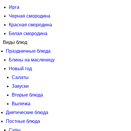
Ирга
Черная смородина
Красная смородина
Белая смородина
Виды блюд
Праздничные блюда
Блины на масленицу
Новый год
Салаты
Закуски
Вторые блюда
Выпечка
Диетические блюда
Постные блюда
Супы