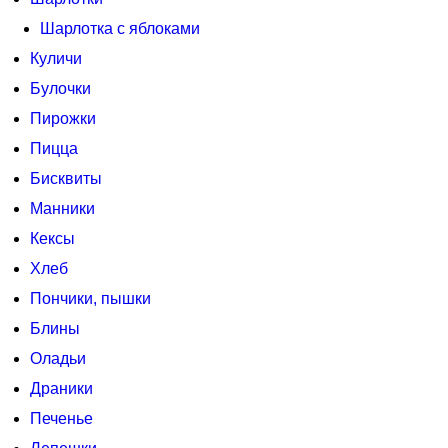
Шарлотка с яблоками
Куличи
Булочки
Пирожки
Пицца
Бисквиты
Манники
Кексы
Хлеб
Пончики, пышки
Блины
Оладьи
Драники
Печенье