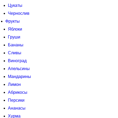
Цукаты
Чернослив
Фрукты
Яблоки
Груши
Бананы
Сливы
Виноград
Апельсины
Мандарины
Лимон
Абрикосы
Персики
Ананасы
Хурма