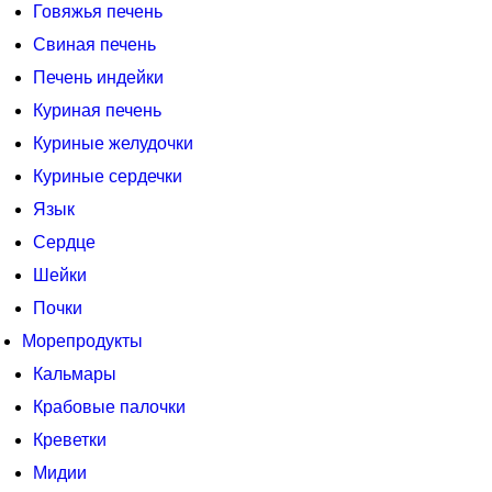
Говяжья печень
Свиная печень
Печень индейки
Куриная печень
Куриные желудочки
Куриные сердечки
Язык
Сердце
Шейки
Почки
Морепродукты
Кальмары
Крабовые палочки
Креветки
Мидии