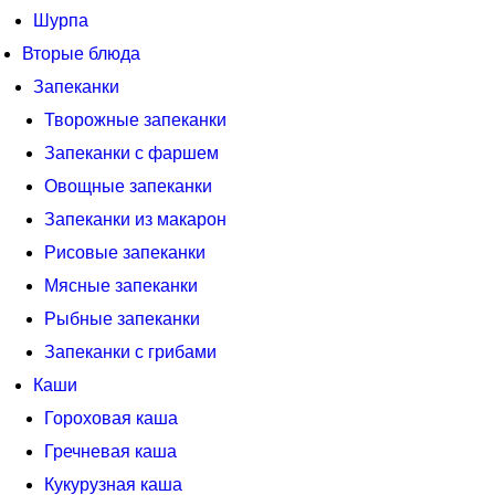
Шурпа
Вторые блюда
Запеканки
Творожные запеканки
Запеканки с фаршем
Овощные запеканки
Запеканки из макарон
Рисовые запеканки
Мясные запеканки
Рыбные запеканки
Запеканки с грибами
Каши
Гороховая каша
Гречневая каша
Кукурузная каша