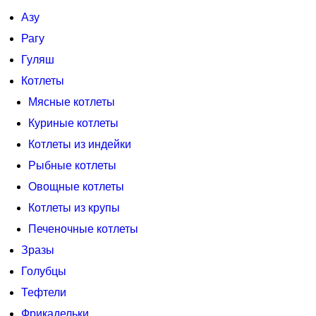
Азу
Рагу
Гуляш
Котлеты
Мясные котлеты
Куриные котлеты
Котлеты из индейки
Рыбные котлеты
Овощные котлеты
Котлеты из крупы
Печеночные котлеты
Зразы
Голубцы
Тефтели
Фрикадельки