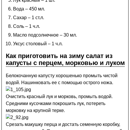
Лук красный – 1 шт.
Вода – 450 мл.
Сахар – 1 ст.л.
Соль – 1 ч.л.
Масло подсолнечное – 30 мл.
Уксус столовый – 1 ч.л.
Как приготовить на зиму салат из
капусты с перцем, морковью и луком
Белокочанную капусту хорошенько промыть чистой
водой. Нашинковать ее с помощью острого ножа.
Очистить красный лук и морковь, промыть водой.
Средними кусочками покрошить лук, потереть
морковку на крупной терке.
Срезать макушку перца и достать семенную коробку,