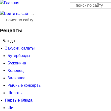
Поиск
Форма поиска
Поиск
Форма поиска
Рецепты
Блюда
Закуски, салаты
Бутерброды
Буженина
Холодец
Заливное
Рыбные консервы
Шпроты
Первые блюда
Щи