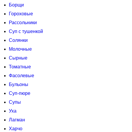
Борщи
Гороховые
Рассольники
Суп с тушенкой
Солянки
Молочные
Сырные
Томатные
Фасолевые
Бульоны
Суп-пюре
Супы
Уха
Лагман
Харчо