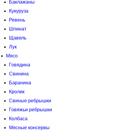
Баклажаны
Кукуруза
Ревень
Шпинат
Щавель
Лук
Мясо
Говядина
Свинина
Баранина
Кролик
Свиные ребрышки
Говяжьи ребрышки
Колбаса
Мясные консервы