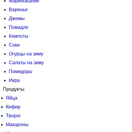
Маринование
Варенье
Джемы
Повидло
Компоты
Соки
Огурцы на зиму
Салаты на зиму
Помидоры
Икра
Продукты
Яйца
Кефир
Творог
Макароны