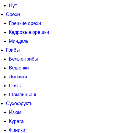
Нут
Орехи
Грецкие орехи
Кедровые орешки
Миндаль
Грибы
Белые грибы
Вешенки
Лисички
Опята
Шампиньоны
Сухофрукты
Изюм
Курага
Финики