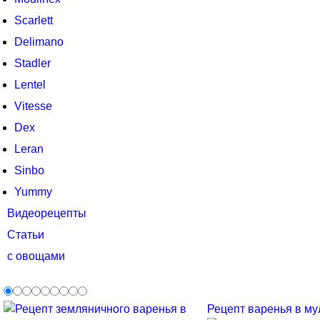
Scarlett
Delimano
Stadler
Lentel
Vitesse
Dex
Leran
Sinbo
Yummy
Видеорецепты
Статьи
с овощами
Рецепт варенья в мул