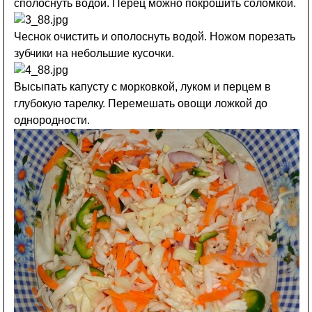
сполоснуть водой. Перец можно покрошить соломкой.
Чеснок очистить и ополоснуть водой. Ножом порезать
зубчики на небольшие кусочки.
Высыпать капусту с морковкой, луком и перцем в
глубокую тарелку. Перемешать овощи ложкой до
однородности.