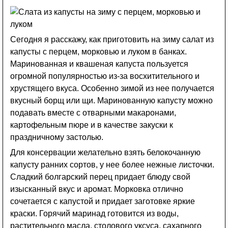
Сегодня я расскажу, как приготовить на зиму салат из
капусты с перцем, морковью и луком в банках.
Маринованная и квашеная капуста пользуется
огромной популярностью из-за восхитительного и
хрустящего вкуса. Особенно зимой из нее получается
вкусный борщ или щи. Маринованную капусту можно
подавать вместе с отварными макаронами,
картофельным пюре и в качестве закуски к
праздничному застолью.
Для консервации желательно взять белокочанную
капусту ранних сортов, у нее более нежные листочки.
Сладкий болгарский перец придает блюду свой
изысканный вкус и аромат. Морковка отлично
сочетается с капустой и придает заготовке яркие
краски. Горячий маринад готовится из воды,
растительного масла, столового уксуса, сахарного