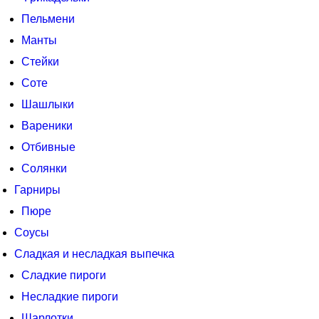
Пельмени
Манты
Стейки
Соте
Шашлыки
Вареники
Отбивные
Солянки
Гарниры
Пюре
Соусы
Сладкая и несладкая выпечка
Сладкие пироги
Несладкие пироги
Шарлотки