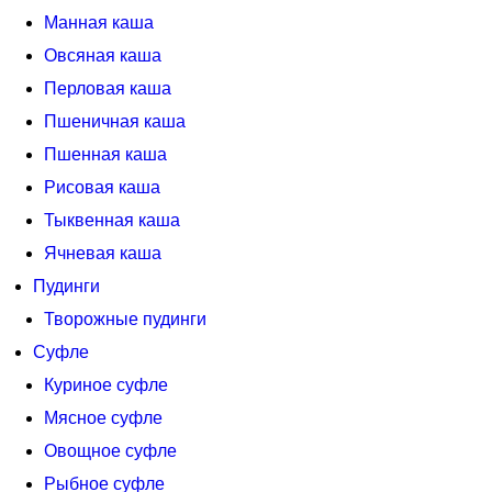
Манная каша
Овсяная каша
Перловая каша
Пшеничная каша
Пшенная каша
Рисовая каша
Тыквенная каша
Ячневая каша
Пудинги
Творожные пудинги
Суфле
Куриное суфле
Мясное суфле
Овощное суфле
Рыбное суфле