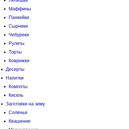
Лепешки
Маффины
Панкейки
Сырники
Чебуреки
Рулеты
Торты
Коврижки
Десерты
Напитки
Компоты
Кисель
Заготовки на зиму
Соленья
Квашение