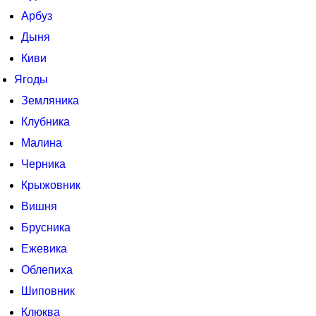
Арбуз
Дыня
Киви
Ягоды
Земляника
Клубника
Малина
Черника
Крыжовник
Вишня
Брусника
Ежевика
Облепиха
Шиповник
Клюква