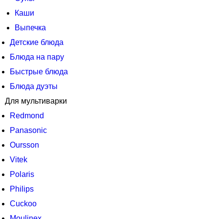
Каши
Выпечка
Детские блюда
Блюда на пару
Быстрые блюда
Блюда дуэты
Для мультиварки
Redmond
Panasonic
Oursson
Vitek
Polaris
Philips
Cuckoo
Moulinex