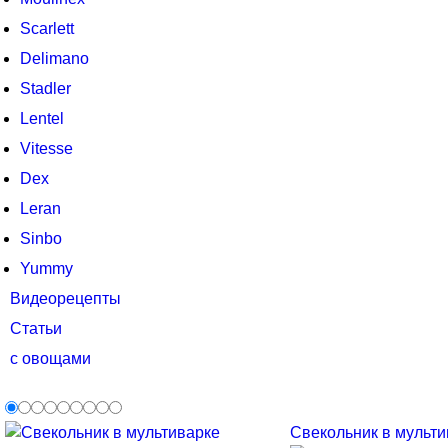
Scarlett
Delimano
Stadler
Lentel
Vitesse
Dex
Leran
Sinbo
Yummy
Видеорецепты
Статьи
с овощами
Свекольник в мультив