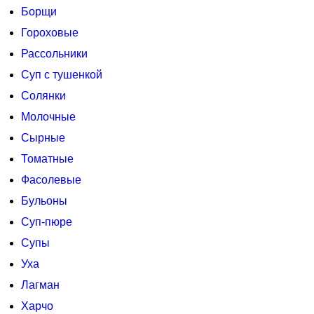
Борщи
Гороховые
Рассольники
Суп с тушенкой
Солянки
Молочные
Сырные
Томатные
Фасолевые
Бульоны
Суп-пюре
Супы
Уха
Лагман
Харчо