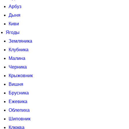
Арбуз
Дыня
Киви
Ягоды
Земляника
Клубника
Малина
Черника
Крыжовник
Вишня
Брусника
Ежевика
Облепиха
Шиповник
Клюква