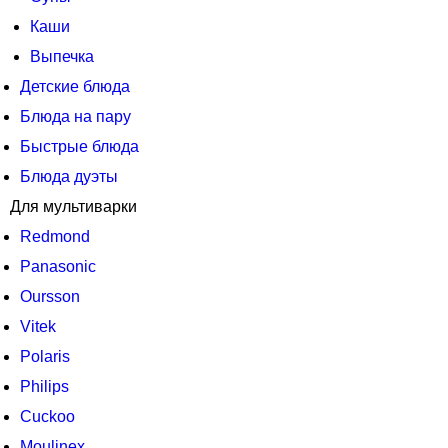
Каши
Выпечка
Детские блюда
Блюда на пару
Быстрые блюда
Блюда дуэты
Для мультиварки
Redmond
Panasonic
Oursson
Vitek
Polaris
Philips
Cuckoo
Moulinex