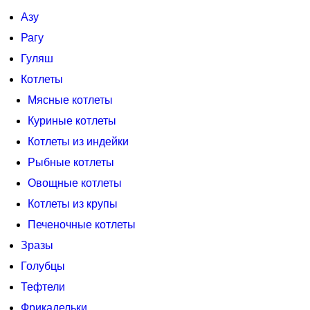
Азу
Рагу
Гуляш
Котлеты
Мясные котлеты
Куриные котлеты
Котлеты из индейки
Рыбные котлеты
Овощные котлеты
Котлеты из крупы
Печеночные котлеты
Зразы
Голубцы
Тефтели
Фрикадельки