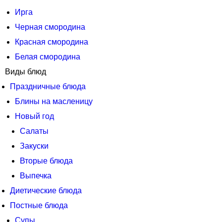
Ирга
Черная смородина
Красная смородина
Белая смородина
Виды блюд
Праздничные блюда
Блины на масленицу
Новый год
Салаты
Закуски
Вторые блюда
Выпечка
Диетические блюда
Постные блюда
Супы