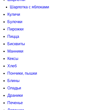
Шарлотка с яблоками
Куличи
Булочки
Пирожки
Пицца
Бисквиты
Манники
Кексы
Хлеб
Пончики, пышки
Блины
Оладьи
Драники
Печенье