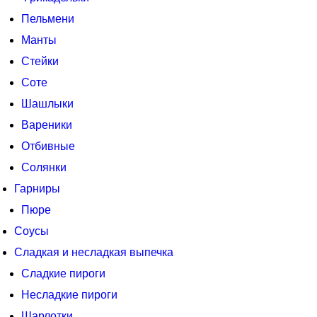
Пельмени
Манты
Стейки
Соте
Шашлыки
Вареники
Отбивные
Солянки
Гарниры
Пюре
Соусы
Сладкая и несладкая выпечка
Сладкие пироги
Несладкие пироги
Шарлотки