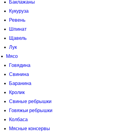
Баклажаны
Кукуруза
Ревень
Шпинат
Щавель
Лук
Мясо
Говядина
Свинина
Баранина
Кролик
Свиные ребрышки
Говяжьи ребрышки
Колбаса
Мясные консервы