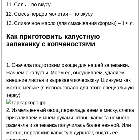
Соль – по вкусу
Смесь перцев молотая – по вкусу
Сливочное масло (для смазывания формы) – 1 ч.л.
Как приготовить капустную
запеканку с копченостями
1. Сначала подготовим овощи для нашей запеканки.
Начнем с капусты. Моем ее, обсушиваем, удаляем
внешние листья и вырезаем кочерыжку. Шинкуем как
можно мельче (я использовала для этого специальную
терку).
2. Измельченный овощ перекладываем в миску, слегка
присаливаем и мнем руками, чтобы капуста немного
размякла и запеканка получилась более нежной. Или
можно, переложив капусту в дуршлаг, обдать ее