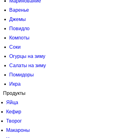
Маринование
Варенье
Джемы
Повидло
Компоты
Соки
Огурцы на зиму
Салаты на зиму
Помидоры
Икра
Продукты
Яйца
Кефир
Творог
Макароны