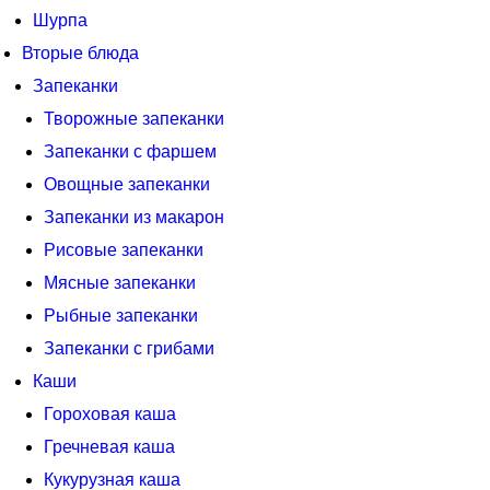
Шурпа
Вторые блюда
Запеканки
Творожные запеканки
Запеканки с фаршем
Овощные запеканки
Запеканки из макарон
Рисовые запеканки
Мясные запеканки
Рыбные запеканки
Запеканки с грибами
Каши
Гороховая каша
Гречневая каша
Кукурузная каша