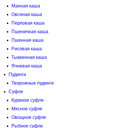
Манная каша
Овсяная каша
Перловая каша
Пшеничная каша
Пшенная каша
Рисовая каша
Тыквенная каша
Ячневая каша
Пудинги
Творожные пудинги
Суфле
Куриное суфле
Мясное суфле
Овощное суфле
Рыбное суфле