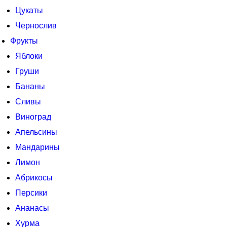
Цукаты
Чернослив
Фрукты
Яблоки
Груши
Бананы
Сливы
Виноград
Апельсины
Мандарины
Лимон
Абрикосы
Персики
Ананасы
Хурма