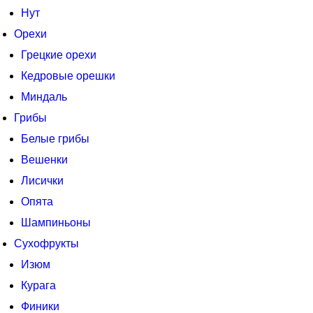
Нут
Орехи
Грецкие орехи
Кедровые орешки
Миндаль
Грибы
Белые грибы
Вешенки
Лисички
Опята
Шампиньоны
Сухофрукты
Изюм
Курага
Финики