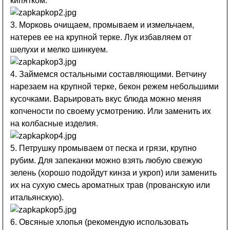
кипятком.
3. Морковь очищаем, промываем и измельчаем,
натерев ее на крупной терке. Лук избавляем от
шелухи и мелко шинкуем.
4. Займемся остальными составляющими. Ветчину
нарезаем на крупной терке, бекон режем небольшими
кусочками. Варьировать вкус блюда можно меняя
копчености по своему усмотрению. Или заменить их
на колбасные изделия.
5. Петрушку промываем от песка и грязи, крупно
рубим. Для запеканки можно взять любую свежую
зелень (хорошо подойдут кинза и укроп) или заменить
их на сухую смесь ароматных трав (прованскую или
итальянскую).
6. Овсяные хлопья (рекомендую использовать