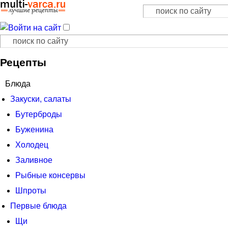
Поиск
Форма поиска
Поиск
Форма поиска
Рецепты
Блюда
Закуски, салаты
Бутерброды
Буженина
Холодец
Заливное
Рыбные консервы
Шпроты
Первые блюда
Щи