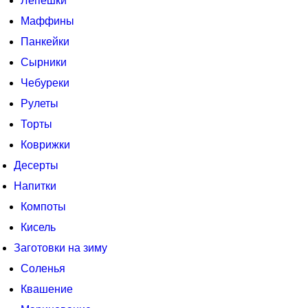
Лепешки
Маффины
Панкейки
Сырники
Чебуреки
Рулеты
Торты
Коврижки
Десерты
Напитки
Компоты
Кисель
Заготовки на зиму
Соленья
Квашение