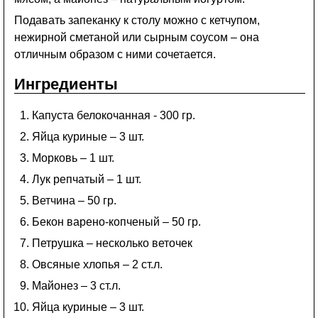
Подавать запеканку к столу можно с кетчупом,
нежирной сметаной или сырным соусом – она
отличным образом с ними сочетается.
Ингредиенты
Капуста белокочанная - 300 гр.
Яйца куриные – 3 шт.
Морковь – 1 шт.
Лук репчатый – 1 шт.
Ветчина – 50 гр.
Бекон варено-копченый – 50 гр.
Петрушка – несколько веточек
Овсяные хлопья – 2 ст.л.
Майонез – 3 ст.л.
Яйца куриные – 3 шт.