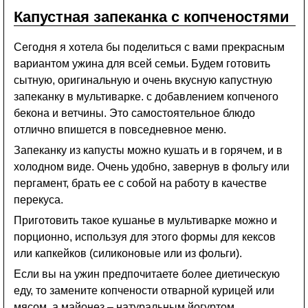
Капустная запеканка с копченостями
Сегодня я хотела бы поделиться с вами прекрасным
вариантом ужина для всей семьи. Будем готовить
сытную, оригинальную и очень вкусную капустную
запеканку в мультиварке. с добавлением копченого
бекона и ветчины. Это самостоятельное блюдо
отлично впишется в повседневное меню.
Запеканку из капусты можно кушать и в горячем, и в
холодном виде. Очень удобно, завернув в фольгу или
пергамент, брать ее с собой на работу в качестве
перекуса.
Приготовить такое кушанье в мультиварке можно и
порционно, используя для этого формы для кексов
или капкейков (силиконовые или из фольги).
Если вы на ужин предпочитаете более диетическую
еду, то замените копчености отварной курицей или
мясом, а майонез – натуральным йогуртом.