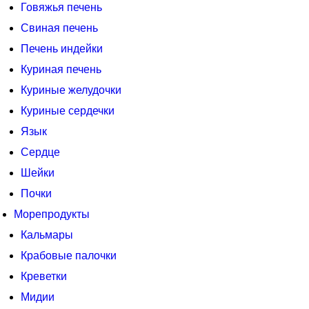
Говяжья печень
Свиная печень
Печень индейки
Куриная печень
Куриные желудочки
Куриные сердечки
Язык
Сердце
Шейки
Почки
Морепродукты
Кальмары
Крабовые палочки
Креветки
Мидии