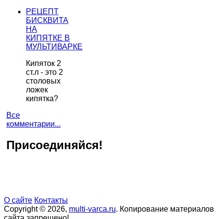
РЕЦЕПТ
БИСКВИТА
НА
КИПЯТКЕ В
МУЛЬТИВАРКЕ
Кипяток 2
ст.л - это 2
столовых
ложек
кипятка?
Все
комментарии...
Присоединяйся!
О сайте
Контакты
Copyright © 2026,
multi-varca.ru
. Копирование материалов
сайта запрещено!