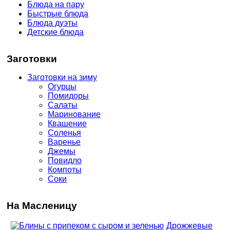
Блюда на пару
Быстрые блюда
Блюда дуэты
Детские блюда
Заготовки
Заготовки на зиму
Огурцы
Помидоры
Салаты
Маринование
Квашение
Соленья
Варенье
Джемы
Повидло
Компоты
Соки
На Масленицу
Дрожжевые