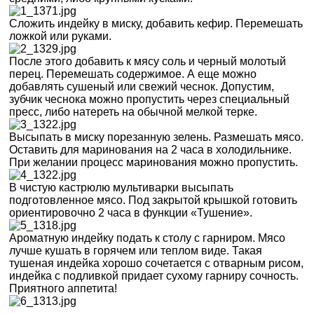
Сложить индейку в миску, добавить кефир. Перемешать
ложкой или руками.
После этого добавить к мясу соль и черный молотый
перец. Перемешать содержимое. А еще можно
добавлять сушеный или свежий чеснок. Допустим,
зубчик чеснока можно пропустить через специальный
пресс, либо натереть на обычной мелкой терке.
Высыпать в миску порезанную зелень. Размешать мясо.
Оставить для маринования на 2 часа в холодильнике.
При желании процесс маринования можно пропустить.
В чистую кастрюлю мультиварки высыпать
подготовленное мясо. Под закрытой крышкой готовить
ориентировочно 2 часа в функции «Тушение».
Ароматную индейку подать к столу с гарниром. Мясо
лучше кушать в горячем или теплом виде. Такая
тушеная индейка хорошо сочетается с отварным рисом,
индейка с подливкой придает сухому гарниру сочность.
Приятного аппетита!