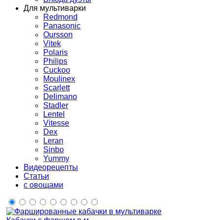
Для мультиварки
Redmond
Panasonic
Oursson
Vitek
Polaris
Philips
Cuckoo
Moulinex
Scarlett
Delimano
Stadler
Lentel
Vitesse
Dex
Leran
Sinbo
Yummy
Видеорецепты
Статьи
с овощами