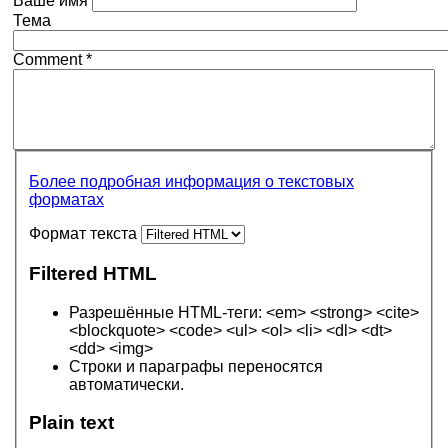
Ваше имя
Тема
Comment
*
Более подробная информация о текстовых
форматах
Формат текста
Filtered HTML
Разрешённые HTML-теги: <em> <strong> <cite>
<blockquote> <code> <ul> <ol> <li> <dl> <dt>
<dd> <img>
Строки и параграфы переносятся
автоматически.
Plain text