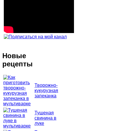
Новые
рецепты
Творожно-
кукурузная
запеканка
Тушеная
свинина в
луке