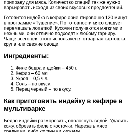
приправу для мяса. Количество специй так же нужно
варьировать исходя из своих вкусовых предпочтений.
Готовится индейка в кефире ориентировочно 120 минут
в программе «Тушение». По готовности мясо следует
перемешать лопаткой. Кусочки получаются мягкими и
нежными, они отлично подходят к любому гарниру.
Чаще всего для этого используется отварная картошка,
крупа или свежие овощи.
Ингредиенты:
Филе бедра индейки – 450 г.
Кефир – 60 мл.
Укроп – 0,5 ч.л.
Соль – по вкусу.
Перец черный – по вкусу.
Как приготовить индейку в кефире в
мультиварке
Бедро индейки разморозить, ополоснуть водой. Удалить
кожу, обрезать филе с косточки. Нарезать мясо
средними, либо крупными кусками.