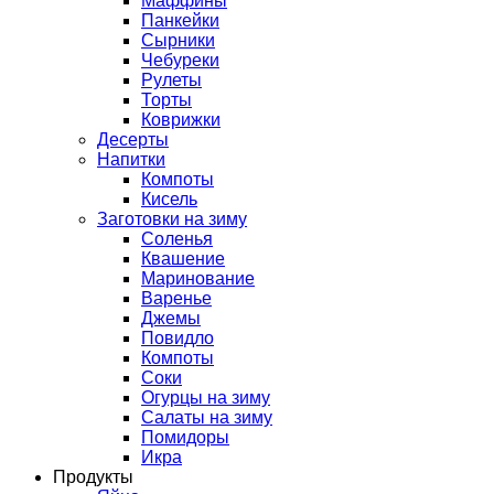
Маффины
Панкейки
Сырники
Чебуреки
Рулеты
Торты
Коврижки
Десерты
Напитки
Компоты
Кисель
Заготовки на зиму
Соленья
Квашение
Маринование
Варенье
Джемы
Повидло
Компоты
Соки
Огурцы на зиму
Салаты на зиму
Помидоры
Икра
Продукты