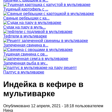
Кабачки с фаршем в м...
Тушеный картофель с ...
Свиные ребрышки с ка...
Судак на пару в муль...
Тефтели в мультиварке
Запеченная свинина в...
Тушеная свинина с ов...
Запеченная рыба в му...
Палтус в мультиварке
Индейка в кефире в
мультиварке
Опубликовано 12 апреля, 2021 - 18:18 пользователем
Нина