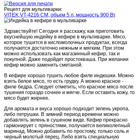
Рецепт для мультиварки:
VITEK VT-4216 CM, объем 5 л, мощность 900 Вт
Здравствуйте! Сегодня я расскажу, как приготовить
вкуснейшую индейку в кефире в мультиварке. Мясо,
которое тушится в кисломолочных продуктах, всегда
получается достаточно нежным и мягким. При этом
можно использовать как магазинный кефир, так и
покупной. Даже подойдет простокваша. При желании
кефир можно заменить сметаной.
В кефире хорошо тушить любое филе индюшки. Можно
взять белое мясо, то есть грудку. А можно красное -
филе бедра. Следует отметить, что красное мясо после
тушения гораздо сочнее и мягче. Если оставить кожу, то
мясо будет жирнее.
Для аромата и вкуса хорошо подходит зелень укропа,
либо петрушки. В зимний период времени можно
добавлять зелень в сушеном виде. Кефир прекрасно
гармонирует с пряностями, получается великолепный
маринад. Можно добавить по простому, только соль и
черный молотый перец. Либо взять специальную