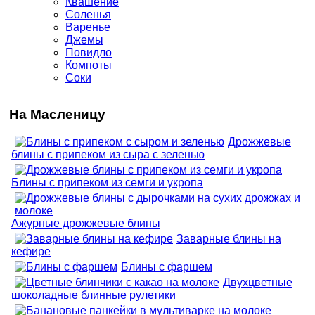
Квашение
Соленья
Варенье
Джемы
Повидло
Компоты
Соки
На Масленицу
Дрожжевые
блины с припеком из сыра с зеленью
Блины с припеком из семги и укропа
Ажурные дрожжевые блины
Заварные блины на
кефире
Блины с фаршем
Двухцветные
шоколадные блинные рулетики