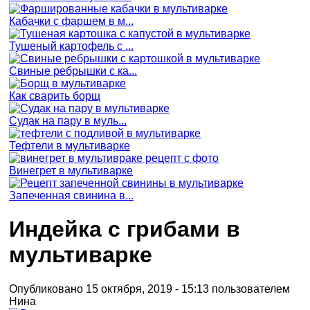
Кабачки с фаршем в м...
Тушеный картофель с ...
Свиные ребрышки с ка...
Как сварить борщ
Судак на пару в муль...
Тефтели в мультиварке
Винегрет в мультиварке
Запеченная свинина в...
Индейка с грибами в
мультиварке
Опубликовано 15 октября, 2019 - 15:13 пользователем
Нина