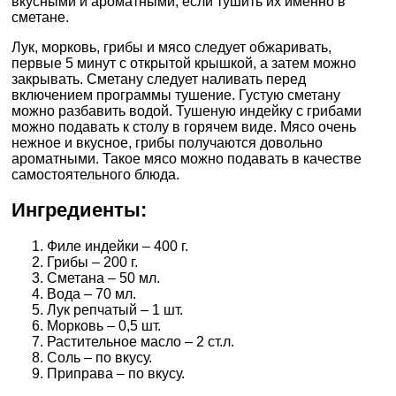
вкусными и ароматными, если тушить их именно в
сметане.
Лук, морковь, грибы и мясо следует обжаривать,
первые 5 минут с открытой крышкой, а затем можно
закрывать. Сметану следует наливать перед
включением программы тушение. Густую сметану
можно разбавить водой. Тушеную индейку с грибами
можно подавать к столу в горячем виде. Мясо очень
нежное и вкусное, грибы получаются довольно
ароматными. Такое мясо можно подавать в качестве
самостоятельного блюда.
Ингредиенты:
Филе индейки – 400 г.
Грибы – 200 г.
Сметана – 50 мл.
Вода – 70 мл.
Лук репчатый – 1 шт.
Морковь – 0,5 шт.
Растительное масло – 2 ст.л.
Соль – по вкусу.
Приправа – по вкусу.