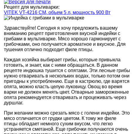
Рецепт для мультиварки:
VITEK VT-4216 CM, объем 5 л, мощность 900 Вт
Здравствуйте! Сегодня я хочу предложить вашему
вниманию рецепт приготовления вкусной индейки с
грибами в мультиварке. Мясо хорошо гармонирует с
грибочками, оно получается ароматное и вкусное. Для
тушения отлично подходит филе птицы.
Каждая хозяйка выбирает грибы, которые привыкла
готовить, и знает, как с ними обращаться. В данном
рецепте индюшка тушится с опятами. Эти лесные грибы
нужно отваривать в нескольких водах, только потом они
пригодны к употреблению. Еще в кастрюлю, где варятся
опята, можно класть целую луковицу. Овощ во время
варки не должен менять цвет. Отварные замороженные
опята рекомендуется отваривать и процеживать через
дуршлаг.
При желании можно срезать мясо с голени индейки. Это
мясо отличается от грудки цветом. К тому же филе
птицы обладает немного сухим вкусом, что легко
устраняется сметаной. Еще грибочки получаются очень