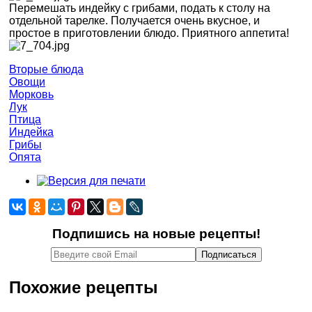
Перемешать индейку с грибами, подать к столу на
отдельной тарелке. Получается очень вкусное, и
простое в приготовлении блюдо. Приятного аппетита!
Вторые блюда
Овощи
Морковь
Лук
Птица
Индейка
Грибы
Опята
Подпишись на новые рецепты!
Похожие рецепты