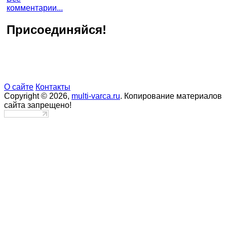
комментарии...
Присоединяйся!
О сайте
Контакты
Copyright © 2026,
multi-varca.ru
. Копирование материалов
сайта запрещено!