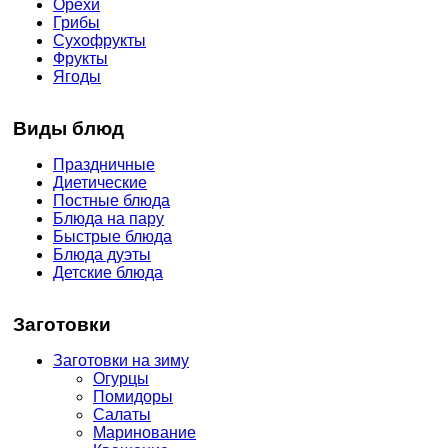
Орехи
Грибы
Сухофрукты
Фрукты
Ягоды
Виды блюд
Праздничные
Диетические
Постные блюда
Блюда на пару
Быстрые блюда
Блюда дуэты
Детские блюда
Заготовки
Заготовки на зиму
Огурцы
Помидоры
Салаты
Маринование