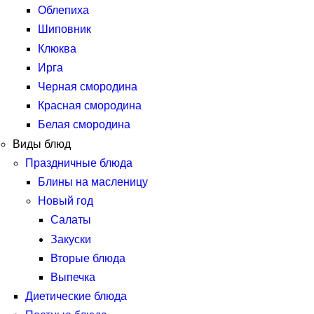
Облепиха
Шиповник
Клюква
Ирга
Черная смородина
Красная смородина
Белая смородина
Виды блюд
Праздничные блюда
Блины на масленицу
Новый год
Салаты
Закуски
Вторые блюда
Выпечка
Диетические блюда