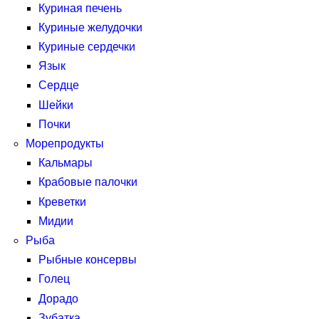
Куриная печень
Куриные желудочки
Куриные сердечки
Язык
Сердце
Шейки
Почки
Морепродукты
Кальмары
Крабовые палочки
Креветки
Мидии
Рыба
Рыбные консервы
Голец
Дорадо
Зубатка