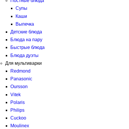
Постные блюда
Супы
Каши
Выпечка
Детские блюда
Блюда на пару
Быстрые блюда
Блюда дуэты
Для мультиварки
Redmond
Panasonic
Oursson
Vitek
Polaris
Philips
Cuckoo
Moulinex