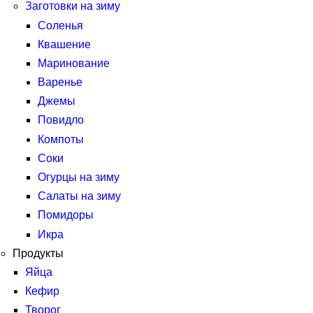
Заготовки на зиму
Соленья
Квашение
Маринование
Варенье
Джемы
Повидло
Компоты
Соки
Огурцы на зиму
Салаты на зиму
Помидоры
Икра
Продукты
Яйца
Кефир
Творог