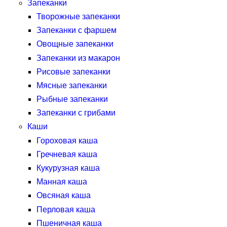
Запеканки
Творожные запеканки
Запеканки с фаршем
Овощные запеканки
Запеканки из макарон
Рисовые запеканки
Мясные запеканки
Рыбные запеканки
Запеканки с грибами
Каши
Гороховая каша
Гречневая каша
Кукурузная каша
Манная каша
Овсяная каша
Перловая каша
Пшеничная каша