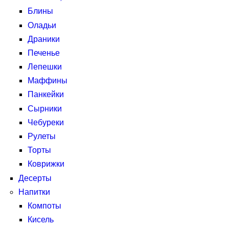
Блины
Оладьи
Драники
Печенье
Лепешки
Маффины
Панкейки
Сырники
Чебуреки
Рулеты
Торты
Коврижки
Десерты
Напитки
Компоты
Кисель