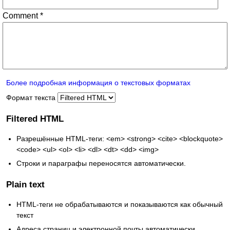
Comment
*
Более подробная информация о текстовых форматах
Формат текста
Filtered HTML
Разрешённые HTML-теги: <em> <strong> <cite> <blockquote>
<code> <ul> <ol> <li> <dl> <dt> <dd> <img>
Строки и параграфы переносятся автоматически.
Plain text
HTML-теги не обрабатываются и показываются как обычный
текст
Адреса страниц и электронной почты автоматически