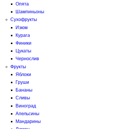
Опята
Шампиньоны
Сухофрукты
Изюм
Курага
Финики
Цукаты
Чернослив
Фрукты
Яблоки
Груши
Бананы
Сливы
Виноград
Апельсины
Мандарины