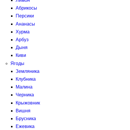
Лимон
Абрикосы
Персики
Ананасы
Хурма
Арбуз
Дыня
Киви
Ягоды
Земляника
Клубника
Малина
Черника
Крыжовник
Вишня
Брусника
Ежевика