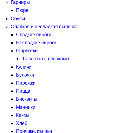
Гарниры
Пюре
Соусы
Сладкая и несладкая выпечка
Сладкие пироги
Несладкие пироги
Шарлотки
Шарлотка с яблоками
Куличи
Булочки
Пирожки
Пицца
Бисквиты
Манники
Кексы
Хлеб
Пончики, пышки