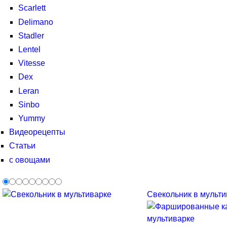
Scarlett
Delimano
Stadler
Lentel
Vitesse
Dex
Leran
Sinbo
Yummy
Видеорецепты
Статьи
с овощами
Свекольник в мультив