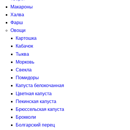
Макароны
Халва
Фарш
Овощи
Картошка
Кабачок
Тыква
Морковь
Свекла
Помидоры
Капуста белокочанная
Цветная капуста
Пекинская капуста
Брюссельская капуста
Брокколи
Болгарский перец