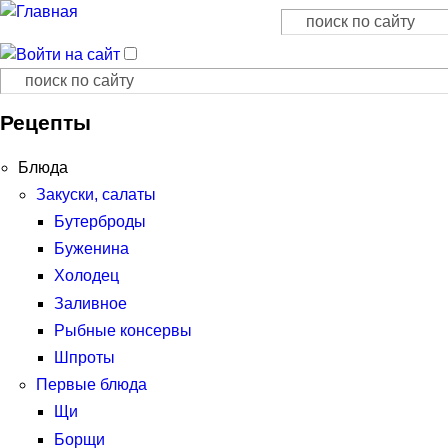
Поиск
Форма поиска
Поиск
Форма поиска
Рецепты
Блюда
Закуски, салаты
Бутерброды
Буженина
Холодец
Заливное
Рыбные консервы
Шпроты
Первые блюда
Щи
Борщи