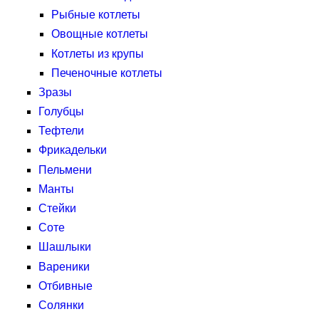
Рыбные котлеты
Овощные котлеты
Котлеты из крупы
Печеночные котлеты
Зразы
Голубцы
Тефтели
Фрикадельки
Пельмени
Манты
Стейки
Соте
Шашлыки
Вареники
Отбивные
Солянки