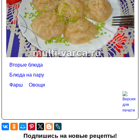
Вторые блюда
Блюда на пару
Фарш
Овощи
Подпишись на новые рецепты!