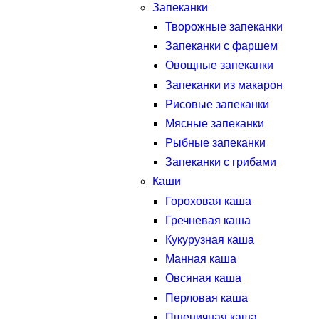
Запеканки
Творожные запеканки
Запеканки с фаршем
Овощные запеканки
Запеканки из макарон
Рисовые запеканки
Мясные запеканки
Рыбные запеканки
Запеканки с грибами
Каши
Гороховая каша
Гречневая каша
Кукурузная каша
Манная каша
Овсяная каша
Перловая каша
Пшеничная каша