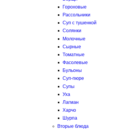
Гороховые
Рассольники
Суп с тушенкой
Солянки
Молочные
Сырные
Томатные
Фасолевые
Бульоны
Суп-пюре
Супы
Уха
Лагман
Харчо
Шурпа
Вторые блюда