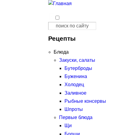
Поиск
Форма поиска
Рецепты
Блюда
Закуски, салаты
Бутерброды
Буженина
Холодец
Заливное
Рыбные консервы
Шпроты
Первые блюда
Щи
Борщи