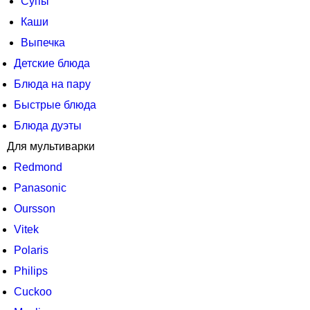
Супы
Каши
Выпечка
Детские блюда
Блюда на пару
Быстрые блюда
Блюда дуэты
Для мультиварки
Redmond
Panasonic
Oursson
Vitek
Polaris
Philips
Cuckoo