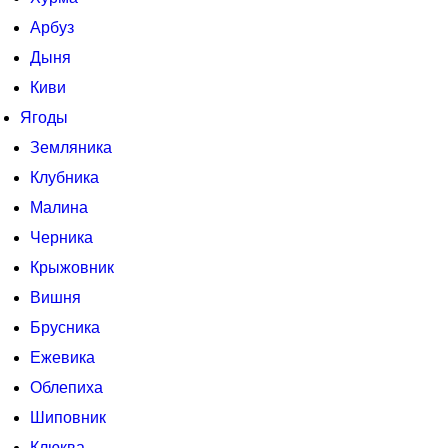
Арбуз
Дыня
Киви
Ягоды
Земляника
Клубника
Малина
Черника
Крыжовник
Вишня
Брусника
Ежевика
Облепиха
Шиповник
Клюква