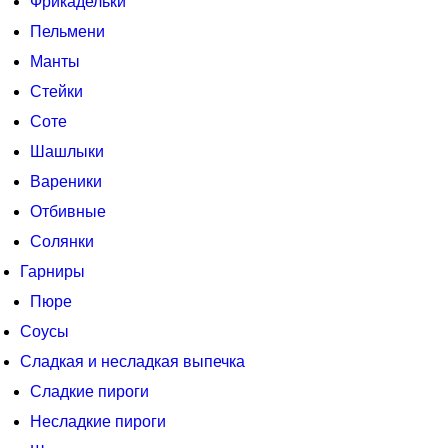
Фрикадельки
Пельмени
Манты
Стейки
Соте
Шашлыки
Вареники
Отбивные
Солянки
Гарниры
Пюре
Соусы
Сладкая и несладкая выпечка
Сладкие пироги
Несладкие пироги