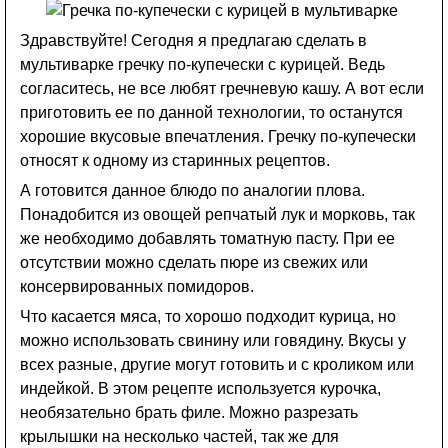
Здравствуйте! Сегодня я предлагаю сделать в
мультиварке гречку по-купечески с курицей. Ведь
согласитесь, не все любят гречневую кашу. А вот если
приготовить ее по данной технологии, то останутся
хорошие вкусовые впечатления. Гречку по-купечески
относят к одному из старинных рецептов.
А готовится данное блюдо по аналогии плова.
Понадобится из овощей репчатый лук и морковь, так
же необходимо добавлять томатную пасту. При ее
отсутствии можно сделать пюре из свежих или
консервированных помидоров.
Что касается мяса, то хорошо подходит курица, но
можно использовать свинину или говядину. Вкусы у
всех разные, другие могут готовить и с кроликом или
индейкой. В этом рецепте используется курочка,
необязательно брать филе. Можно разрезать
крылышки на несколько частей, так же для