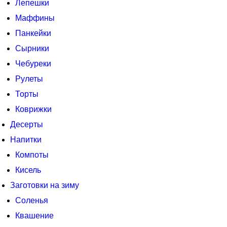
Лепешки
Маффины
Панкейки
Сырники
Чебуреки
Рулеты
Торты
Коврижки
Десерты
Напитки
Компоты
Кисель
Заготовки на зиму
Соленья
Квашение