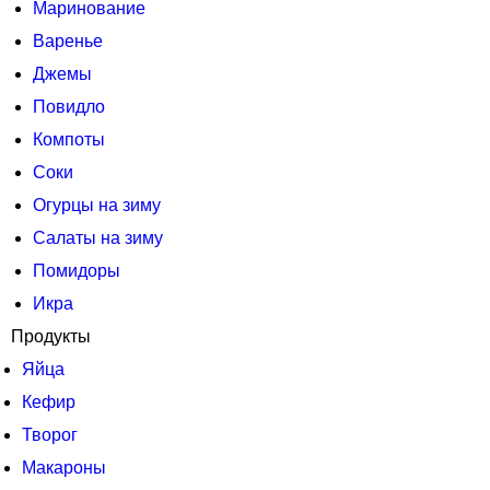
Маринование
Варенье
Джемы
Повидло
Компоты
Соки
Огурцы на зиму
Салаты на зиму
Помидоры
Икра
Продукты
Яйца
Кефир
Творог
Макароны