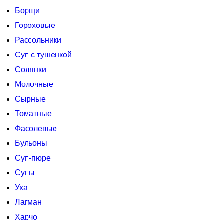
Борщи
Гороховые
Рассольники
Суп с тушенкой
Солянки
Молочные
Сырные
Томатные
Фасолевые
Бульоны
Суп-пюре
Супы
Уха
Лагман
Харчо