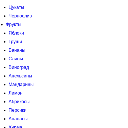
Цукаты
Чернослив
Фрукты
Яблоки
Груши
Бананы
Сливы
Виноград
Апельсины
Мандарины
Лимон
Абрикосы
Персики
Ананасы
Хурма