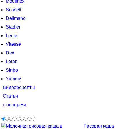
Moulinex
Scarlett
Delimano
Stadler
Lentel
Vitesse
Dex
Leran
Sinbo
Yummy
Видеорецепты
Статьи
с овощами
Рисовая каша