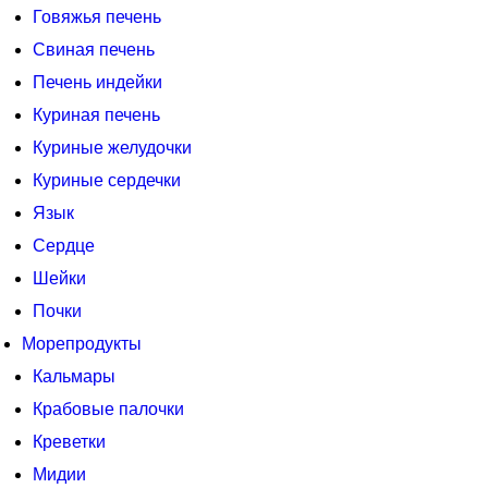
Говяжья печень
Свиная печень
Печень индейки
Куриная печень
Куриные желудочки
Куриные сердечки
Язык
Сердце
Шейки
Почки
Морепродукты
Кальмары
Крабовые палочки
Креветки
Мидии