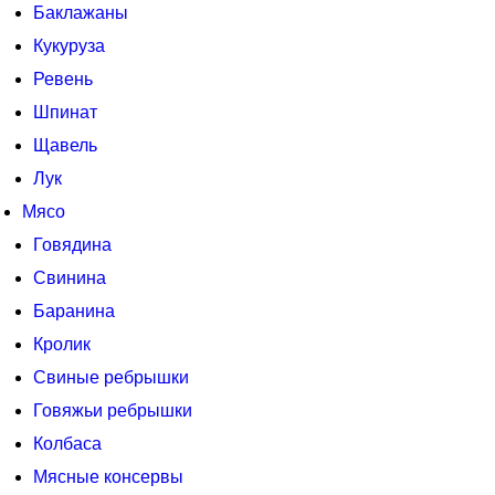
Баклажаны
Кукуруза
Ревень
Шпинат
Щавель
Лук
Мясо
Говядина
Свинина
Баранина
Кролик
Свиные ребрышки
Говяжьи ребрышки
Колбаса
Мясные консервы