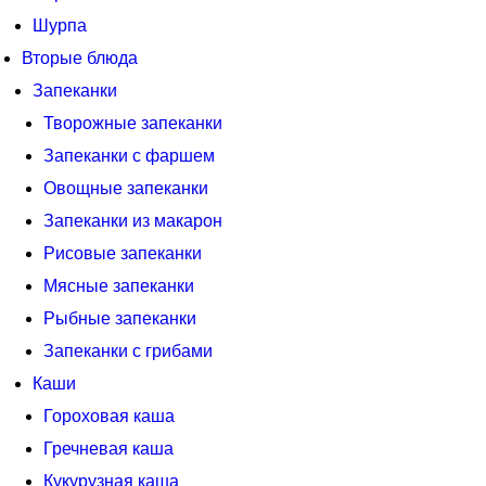
Шурпа
Вторые блюда
Запеканки
Творожные запеканки
Запеканки с фаршем
Овощные запеканки
Запеканки из макарон
Рисовые запеканки
Мясные запеканки
Рыбные запеканки
Запеканки с грибами
Каши
Гороховая каша
Гречневая каша
Кукурузная каша