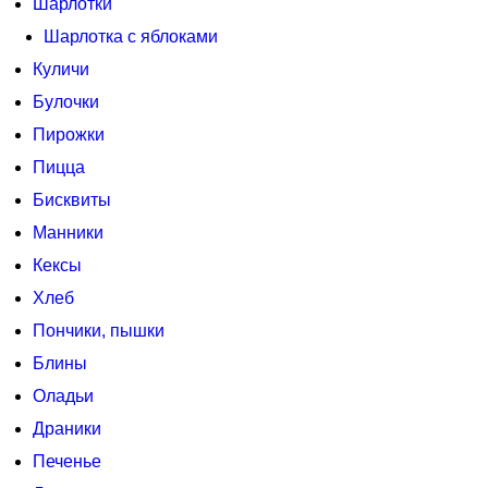
Шарлотки
Шарлотка с яблоками
Куличи
Булочки
Пирожки
Пицца
Бисквиты
Манники
Кексы
Хлеб
Пончики, пышки
Блины
Оладьи
Драники
Печенье