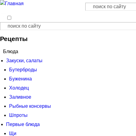
Поиск
Форма поиска
Поиск
Форма поиска
Рецепты
Блюда
Закуски, салаты
Бутерброды
Буженина
Холодец
Заливное
Рыбные консервы
Шпроты
Первые блюда
Щи