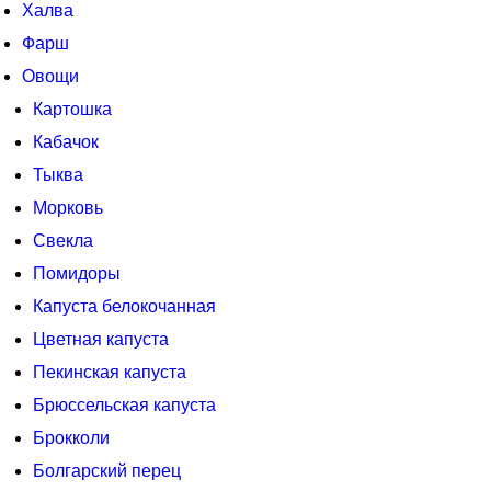
Халва
Фарш
Овощи
Картошка
Кабачок
Тыква
Морковь
Свекла
Помидоры
Капуста белокочанная
Цветная капуста
Пекинская капуста
Брюссельская капуста
Брокколи
Болгарский перец