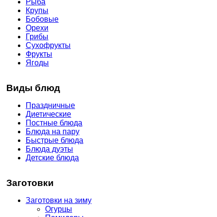
Рыба
Крупы
Бобовые
Орехи
Грибы
Сухофрукты
Фрукты
Ягоды
Виды блюд
Праздничные
Диетические
Постные блюда
Блюда на пару
Быстрые блюда
Блюда дуэты
Детские блюда
Заготовки
Заготовки на зиму
Огурцы