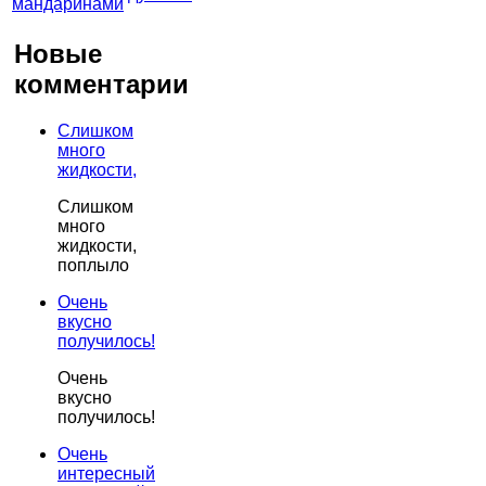
Новые
комментарии
Слишком
много
жидкости,
Слишком
много
жидкости,
поплыло
Очень
вкусно
получилось!
Очень
вкусно
получилось!
Очень
интересный