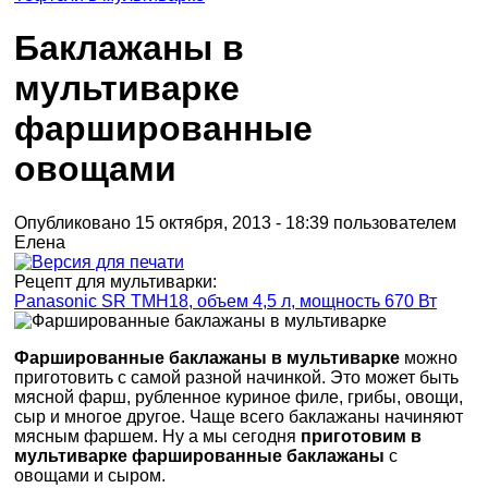
Баклажаны в
мультиварке
фаршированные
овощами
Опубликовано 15 октября, 2013 - 18:39 пользователем
Елена
Рецепт для мультиварки:
Panasonic SR TMH18, объем 4,5 л, мощность 670 Вт
Фаршированные баклажаны в мультиварке
можно
приготовить с самой разной начинкой. Это может быть
мясной фарш, рубленное куриное филе, грибы, овощи,
сыр и многое другое. Чаще всего баклажаны начиняют
мясным фаршем. Ну а мы сегодня
приготовим в
мультиварке фаршированные баклажаны
с
овощами и сыром.