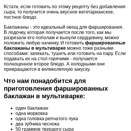
Кстати, если готовить по этому рецепту без добавления
сыра, то получится очень вкусное вегетарианское,
постное блюдо.
Баклажаны - это идеальный овощ для фарширования.
В лодочку, которая получается после того, как мы
разрезали его пополам и вынули сердцевину, можно
положить любую начинку. И готовить
фаршированные
баклажаны в мультиварке
можно тоже разными
способами: запекать, тушить или готовить на пару. Если
подавать их на стол горячими - получается
полноценное второе блюдо. А холодными они
превращаются в великолепную закуску.
Что нам понадобится для
приготовления фаршированных
баклажан в мультиварке:
один баклажан
одна морковка
одна головка репчатого лука
два зубчика чеснока
50 граммов твердого сыра