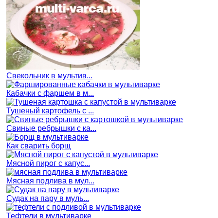
Свекольник в мультив...
Кабачки с фаршем в м...
Тушеный картофель с ...
Свиные ребрышки с ка...
Как сварить борщ
Мясной пирог с капус...
Мясная подлива в мул...
Судак на пару в муль...
Тефтели в мультиварке