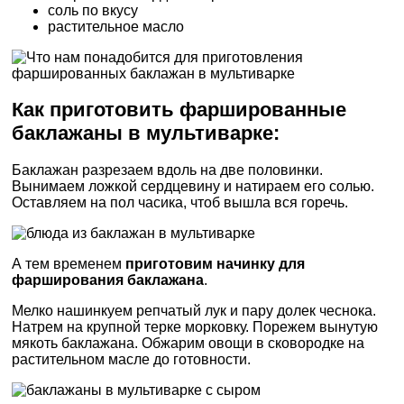
соль по вкусу
растительное масло
Как приготовить фаршированные
баклажаны в мультиварке:
Баклажан разрезаем вдоль на две половинки.
Вынимаем ложкой сердцевину и натираем его солью.
Оставляем на пол часика, чтоб вышла вся горечь.
А тем временем
приготовим начинку для
фарширования баклажана
.
Мелко нашинкуем репчатый лук и пару долек чеснока.
Натрем на крупной терке морковку. Порежем вынутую
мякоть баклажана. Обжарим овощи в сковородке на
растительном масле до готовности.