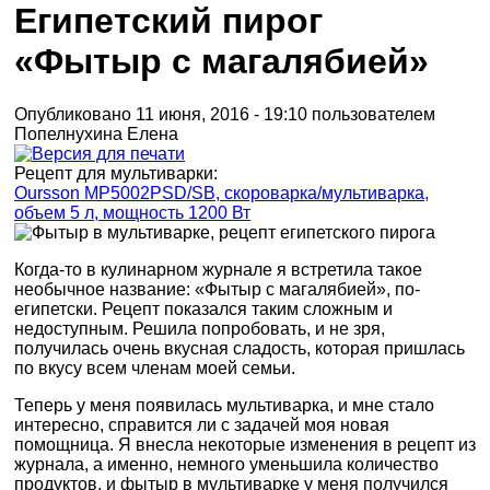
Египетский пирог
«Фытыр с магалябией»
Опубликовано 11 июня, 2016 - 19:10 пользователем
Попелнухина Елена
Рецепт для мультиварки:
Oursson MP5002PSD/SB, скороварка/мультиварка,
объем 5 л, мощность 1200 Вт
Когда-то в кулинарном журнале я встретила такое
необычное название: «Фытыр с магалябией», по-
египетски. Рецепт показался таким сложным и
недоступным. Решила попробовать, и не зря,
получилась очень вкусная сладость, которая пришлась
по вкусу всем членам моей семьи.
Теперь у меня появилась мультиварка, и мне стало
интересно, справится ли с задачей моя новая
помощница. Я внесла некоторые изменения в рецепт из
журнала, а именно, немного уменьшила количество
продуктов, и фытыр в мультиварке у меня получился