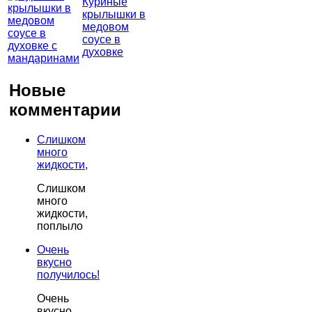
Куриные
крылышки в
медовом
соусе в
духовке
Новые
комментарии
Слишком
много
жидкости,
Слишком
много
жидкости,
поплыло
Очень
вкусно
получилось!
Очень
вкусно