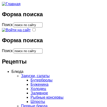
Форма поиска
Поиск
Форма поиска
Поиск
Рецепты
Блюда
Закуски, салаты
Бутерброды
Буженина
Холодец
Заливное
Рыбные консервы
Шпроты
Первые блюда