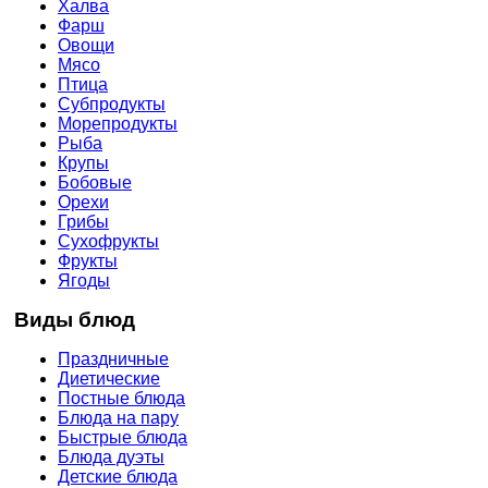
Халва
Фарш
Овощи
Мясо
Птица
Субпродукты
Морепродукты
Рыба
Крупы
Бобовые
Орехи
Грибы
Сухофрукты
Фрукты
Ягоды
Виды блюд
Праздничные
Диетические
Постные блюда
Блюда на пару
Быстрые блюда
Блюда дуэты
Детские блюда