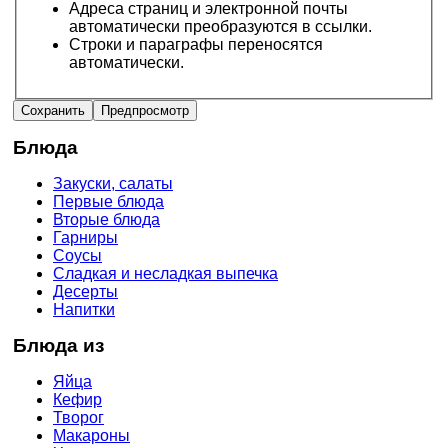
Адреса страниц и электронной почты
автоматически преобразуются в ссылки.
Строки и параграфы переносятся
автоматически.
Блюда
Закуски, салаты
Первые блюда
Вторые блюда
Гарниры
Соусы
Сладкая и несладкая выпечка
Десерты
Напитки
Блюда из
Яйца
Кефир
Творог
Макароны