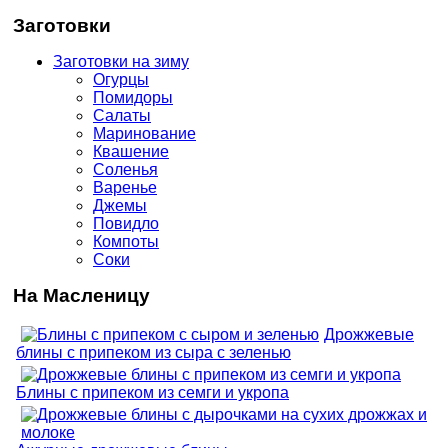
Заготовки
Заготовки на зиму
Огурцы
Помидоры
Салаты
Маринование
Квашение
Соленья
Варенье
Джемы
Повидло
Компоты
Соки
На Масленицу
Дрожжевые
блины с припеком из сыра с зеленью
Блины с припеком из семги и укропа