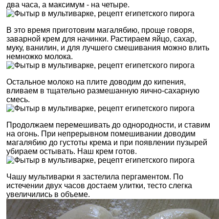
два часа, а максимум - на четыре.
В это время приготовим магалябию, проще говоря,
заварной крем для начинки. Растираем яйцо, сахар,
муку, ванилин, и для лучшего смешивания можно влить
немножко молока.
Остальное молоко на плите доводим до кипения,
вливаем в тщательно размешанную яично-сахарную
смесь.
Продолжаем перемешивать до однородности, и ставим
на огонь. При непрерывном помешивании доводим
магалябию до густоты крема и при появлении пузырей
убираем остывать. Наш крем готов.
Чашу мультиварки я застелила пергаментом. По
истечении двух часов достаем улитки, тесто слегка
увеличились в объеме.