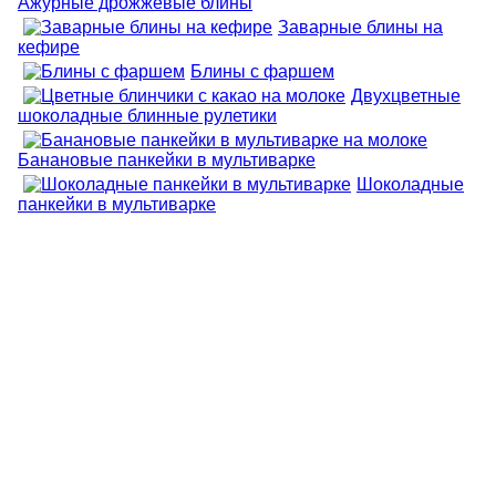
Ажурные дрожжевые блины
Заварные блины на
кефире
Блины с фаршем
Двухцветные
шоколадные блинные рулетики
Банановые панкейки в мультиварке
Шоколадные
панкейки в мультиварке