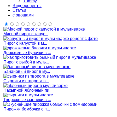
Yummy
Видеорецепты
Статьи
с овощами
Мясной пирог с капус...
Пирог с капустой в м...
Дрожжевые булочки в ...
Пирог с рыбой в муль...
Банановый пирог в му...
Сырники из творога в...
Насыпной яблочный пи...
Творожные сырники в ...
Пирожки бомбочки с п...