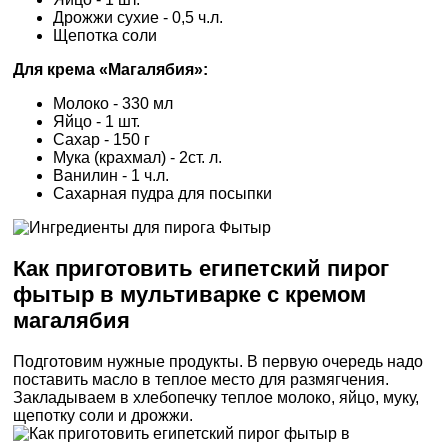
Дрожжи сухие - 0,5 ч.л.
Щепотка соли
Для крема «Магалябия»:
Молоко - 330 мл
Яйцо - 1 шт.
Сахар - 150 г
Мука (крахмал) - 2ст. л.
Ванилин - 1 ч.л.
Сахарная пудра для посыпки
Как приготовить египетский пирог
фытыр в мультиварке с кремом
магалябия
Подготовим нужные продукты. В первую очередь надо
поставить масло в теплое место для размягчения.
Закладываем в хлебопечку теплое молоко, яйцо, муку,
щепотку соли и дрожжи.