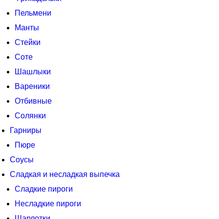
Пельмени
Манты
Стейки
Соте
Шашлыки
Вареники
Отбивные
Солянки
Гарниры
Пюре
Соусы
Сладкая и несладкая выпечка
Сладкие пироги
Несладкие пироги
Шарлотки