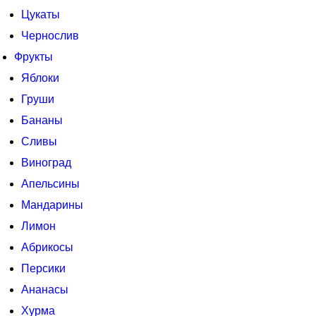
Цукаты
Чернослив
Фрукты
Яблоки
Груши
Бананы
Сливы
Виноград
Апельсины
Мандарины
Лимон
Абрикосы
Персики
Ананасы
Хурма