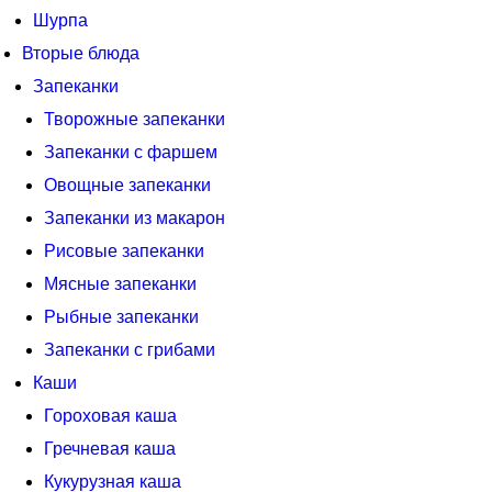
Шурпа
Вторые блюда
Запеканки
Творожные запеканки
Запеканки с фаршем
Овощные запеканки
Запеканки из макарон
Рисовые запеканки
Мясные запеканки
Рыбные запеканки
Запеканки с грибами
Каши
Гороховая каша
Гречневая каша
Кукурузная каша