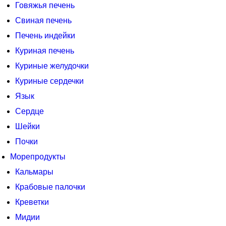
Говяжья печень
Свиная печень
Печень индейки
Куриная печень
Куриные желудочки
Куриные сердечки
Язык
Сердце
Шейки
Почки
Морепродукты
Кальмары
Крабовые палочки
Креветки
Мидии