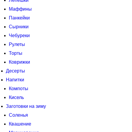
Лепешки
Маффины
Панкейки
Сырники
Чебуреки
Рулеты
Торты
Коврижки
Десерты
Напитки
Компоты
Кисель
Заготовки на зиму
Соленья
Квашение