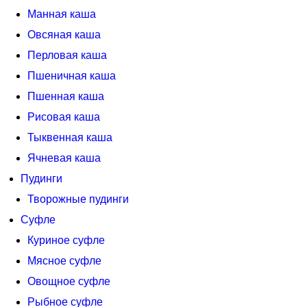
Манная каша
Овсяная каша
Перловая каша
Пшеничная каша
Пшенная каша
Рисовая каша
Тыквенная каша
Ячневая каша
Пудинги
Творожные пудинги
Суфле
Куриное суфле
Мясное суфле
Овощное суфле
Рыбное суфле