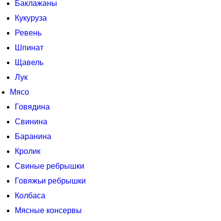
Баклажаны
Кукуруза
Ревень
Шпинат
Щавель
Лук
Мясо
Говядина
Свинина
Баранина
Кролик
Свиные ребрышки
Говяжьи ребрышки
Колбаса
Мясные консервы