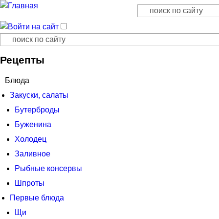
Поиск
Форма поиска
Поиск
Форма поиска
Рецепты
Блюда
Закуски, салаты
Бутерброды
Буженина
Холодец
Заливное
Рыбные консервы
Шпроты
Первые блюда
Щи