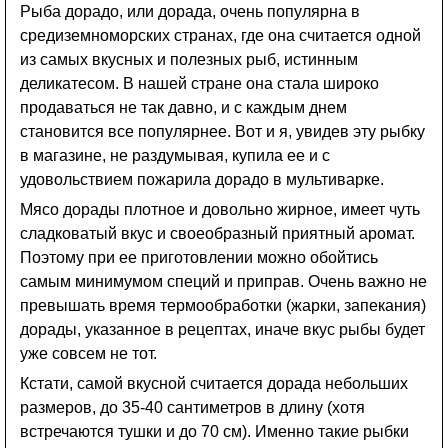
Рыба дорадо, или дорада, очень популярна в
средиземноморских странах, где она считается одной
из самых вкусных и полезных рыб, истинным
деликатесом. В нашей стране она стала широко
продаваться не так давно, и с каждым днем
становится все популярнее. Вот и я, увидев эту рыбку
в магазине, не раздумывая, купила ее и с
удовольствием пожарила дорадо в мультиварке.
Мясо дорады плотное и довольно жирное, имеет чуть
сладковатый вкус и своеобразный приятный аромат.
Поэтому при ее приготовлении можно обойтись
самым минимумом специй и приправ. Очень важно не
превышать время термообработки (жарки, запекания)
дорады, указанное в рецептах, иначе вкус рыбы будет
уже совсем не тот.
Кстати, самой вкусной считается дорада небольших
размеров, до 35-40 сантиметров в длину (хотя
встречаются тушки и до 70 см). Именно такие рыбки