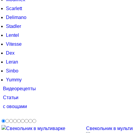
Scarlett
Delimano
Stadler
Lentel
Vitesse
Dex
Leran
Sinbo
Yummy
Видеорецепты
Статьи
с овощами
Свекольник в мультив