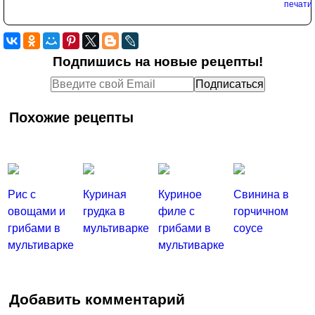
Подпишись на новые рецепты!
Похожие рецепты
Рис с
Куриная
Куриное
Свинина в
овощами и
грудка в
филе с
горчичном
грибами в
мультиварке
грибами в
соусе
мультиварке
мультиварке
Добавить комментарий