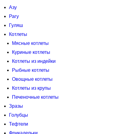
Азу
Рагу
Гуляш
Котлеты
Мясные котлеты
Куриные котлеты
Котлеты из индейки
Рыбные котлеты
Овощные котлеты
Котлеты из крупы
Печеночные котлеты
Зразы
Голубцы
Тефтели
Фрикадельки