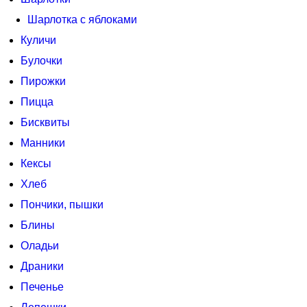
Шарлотка с яблоками
Куличи
Булочки
Пирожки
Пицца
Бисквиты
Манники
Кексы
Хлеб
Пончики, пышки
Блины
Оладьи
Драники
Печенье