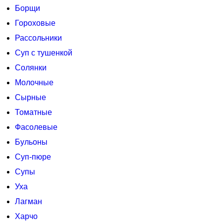
Борщи
Гороховые
Рассольники
Суп с тушенкой
Солянки
Молочные
Сырные
Томатные
Фасолевые
Бульоны
Суп-пюре
Супы
Уха
Лагман
Харчо