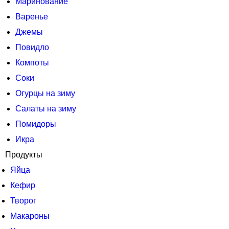
Маринование
Варенье
Джемы
Повидло
Компоты
Соки
Огурцы на зиму
Салаты на зиму
Помидоры
Икра
Продукты
Яйца
Кефир
Творог
Макароны