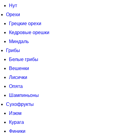
Нут
Орехи
Грецкие орехи
Кедровые орешки
Миндаль
Грибы
Белые грибы
Вешенки
Лисички
Опята
Шампиньоны
Сухофрукты
Изюм
Курага
Финики