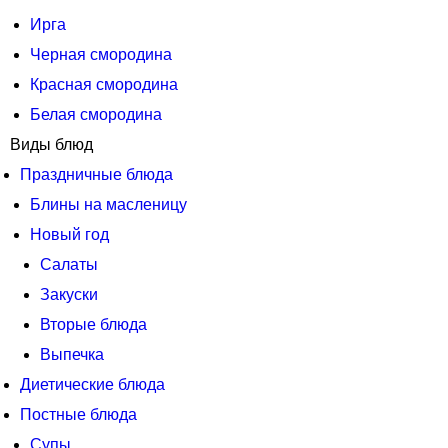
Ирга
Черная смородина
Красная смородина
Белая смородина
Виды блюд
Праздничные блюда
Блины на масленицу
Новый год
Салаты
Закуски
Вторые блюда
Выпечка
Диетические блюда
Постные блюда
Супы