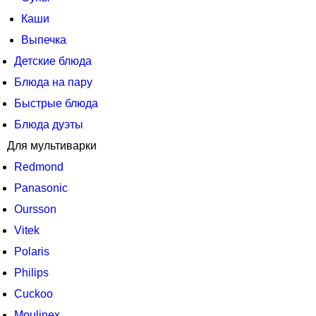
Каши
Выпечка
Детские блюда
Блюда на пару
Быстрые блюда
Блюда дуэты
Для мультиварки
Redmond
Panasonic
Oursson
Vitek
Polaris
Philips
Cuckoo
Moulinex