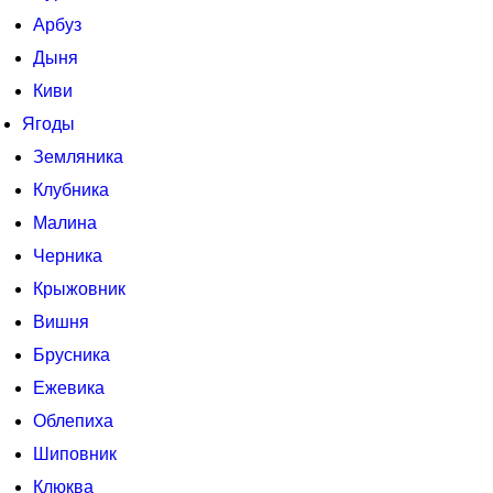
Арбуз
Дыня
Киви
Ягоды
Земляника
Клубника
Малина
Черника
Крыжовник
Вишня
Брусника
Ежевика
Облепиха
Шиповник
Клюква