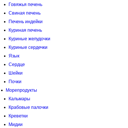
Говяжья печень
Свиная печень
Печень индейки
Куриная печень
Куриные желудочки
Куриные сердечки
Язык
Сердце
Шейки
Почки
Морепродукты
Кальмары
Крабовые палочки
Креветки
Мидии