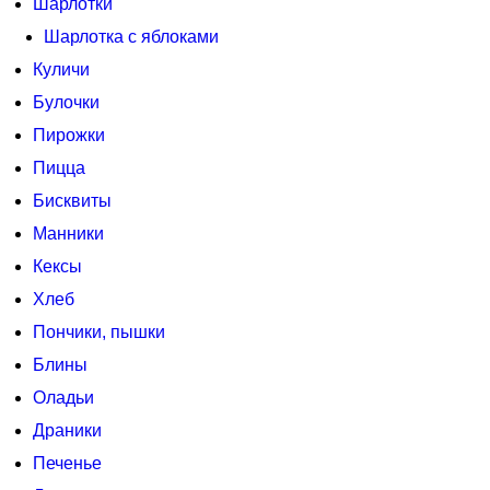
Шарлотки
Шарлотка с яблоками
Куличи
Булочки
Пирожки
Пицца
Бисквиты
Манники
Кексы
Хлеб
Пончики, пышки
Блины
Оладьи
Драники
Печенье