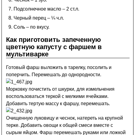
Подсолнечное масло – 2 ст.л.
Черный перец – ¼ ч.л.
Соль – по вкусу.
Как приготовить запеченную
цветную капусту с фаршем в
мультиварке
Готовый фарш выложить в тарелку, посолить и
поперчить. Перемешать до однородности.
Морковку почистить от шкурки, для измельчения
воспользоваться теркой с мелкими ячейками.
Добавить тертую массу к фаршу, перемешать.
Очищенную луковицу и чеснок, натереть на крупной
терке. Добавить овощи к общей смеси вместе с
сырым яйцом. Фарш перемешать руками или ложкой