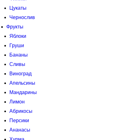
Цукаты
Чернослив
Фрукты
Яблоки
Груши
Бананы
Сливы
Виноград
Апельсины
Мандарины
Лимон
Абрикосы
Персики
Ананасы
Хурма