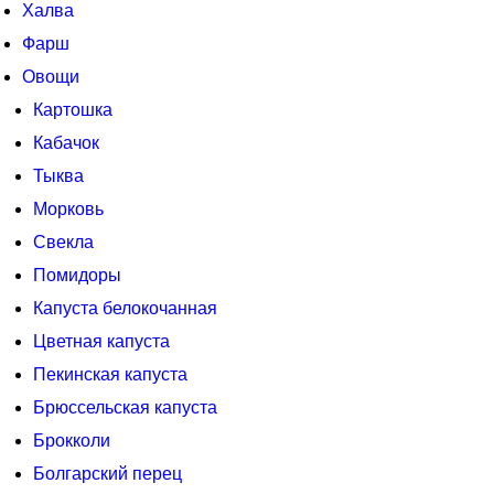
Халва
Фарш
Овощи
Картошка
Кабачок
Тыква
Морковь
Свекла
Помидоры
Капуста белокочанная
Цветная капуста
Пекинская капуста
Брюссельская капуста
Брокколи
Болгарский перец