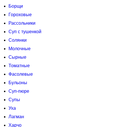
Борщи
Гороховые
Рассольники
Суп с тушенкой
Солянки
Молочные
Сырные
Томатные
Фасолевые
Бульоны
Суп-пюре
Супы
Уха
Лагман
Харчо