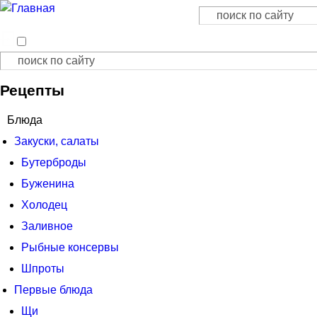
Поиск
Форма поиска
Поиск
Форма поиска
Рецепты
Блюда
Закуски, салаты
Бутерброды
Буженина
Холодец
Заливное
Рыбные консервы
Шпроты
Первые блюда
Щи