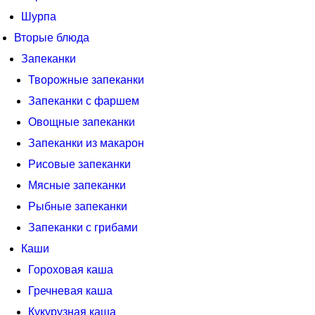
Шурпа
Вторые блюда
Запеканки
Творожные запеканки
Запеканки с фаршем
Овощные запеканки
Запеканки из макарон
Рисовые запеканки
Мясные запеканки
Рыбные запеканки
Запеканки с грибами
Каши
Гороховая каша
Гречневая каша
Кукурузная каша