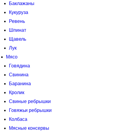
Баклажаны
Кукуруза
Ревень
Шпинат
Щавель
Лук
Мясо
Говядина
Свинина
Баранина
Кролик
Свиные ребрышки
Говяжьи ребрышки
Колбаса
Мясные консервы