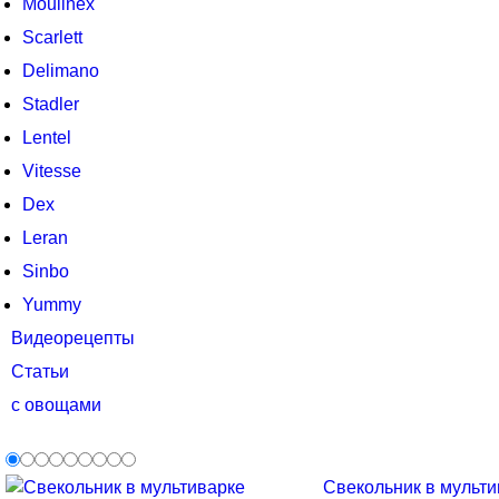
Moulinex
Scarlett
Delimano
Stadler
Lentel
Vitesse
Dex
Leran
Sinbo
Yummy
Видеорецепты
Статьи
с овощами
Свекольник в мультив