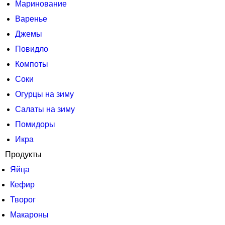
Маринование
Варенье
Джемы
Повидло
Компоты
Соки
Огурцы на зиму
Салаты на зиму
Помидоры
Икра
Продукты
Яйца
Кефир
Творог
Макароны