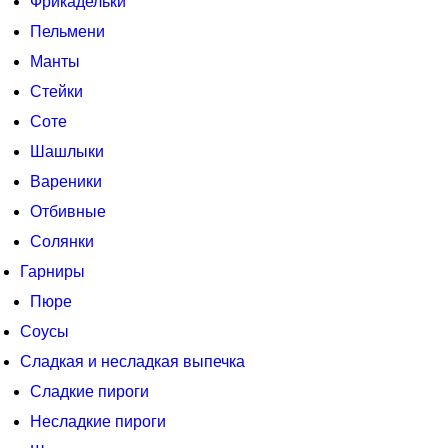
Фрикадельки
Пельмени
Манты
Стейки
Соте
Шашлыки
Вареники
Отбивные
Солянки
Гарниры
Пюре
Соусы
Сладкая и несладкая выпечка
Сладкие пироги
Несладкие пироги