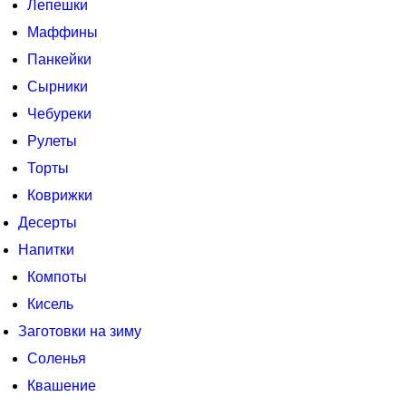
Лепешки
Маффины
Панкейки
Сырники
Чебуреки
Рулеты
Торты
Коврижки
Десерты
Напитки
Компоты
Кисель
Заготовки на зиму
Соленья
Квашение