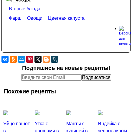
Вторые блюда
Фарш
Овощи
Цветная капуста
Подпишись на новые рецепты!
Похожие рецепты
Яйцо пашот
Утка с
Манты с
Индейка с
в
овощами в
курицей в
черносливом