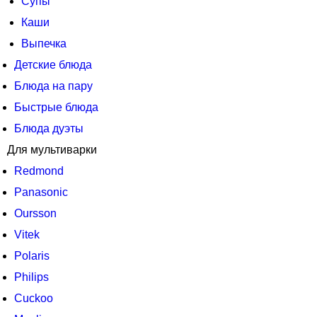
Супы
Каши
Выпечка
Детские блюда
Блюда на пару
Быстрые блюда
Блюда дуэты
Для мультиварки
Redmond
Panasonic
Oursson
Vitek
Polaris
Philips
Cuckoo