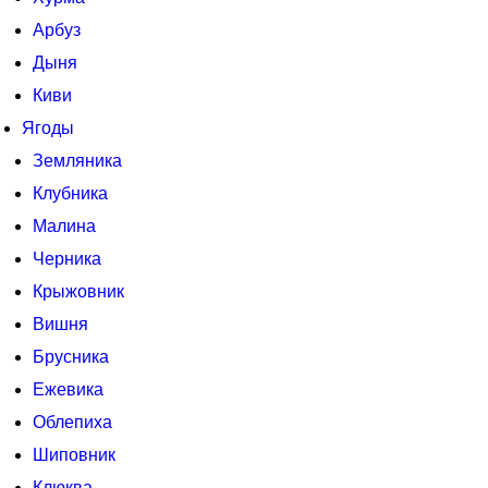
Арбуз
Дыня
Киви
Ягоды
Земляника
Клубника
Малина
Черника
Крыжовник
Вишня
Брусника
Ежевика
Облепиха
Шиповник
Клюква