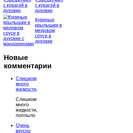
с курагой в
духовке
Куриные
крылышки в
медовом
соусе в
духовке
Новые
комментарии
Слишком
много
жидкости,
Слишком
много
жидкости,
поплыло
Очень
вкусно