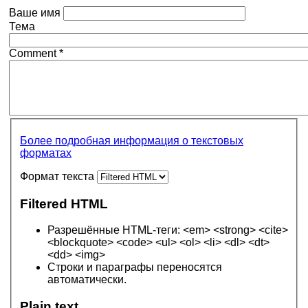
Ваше имя
Тема
Comment
*
Более подробная информация о текстовых
форматах
Формат текста
Filtered HTML
Разрешённые HTML-теги: <em> <strong> <cite>
<blockquote> <code> <ul> <ol> <li> <dl> <dt>
<dd> <img>
Строки и параграфы переносятся
автоматически.
Plain text