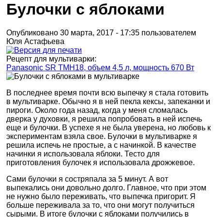
Булочки с яблоками
Опубликовано 30 марта, 2017 - 17:35 пользователем
Юля Астафьева
Рецепт для мультиварки:
Panasonic SR TMH18, объем 4,5 л, мощность 670 Вт
В последнее время почти всю выпечку я стала готовить
в мультиварке. Обычно я в ней пекла кексы, запеканки и
пироги. Около года назад, когда у меня сломалась
дверка у духовки, я решила попробовать в ней испечь
еще и булочки. В успехе я не была уверена, но любовь к
экспериментам взяла свое. Булочки в мультиварке я
решила испечь не простые, а с начинкой. В качестве
начинки я использовала яблоки. Тесто для
приготовления булочек я использовала дрожжевое.
Сами булочки я состряпала за 5 минут. А вот
выпекались они довольно долго. Главное, что при этом
не нужно было переживать, что выпечка пригорит. Я
больше переживала за то, что они могут получиться
сырыми. В итоге булочки с яблоками получились в