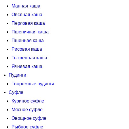
Манная каша
Овсяная каша
Перловая каша
Пшеничная каша
Пшенная каша
Рисовая каша
Тыквенная каша
Ячневая каша
Пудинги
Творожные пудинги
Суфле
Куриное суфле
Мясное суфле
Овощное суфле
Рыбное суфле