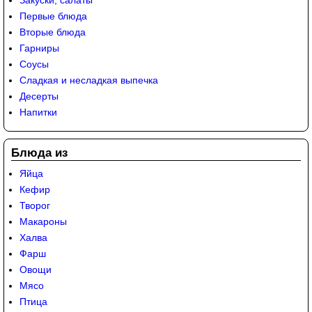
Закуски, салаты
Первые блюда
Вторые блюда
Гарниры
Соусы
Сладкая и несладкая выпечка
Десерты
Напитки
Блюда из
Яйца
Кефир
Творог
Макароны
Халва
Фарш
Овощи
Мясо
Птица