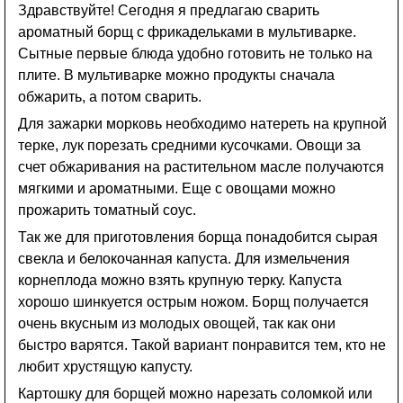
Здравствуйте! Сегодня я предлагаю сварить
ароматный борщ с фрикадельками в мультиварке.
Сытные первые блюда удобно готовить не только на
плите. В мультиварке можно продукты сначала
обжарить, а потом сварить.
Для зажарки морковь необходимо натереть на крупной
терке, лук порезать средними кусочками. Овощи за
счет обжаривания на растительном масле получаются
мягкими и ароматными. Еще с овощами можно
прожарить томатный соус.
Так же для приготовления борща понадобится сырая
свекла и белокочанная капуста. Для измельчения
корнеплода можно взять крупную терку. Капуста
хорошо шинкуется острым ножом. Борщ получается
очень вкусным из молодых овощей, так как они
быстро варятся. Такой вариант понравится тем, кто не
любит хрустящую капусту.
Картошку для борщей можно нарезать соломкой или