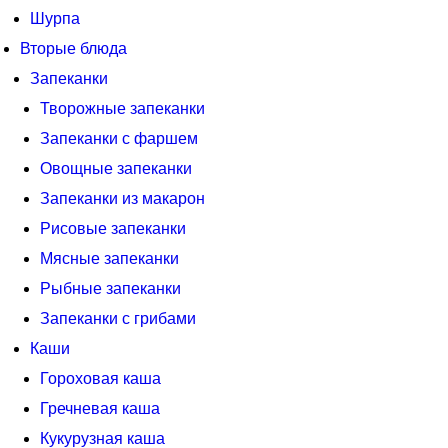
Шурпа
Вторые блюда
Запеканки
Творожные запеканки
Запеканки с фаршем
Овощные запеканки
Запеканки из макарон
Рисовые запеканки
Мясные запеканки
Рыбные запеканки
Запеканки с грибами
Каши
Гороховая каша
Гречневая каша
Кукурузная каша