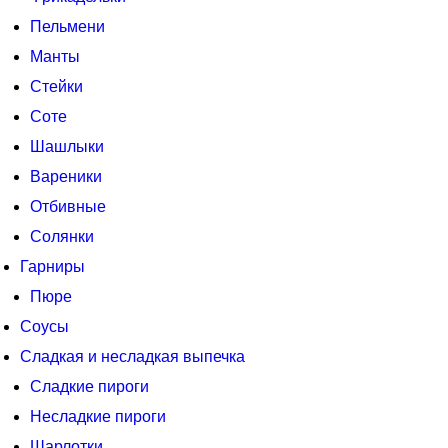
Пельмени
Манты
Стейки
Соте
Шашлыки
Вареники
Отбивные
Солянки
Гарниры
Пюре
Соусы
Сладкая и несладкая выпечка
Сладкие пироги
Несладкие пироги
Шарлотки