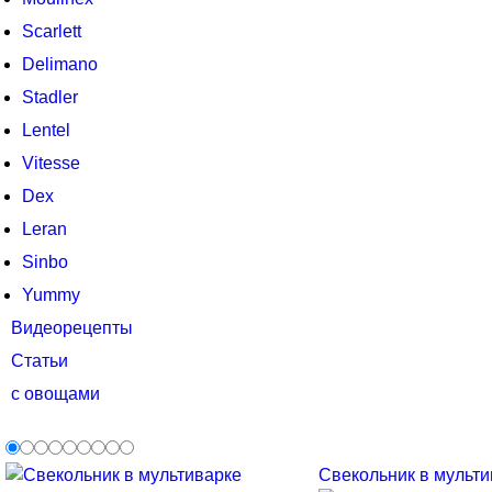
Scarlett
Delimano
Stadler
Lentel
Vitesse
Dex
Leran
Sinbo
Yummy
Видеорецепты
Статьи
с овощами
Свекольник в мультив