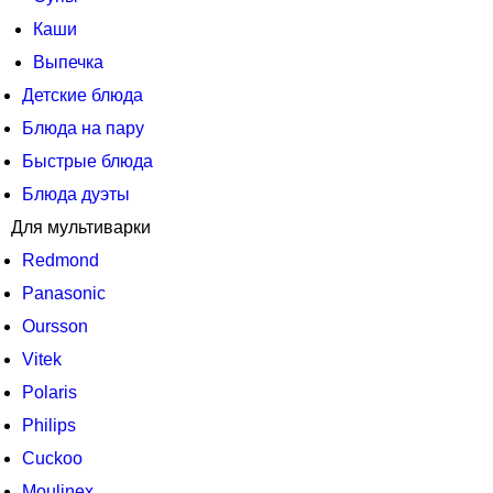
Каши
Выпечка
Детские блюда
Блюда на пару
Быстрые блюда
Блюда дуэты
Для мультиварки
Redmond
Panasonic
Oursson
Vitek
Polaris
Philips
Cuckoo
Moulinex