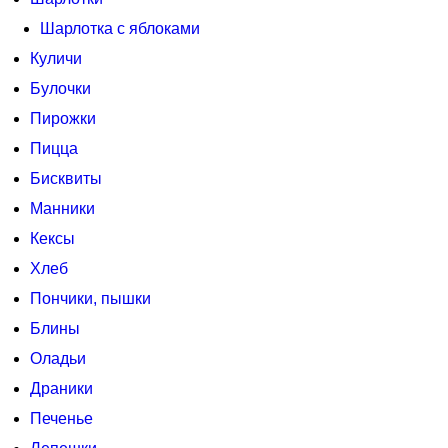
Шарлотка с яблоками
Куличи
Булочки
Пирожки
Пицца
Бисквиты
Манники
Кексы
Хлеб
Пончики, пышки
Блины
Оладьи
Драники
Печенье