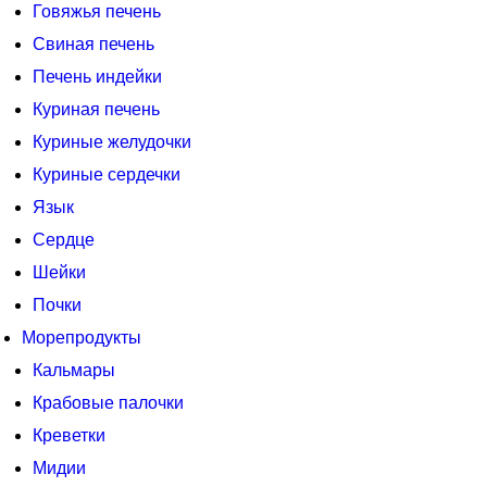
Говяжья печень
Свиная печень
Печень индейки
Куриная печень
Куриные желудочки
Куриные сердечки
Язык
Сердце
Шейки
Почки
Морепродукты
Кальмары
Крабовые палочки
Креветки
Мидии