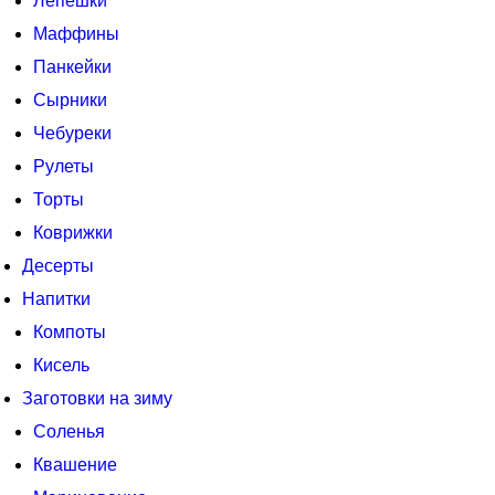
Лепешки
Маффины
Панкейки
Сырники
Чебуреки
Рулеты
Торты
Коврижки
Десерты
Напитки
Компоты
Кисель
Заготовки на зиму
Соленья
Квашение