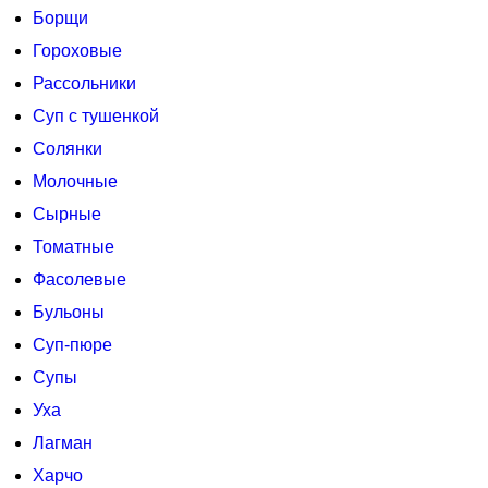
Борщи
Гороховые
Рассольники
Суп с тушенкой
Солянки
Молочные
Сырные
Томатные
Фасолевые
Бульоны
Суп-пюре
Супы
Уха
Лагман
Харчо