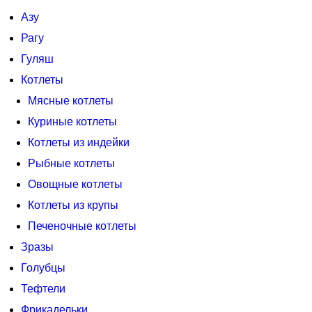
Азу
Рагу
Гуляш
Котлеты
Мясные котлеты
Куриные котлеты
Котлеты из индейки
Рыбные котлеты
Овощные котлеты
Котлеты из крупы
Печеночные котлеты
Зразы
Голубцы
Тефтели
Фрикадельки