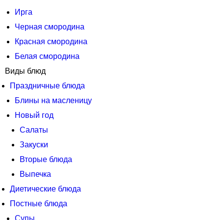
Ирга
Черная смородина
Красная смородина
Белая смородина
Виды блюд
Праздничные блюда
Блины на масленицу
Новый год
Салаты
Закуски
Вторые блюда
Выпечка
Диетические блюда
Постные блюда
Супы