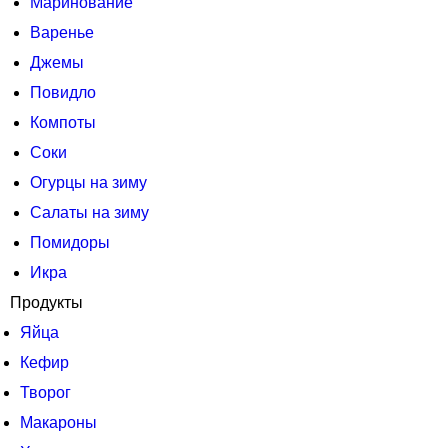
Маринование
Варенье
Джемы
Повидло
Компоты
Соки
Огурцы на зиму
Салаты на зиму
Помидоры
Икра
Продукты
Яйца
Кефир
Творог
Макароны