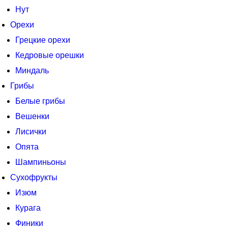
Нут
Орехи
Грецкие орехи
Кедровые орешки
Миндаль
Грибы
Белые грибы
Вешенки
Лисички
Опята
Шампиньоны
Сухофрукты
Изюм
Курага
Финики