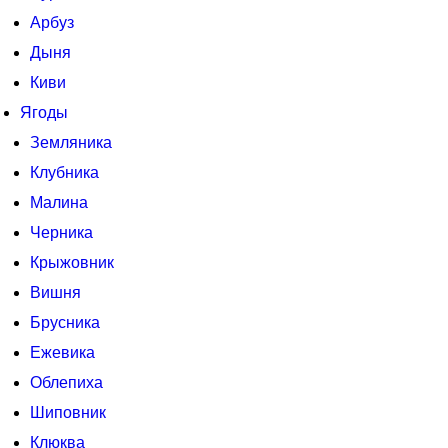
Арбуз
Дыня
Киви
Ягоды
Земляника
Клубника
Малина
Черника
Крыжовник
Вишня
Брусника
Ежевика
Облепиха
Шиповник
Клюква