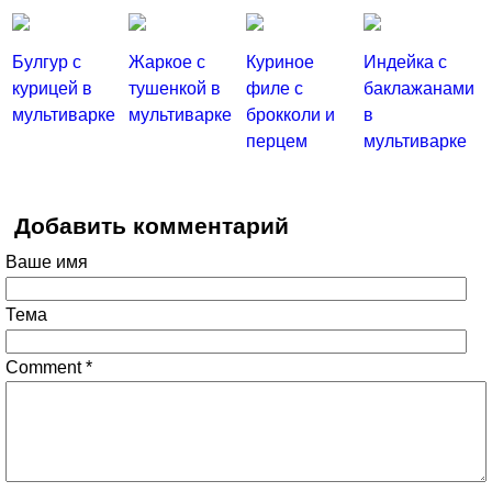
Булгур с
Жаркое с
Куриное
Индейка с
курицей в
тушенкой в
филе с
баклажанами
мультиварке
мультиварке
брокколи и
в
перцем
мультиварке
Добавить комментарий
Ваше имя
Тема
Comment
*