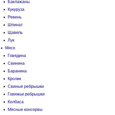
Баклажаны
Кукуруза
Ревень
Шпинат
Щавель
Лук
Мясо
Говядина
Свинина
Баранина
Кролик
Свиные ребрышки
Говяжьи ребрышки
Колбаса
Мясные консервы