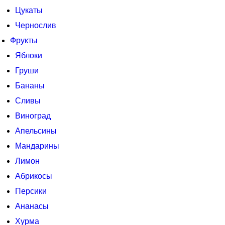
Цукаты
Чернослив
Фрукты
Яблоки
Груши
Бананы
Сливы
Виноград
Апельсины
Мандарины
Лимон
Абрикосы
Персики
Ананасы
Хурма