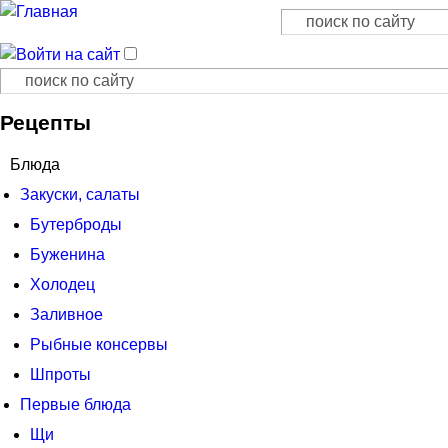
Поиск
Форма поиска
Поиск
Форма поиска
Рецепты
Блюда
Закуски, салаты
Бутерброды
Буженина
Холодец
Заливное
Рыбные консервы
Шпроты
Первые блюда
Щи