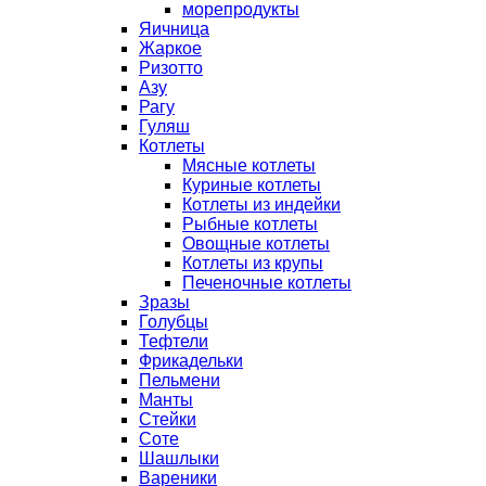
морепродукты
Яичница
Жаркое
Ризотто
Азу
Рагу
Гуляш
Котлеты
Мясные котлеты
Куриные котлеты
Котлеты из индейки
Рыбные котлеты
Овощные котлеты
Котлеты из крупы
Печеночные котлеты
Зразы
Голубцы
Тефтели
Фрикадельки
Пельмени
Манты
Стейки
Соте
Шашлыки
Вареники