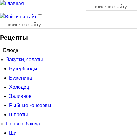
Поиск
Форма поиска
Поиск
Форма поиска
Рецепты
Блюда
Закуски, салаты
Бутерброды
Буженина
Холодец
Заливное
Рыбные консервы
Шпроты
Первые блюда
Щи