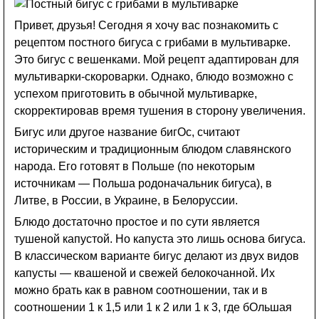
Привет, друзья! Сегодня я хочу вас познакомить с
рецептом постного бигуса с грибами в мультиварке.
Это бигус с вешенками. Мой рецепт адаптирован для
мультиварки-скороварки. Однако, блюдо возможно с
успехом приготовить в обычной мультиварке,
скорректировав время тушения в сторону увеличения.
Бигус или другое название бигОс, считают
историческим и традиционным блюдом славянского
народа. Его готовят в Польше (по некоторым
источникам — Польша родоначальник бигуса), в
Литве, в России, в Украине, в Белоруссии.
Блюдо достаточно простое и по сути является
тушеной капустой. Но капуста это лишь основа бигуса.
В классическом варианте бигус делают из двух видов
капусты — квашеной и свежей белокочанной. Их
можно брать как в равном соотношении, так и в
соотношении 1 к 1,5 или 1 к 2 или 1 к 3, где бОльшая