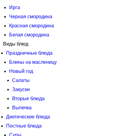
Ирга
Черная смородина
Красная смородина
Белая смородина
Виды блюд
Праздничные блюда
Блины на масленицу
Новый год
Салаты
Закуски
Вторые блюда
Выпечка
Диетические блюда
Постные блюда
Супы