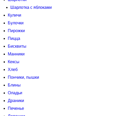
Шарлотка с яблоками
Куличи
Булочки
Пирожки
Пицца
Бисквиты
Манники
Кексы
Хлеб
Пончики, пышки
Блины
Оладьи
Драники
Печенье