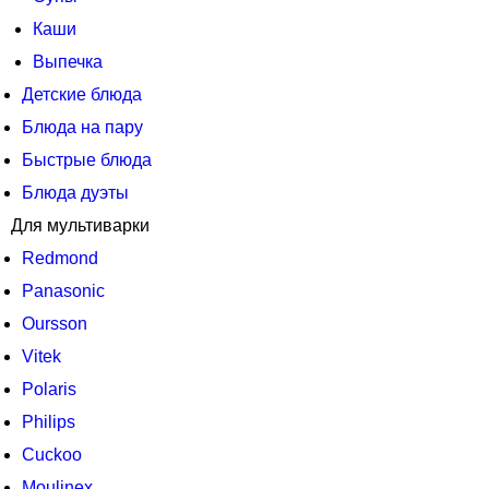
Каши
Выпечка
Детские блюда
Блюда на пару
Быстрые блюда
Блюда дуэты
Для мультиварки
Redmond
Panasonic
Oursson
Vitek
Polaris
Philips
Cuckoo
Moulinex