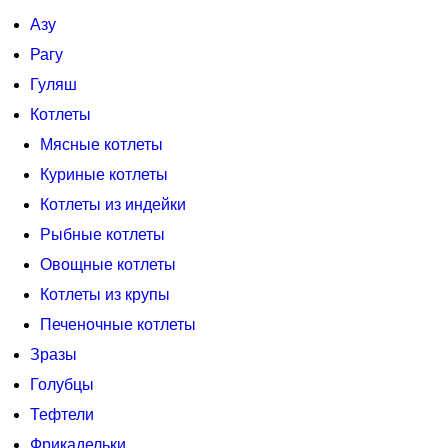
Азу
Рагу
Гуляш
Котлеты
Мясные котлеты
Куриные котлеты
Котлеты из индейки
Рыбные котлеты
Овощные котлеты
Котлеты из крупы
Печеночные котлеты
Зразы
Голубцы
Тефтели
Фрикадельки