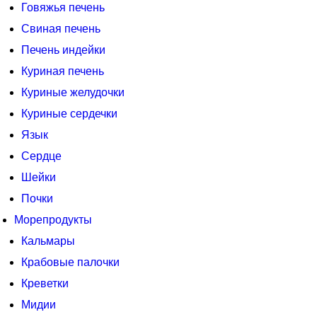
Говяжья печень
Свиная печень
Печень индейки
Куриная печень
Куриные желудочки
Куриные сердечки
Язык
Сердце
Шейки
Почки
Морепродукты
Кальмары
Крабовые палочки
Креветки
Мидии