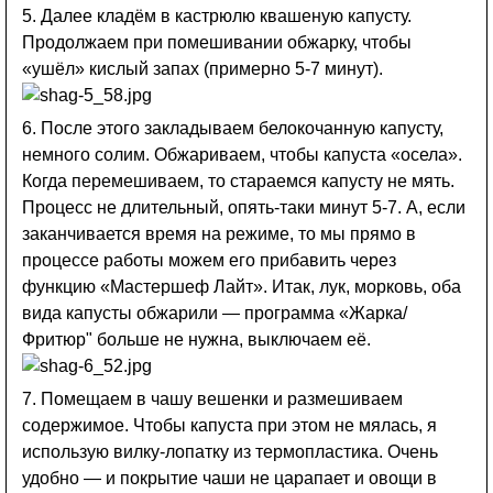
5. Далее кладём в кастрюлю квашеную капусту.
Продолжаем при помешивании обжарку, чтобы
«ушёл» кислый запах (примерно 5-7 минут).
6. После этого закладываем белокочанную капусту,
немного солим. Обжариваем, чтобы капуста «осела».
Когда перемешиваем, то стараемся капусту не мять.
Процесс не длительный, опять-таки минут 5-7. А, если
заканчивается время на режиме, то мы прямо в
процессе работы можем его прибавить через
функцию «Мастершеф Лайт». Итак, лук, морковь, оба
вида капусты обжарили — программа «Жарка/
Фритюр" больше не нужна, выключаем её.
7. Помещаем в чашу вешенки и размешиваем
содержимое. Чтобы капуста при этом не мялась, я
использую вилку-лопатку из термопластика. Очень
удобно — и покрытие чаши не царапает и овощи в