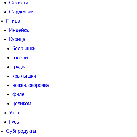
Сосиски
Сардельки
Птица
Индейка
Курица
бедрышки
голени
грудка
крылышки
ножки, окорочка
филе
целиком
Утка
Гусь
Субпродукты