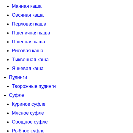
Манная каша
Овсяная каша
Перловая каша
Пшеничная каша
Пшенная каша
Рисовая каша
Тыквенная каша
Ячневая каша
Пудинги
Творожные пудинги
Суфле
Куриное суфле
Мясное суфле
Овощное суфле
Рыбное суфле