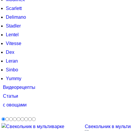
Scarlett
Delimano
Stadler
Lentel
Vitesse
Dex
Leran
Sinbo
Yummy
Видеорецепты
Статьи
с овощами
Свекольник в мультив