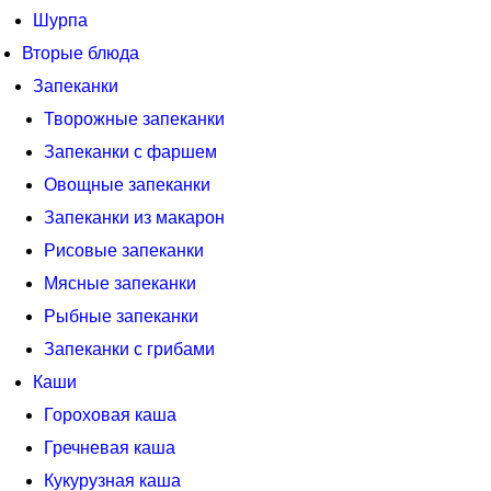
Шурпа
Вторые блюда
Запеканки
Творожные запеканки
Запеканки с фаршем
Овощные запеканки
Запеканки из макарон
Рисовые запеканки
Мясные запеканки
Рыбные запеканки
Запеканки с грибами
Каши
Гороховая каша
Гречневая каша
Кукурузная каша