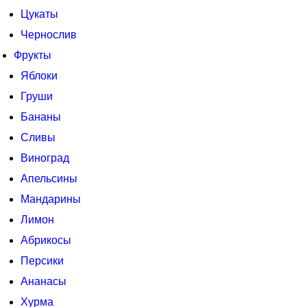
Цукаты
Чернослив
Фрукты
Яблоки
Груши
Бананы
Сливы
Виноград
Апельсины
Мандарины
Лимон
Абрикосы
Персики
Ананасы
Хурма