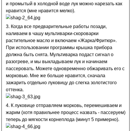
и промытый в холодной воде лук можно нарезать как
нравится (мне нравится мелко).
3. Когда все предварительные работы позади,
наливаем в чашу мультиварки-скороварки
растительное масло и включаем «Жарка/Фритюр».
При использовании программы крышка прибора
должна быть снята. Мультиварка подаст сигнал о
разогреве, и мы выкладываем лук и начинаем
пассеровать. Можете одновременно обжаривать его с
морковью. Мне же больше нравится, сначала
зажарить отдельно луковицу до слегка золотистого
оттенка.
4. К луковице отправляем морковь, перемешиваем и
жарим (хотя правильнее процесс назвать - пассеруем)
теперь до мягкости корнеплода (минут 5 примерно).