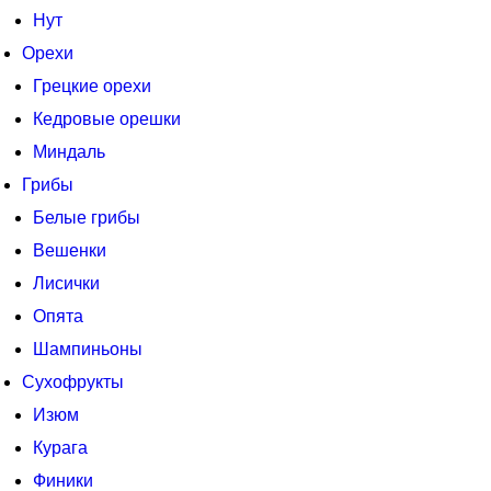
Нут
Орехи
Грецкие орехи
Кедровые орешки
Миндаль
Грибы
Белые грибы
Вешенки
Лисички
Опята
Шампиньоны
Сухофрукты
Изюм
Курага
Финики