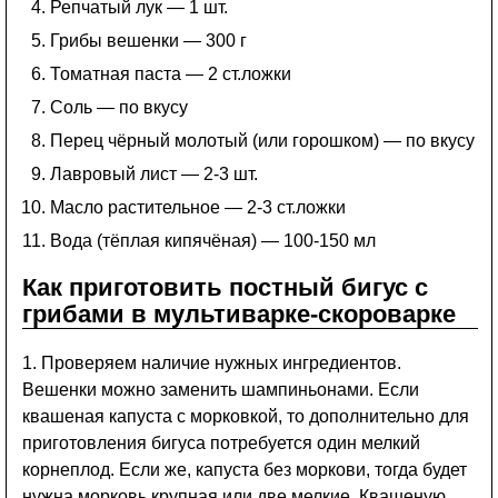
Репчатый лук — 1 шт.
Грибы вешенки — 300 г
Томатная паста — 2 ст.ложки
Соль — по вкусу
Перец чёрный молотый (или горошком) — по вкусу
Лавровый лист — 2-3 шт.
Масло растительное — 2-3 ст.ложки
Вода (тёплая кипячёная) — 100-150 мл
Как приготовить постный бигус с
грибами в мультиварке-скороварке
1. Проверяем наличие нужных ингредиентов.
Вешенки можно заменить шампиньонами. Если
квашеная капуста с морковкой, то дополнительно для
приготовления бигуса потребуется один мелкий
корнеплод. Если же, капуста без моркови, тогда будет
нужна морковь крупная или две мелкие. Квашеную