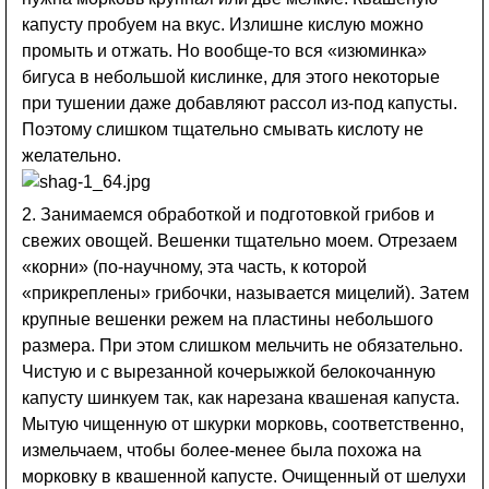
капусту пробуем на вкус. Излишне кислую можно
промыть и отжать. Но вообще-то вся «изюминка»
бигуса в небольшой кислинке, для этого некоторые
при тушении даже добавляют рассол из-под капусты.
Поэтому слишком тщательно смывать кислоту не
желательно.
2. Занимаемся обработкой и подготовкой грибов и
свежих овощей. Вешенки тщательно моем. Отрезаем
«корни» (по-научному, эта часть, к которой
«прикреплены» грибочки, называется мицелий). Затем
крупные вешенки режем на пластины небольшого
размера. При этом слишком мельчить не обязательно.
Чистую и с вырезанной кочерыжкой белокочанную
капусту шинкуем так, как нарезана квашеная капуста.
Мытую чищенную от шкурки морковь, соответственно,
измельчаем, чтобы более-менее была похожа на
морковку в квашенной капусте. Очищенный от шелухи