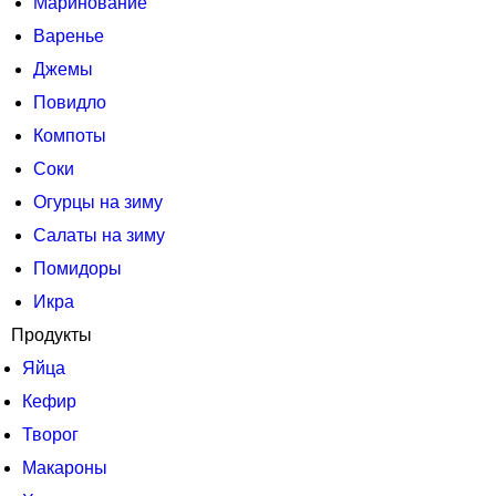
Маринование
Варенье
Джемы
Повидло
Компоты
Соки
Огурцы на зиму
Салаты на зиму
Помидоры
Икра
Продукты
Яйца
Кефир
Творог
Макароны