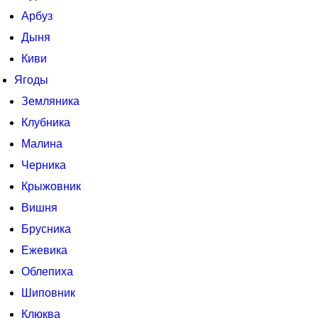
Арбуз
Дыня
Киви
Ягоды
Земляника
Клубника
Малина
Черника
Крыжовник
Вишня
Брусника
Ежевика
Облепиха
Шиповник
Клюква