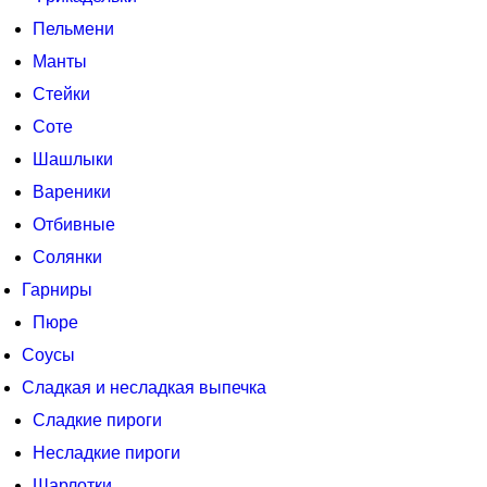
Пельмени
Манты
Стейки
Соте
Шашлыки
Вареники
Отбивные
Солянки
Гарниры
Пюре
Соусы
Сладкая и несладкая выпечка
Сладкие пироги
Несладкие пироги
Шарлотки