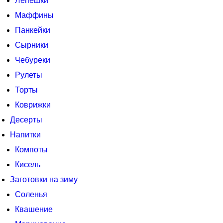
Лепешки
Маффины
Панкейки
Сырники
Чебуреки
Рулеты
Торты
Коврижки
Десерты
Напитки
Компоты
Кисель
Заготовки на зиму
Соленья
Квашение