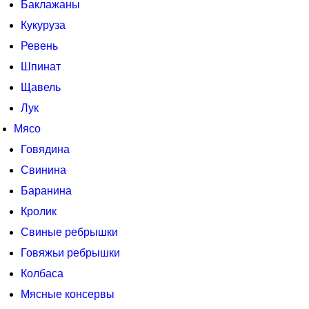
Баклажаны
Кукуруза
Ревень
Шпинат
Щавель
Лук
Мясо
Говядина
Свинина
Баранина
Кролик
Свиные ребрышки
Говяжьи ребрышки
Колбаса
Мясные консервы