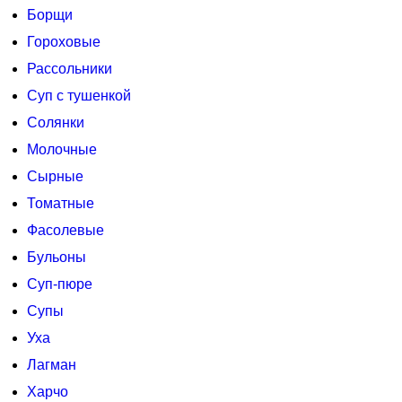
Борщи
Гороховые
Рассольники
Суп с тушенкой
Солянки
Молочные
Сырные
Томатные
Фасолевые
Бульоны
Суп-пюре
Супы
Уха
Лагман
Харчо