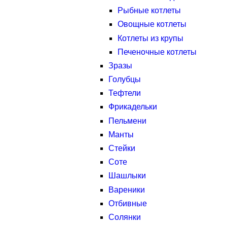
Рыбные котлеты
Овощные котлеты
Котлеты из крупы
Печеночные котлеты
Зразы
Голубцы
Тефтели
Фрикадельки
Пельмени
Манты
Стейки
Соте
Шашлыки
Вареники
Отбивные
Солянки