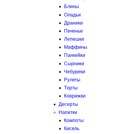
Блины
Оладьи
Драники
Печенье
Лепешки
Маффины
Панкейки
Сырники
Чебуреки
Рулеты
Торты
Коврижки
Десерты
Напитки
Компоты
Кисель