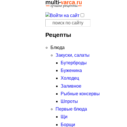
Поиск
Форма поиска
Рецепты
Блюда
Закуски, салаты
Бутерброды
Буженина
Холодец
Заливное
Рыбные консервы
Шпроты
Первые блюда
Щи
Борщи