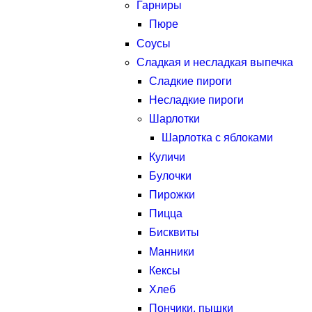
Гарниры
Пюре
Соусы
Сладкая и несладкая выпечка
Сладкие пироги
Несладкие пироги
Шарлотки
Шарлотка с яблоками
Куличи
Булочки
Пирожки
Пицца
Бисквиты
Манники
Кексы
Хлеб
Пончики, пышки