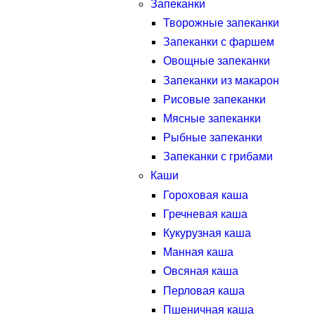
Запеканки
Творожные запеканки
Запеканки с фаршем
Овощные запеканки
Запеканки из макарон
Рисовые запеканки
Мясные запеканки
Рыбные запеканки
Запеканки с грибами
Каши
Гороховая каша
Гречневая каша
Кукурузная каша
Манная каша
Овсяная каша
Перловая каша
Пшеничная каша