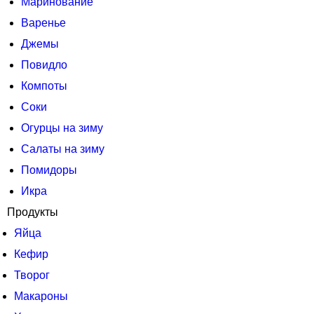
Маринование
Варенье
Джемы
Повидло
Компоты
Соки
Огурцы на зиму
Салаты на зиму
Помидоры
Икра
Продукты
Яйца
Кефир
Творог
Макароны