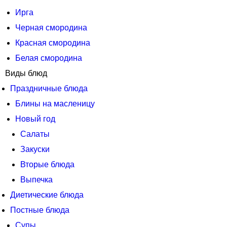
Ирга
Черная смородина
Красная смородина
Белая смородина
Виды блюд
Праздничные блюда
Блины на масленицу
Новый год
Салаты
Закуски
Вторые блюда
Выпечка
Диетические блюда
Постные блюда
Супы