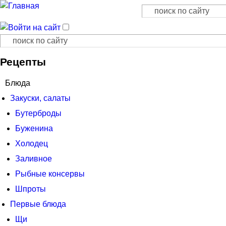
Поиск
Форма поиска
Поиск
Форма поиска
Рецепты
Блюда
Закуски, салаты
Бутерброды
Буженина
Холодец
Заливное
Рыбные консервы
Шпроты
Первые блюда
Щи