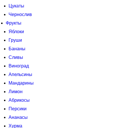
Цукаты
Чернослив
Фрукты
Яблоки
Груши
Бананы
Сливы
Виноград
Апельсины
Мандарины
Лимон
Абрикосы
Персики
Ананасы
Хурма