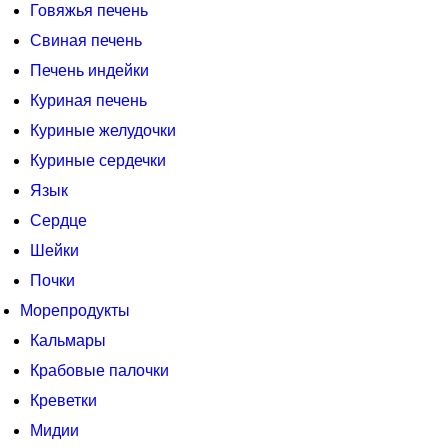
Говяжья печень
Свиная печень
Печень индейки
Куриная печень
Куриные желудочки
Куриные сердечки
Язык
Сердце
Шейки
Почки
Морепродукты
Кальмары
Крабовые палочки
Креветки
Мидии