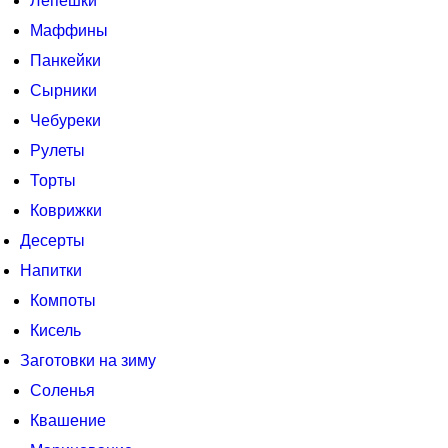
Лепешки
Маффины
Панкейки
Сырники
Чебуреки
Рулеты
Торты
Коврижки
Десерты
Напитки
Компоты
Кисель
Заготовки на зиму
Соленья
Квашение