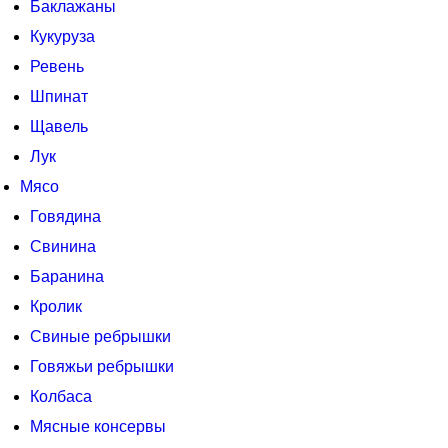
Баклажаны
Кукуруза
Ревень
Шпинат
Щавель
Лук
Мясо
Говядина
Свинина
Баранина
Кролик
Свиные ребрышки
Говяжьи ребрышки
Колбаса
Мясные консервы