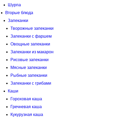
Шурпа
Вторые блюда
Запеканки
Творожные запеканки
Запеканки с фаршем
Овощные запеканки
Запеканки из макарон
Рисовые запеканки
Мясные запеканки
Рыбные запеканки
Запеканки с грибами
Каши
Гороховая каша
Гречневая каша
Кукурузная каша