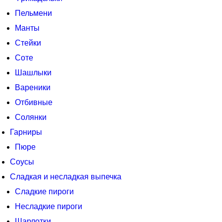
Пельмени
Манты
Стейки
Соте
Шашлыки
Вареники
Отбивные
Солянки
Гарниры
Пюре
Соусы
Сладкая и несладкая выпечка
Сладкие пироги
Несладкие пироги
Шарлотки