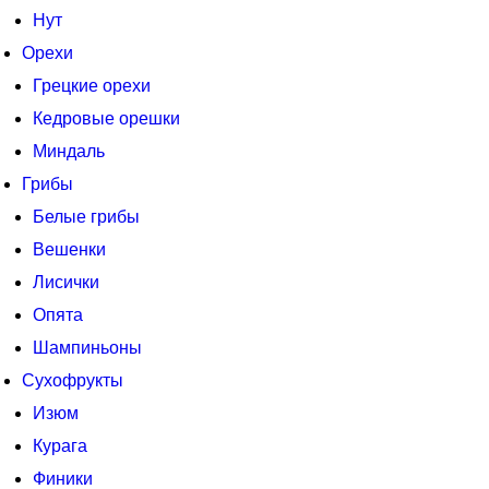
Нут
Орехи
Грецкие орехи
Кедровые орешки
Миндаль
Грибы
Белые грибы
Вешенки
Лисички
Опята
Шампиньоны
Сухофрукты
Изюм
Курага
Финики