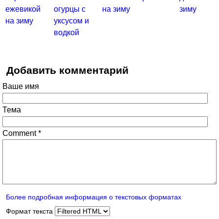
ежевикой
огурцы с
на зиму
зиму
на зиму
уксусом и
водкой
Добавить комментарий
Ваше имя
Тема
Comment
*
Более подробная информация о текстовых форматах
Формат текста