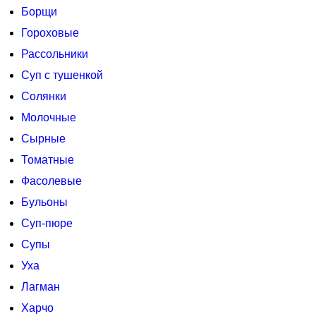
Борщи
Гороховые
Рассольники
Суп с тушенкой
Солянки
Молочные
Сырные
Томатные
Фасолевые
Бульоны
Суп-пюре
Супы
Уха
Лагман
Харчо