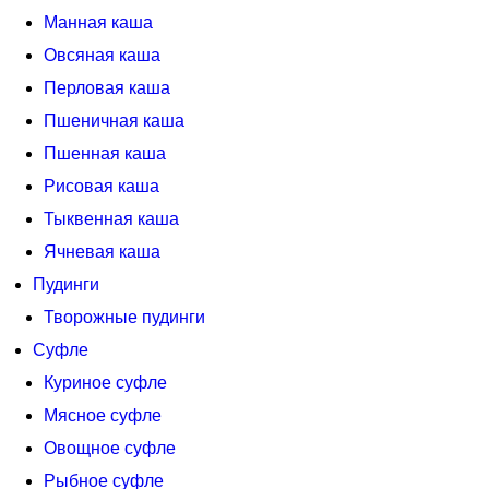
Манная каша
Овсяная каша
Перловая каша
Пшеничная каша
Пшенная каша
Рисовая каша
Тыквенная каша
Ячневая каша
Пудинги
Творожные пудинги
Суфле
Куриное суфле
Мясное суфле
Овощное суфле
Рыбное суфле