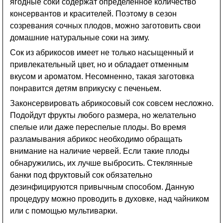
ягодные соки содержат определенное количество
консервантов и красителей. Поэтому в сезон
созревания сочных плодов, можно заготовить свои
домашние натуральные соки на зиму.
Сок из абрикосов имеет не только насыщенный и
привлекательный цвет, но и обладает отменным
вкусом и ароматом. Несомненно, такая заготовка
понравится детям вприкуску с печеньем.
Законсервировать абрикосовый сок совсем несложно.
Подойдут фрукты любого размера, но желательно
спелые или даже переспелые плоды. Во время
разламывания абрикос необходимо обращать
внимание на наличие червей. Если такие плоды
обнаружились, их лучше выбросить. Стеклянные
банки под фруктовый сок обязательно
дезинфицируются привычным способом. Данную
процедуру можно проводить в духовке, над чайником
или с помощью мультиварки.