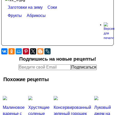
Заготовки на зиму
Соки
Фрукты
Абрикосы
Подпишись на новые рецепты!
Похожие рецепты
Малиновое
Хрустящие
Консервированный
Луковый
варенье с
соленые
зеленый горошек
джем на