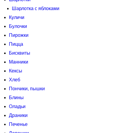
Шарлотка с яблоками
Куличи
Булочки
Пирожки
Пицца
Бисквиты
Манники
Кексы
Хлеб
Пончики, пышки
Блины
Оладьи
Драники
Печенье