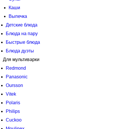
Каши
Выпечка
Детские блюда
Блюда на пару
Быстрые блюда
Блюда дуэты
Для мультиварки
Redmond
Panasonic
Oursson
Vitek
Polaris
Philips
Cuckoo
Moulinex