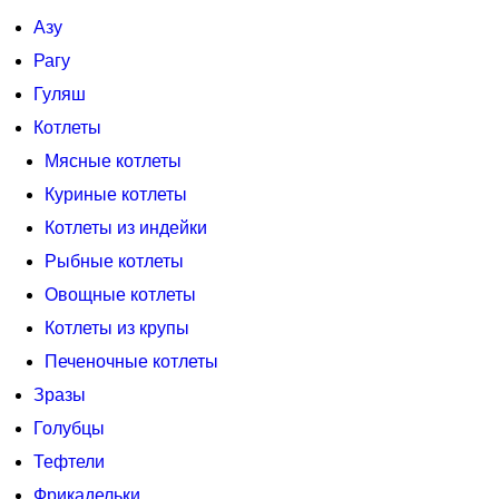
Азу
Рагу
Гуляш
Котлеты
Мясные котлеты
Куриные котлеты
Котлеты из индейки
Рыбные котлеты
Овощные котлеты
Котлеты из крупы
Печеночные котлеты
Зразы
Голубцы
Тефтели
Фрикадельки