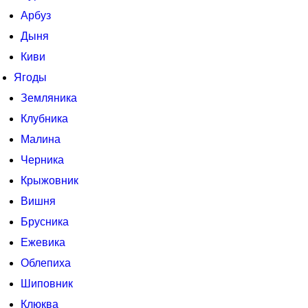
Арбуз
Дыня
Киви
Ягоды
Земляника
Клубника
Малина
Черника
Крыжовник
Вишня
Брусника
Ежевика
Облепиха
Шиповник
Клюква