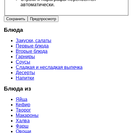
автоматически.
Блюда
Закуски, салаты
Первые блюда
Вторые блюда
Гарниры
Соусы
Сладкая и несладкая выпечка
Десерты
Напитки
Блюда из
Яйца
Кефир
Творог
Макароны
Халва
Фарш
Овощи