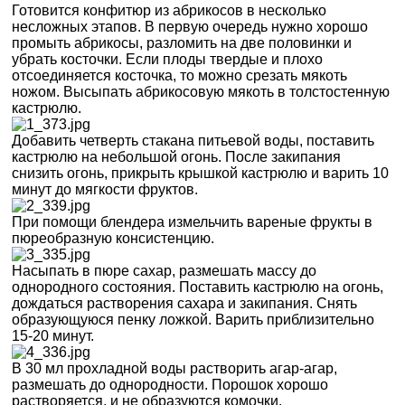
Готовится конфитюр из абрикосов в несколько
несложных этапов. В первую очередь нужно хорошо
промыть абрикосы, разломить на две половинки и
убрать косточки. Если плоды твердые и плохо
отсоединяется косточка, то можно срезать мякоть
ножом. Высыпать абрикосовую мякоть в толстостенную
кастрюлю.
Добавить четверть стакана питьевой воды, поставить
кастрюлю на небольшой огонь. После закипания
снизить огонь, прикрыть крышкой кастрюлю и варить 10
минут до мягкости фруктов.
При помощи блендера измельчить вареные фрукты в
пюреобразную консистенцию.
Насыпать в пюре сахар, размешать массу до
однородного состояния. Поставить кастрюлю на огонь,
дождаться растворения сахара и закипания. Снять
образующуюся пенку ложкой. Варить приблизительно
15-20 минут.
В 30 мл прохладной воды растворить агар-агар,
размешать до однородности. Порошок хорошо
растворяется, и не образуются комочки.