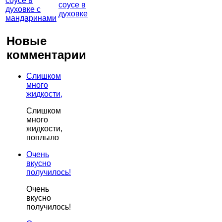
соусе в
духовке
Новые
комментарии
Слишком
много
жидкости,
Слишком
много
жидкости,
поплыло
Очень
вкусно
получилось!
Очень
вкусно
получилось!