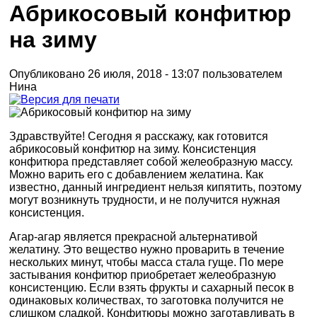
Абрикосовый конфитюр
на зиму
Опубликовано 26 июля, 2018 - 13:07 пользователем
Нина
Здравствуйте! Сегодня я расскажу, как готовится
абрикосовый конфитюр на зиму. Консистенция
конфитюра представляет собой желеобразную массу.
Можно варить его с добавлением желатина. Как
известно, данный ингредиент нельзя кипятить, поэтому
могут возникнуть трудности, и не получится нужная
консистенция.
Агар-агар является прекрасной альтернативой
желатину. Это вещество нужно проварить в течение
нескольких минут, чтобы масса стала гуще. По мере
застывания конфитюр приобретает желеобразную
консистенцию. Если взять фрукты и сахарный песок в
одинаковых количествах, то заготовка получится не
слишком сладкой. Конфитюры можно заготавливать в