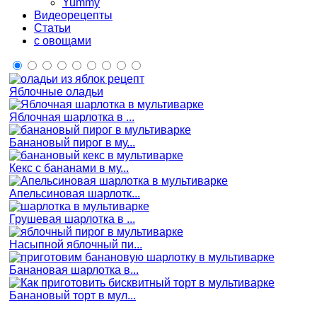
Yummy
Видеорецепты
Статьи
с овощами
Яблочные оладьи
Яблочная шарлотка в ...
Банановый пирог в му...
Кекс с бананами в му...
Апельсиновая шарлотк...
Грушевая шарлотка в ...
Насыпной яблочный пи...
Банановая шарлотка в...
Банановый торт в мул...