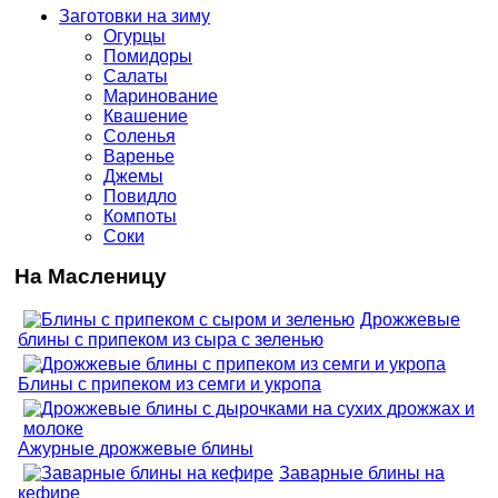
Заготовки на зиму
Огурцы
Помидоры
Салаты
Маринование
Квашение
Соленья
Варенье
Джемы
Повидло
Компоты
Соки
На Масленицу
Дрожжевые
блины с припеком из сыра с зеленью
Блины с припеком из семги и укропа
Ажурные дрожжевые блины
Заварные блины на
кефире