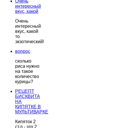
Очень
интересный
вкус, какой
Очень
интересный
вкус, какой
то
экзотический!
вопрос
сколько
риса нужно
на такое
количество
курицы?
РЕЦЕПТ
БИСКВИТА
НА
КИПЯТКЕ В
МУЛЬТИВАРКЕ
Кипяток 2
ст.л - это 2