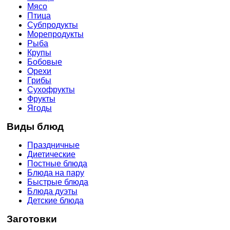
Мясо
Птица
Субпродукты
Морепродукты
Рыба
Крупы
Бобовые
Орехи
Грибы
Сухофрукты
Фрукты
Ягоды
Виды блюд
Праздничные
Диетические
Постные блюда
Блюда на пару
Быстрые блюда
Блюда дуэты
Детские блюда
Заготовки