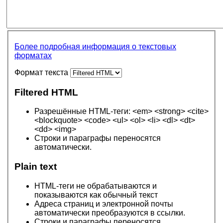
Более подробная информация о текстовых
форматах
Формат текста
Filtered HTML
Разрешённые HTML-теги: <em> <strong> <cite>
<blockquote> <code> <ul> <ol> <li> <dl> <dt>
<dd> <img>
Строки и параграфы переносятся
автоматически.
Plain text
HTML-теги не обрабатываются и
показываются как обычный текст
Адреса страниц и электронной почты
автоматически преобразуются в ссылки.
Строки и параграфы переносятся