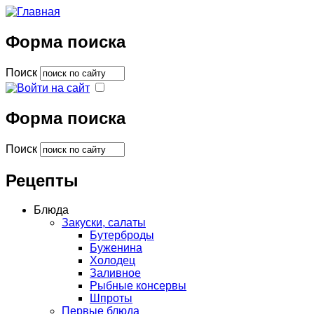
Форма поиска
Поиск
Форма поиска
Поиск
Рецепты
Блюда
Закуски, салаты
Бутерброды
Буженина
Холодец
Заливное
Рыбные консервы
Шпроты
Первые блюда